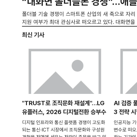
“대화면 폴더블폰 경쟁”…애플
폴더블 기술 경쟁이 스마트폰 산업의 새 축으로 자리 
지원 여부가 최대 관심사로 떠오르고 있다. 대화면을
경계를 허무는 하이브리드 기기로 재편될 수 있어서다
최신 기사
답습하지 않기 위한 차별화 전략에 나설 것이란 관측
"TRUST로 조직문화 재설계"…LG
AI 검증 
유플러스, 2026 디지털전환 승부수
3 전략 
디지털 인프라와 통신 플랫폼 경쟁이 고도화
인공지능 기
되는 통신·ICT 시장에서 조직문화와 구성원
변수로 떠오