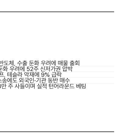
반도체, 수출 둔화 우려에 매물 출회
 둔화 우려에 52주 신저가권 압박
프, 테슬라 악재에 9% 급락
소송에도 외국인·기관 동반 매수
8만 주 사들이며 실적 턴어라운드 베팅