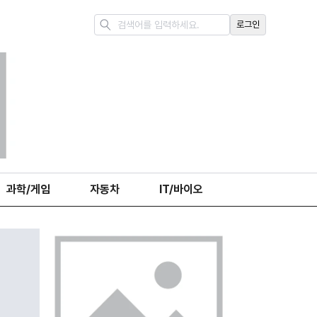
로그인
과학/게임
자동차
IT/바이오