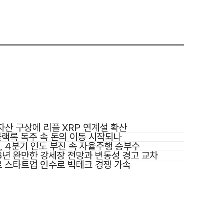
상자산 구상에 리플 XRP 연계설 확산
 블랙록 독주 속 돈의 이동 시작되나
, 4분기 인도 부진 속 자율주행 승부수
26년 완만한 강세장 전망과 변동성 경고 교차
르 스타트업 인수로 빅테크 경쟁 가속