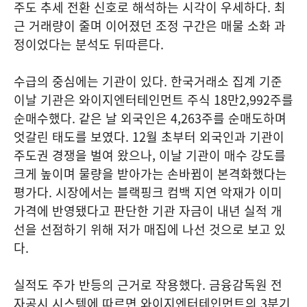
주도 추세 전환 신호로 해석하는 시각이 우세하다. 최
근 거래량이 줄며 이어졌던 조정 구간은 매물 소화 과
정이었다는 분석도 뒤따른다.
수급의 중심에는 기관이 있다. 한국거래소 집계 기준
이날 기관은 와이지엔터테인먼트 주식 18만2,992주를
순매수했다. 같은 날 외국인은 4,263주를 순매도하며
엇갈린 태도를 보였다. 12월 초부터 외국인과 기관이
주도권 경쟁을 벌여 왔으나, 이날 기관이 매수 강도를
크게 높이며 물량을 받아가는 손바뀜이 본격화했다는
평가다. 시장에서는 블랙핑크 컴백 지연 악재가 이미
가격에 반영됐다고 판단한 기관 자금이 내년 실적 개
선을 선점하기 위해 저가 매집에 나선 것으로 보고 있
다.
실적도 주가 반등의 근거로 작용했다. 금융감독원 전
자공시 시스템에 따르면 와이지엔터테인먼트의 3분기