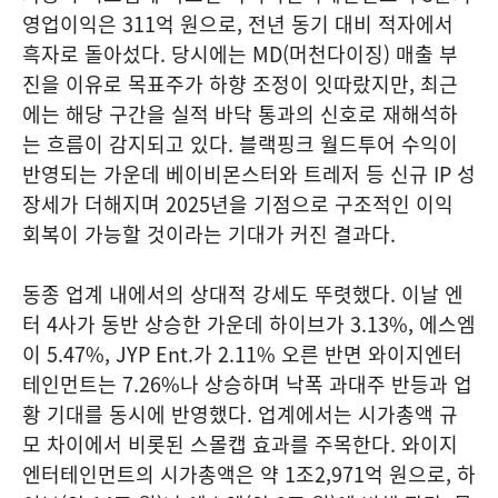
영업이익은 311억 원으로, 전년 동기 대비 적자에서
흑자로 돌아섰다. 당시에는 MD(머천다이징) 매출 부
진을 이유로 목표주가 하향 조정이 잇따랐지만, 최근
에는 해당 구간을 실적 바닥 통과의 신호로 재해석하
는 흐름이 감지되고 있다. 블랙핑크 월드투어 수익이
반영되는 가운데 베이비몬스터와 트레저 등 신규 IP 성
장세가 더해지며 2025년을 기점으로 구조적인 이익
회복이 가능할 것이라는 기대가 커진 결과다.
동종 업계 내에서의 상대적 강세도 뚜렷했다. 이날 엔
터 4사가 동반 상승한 가운데 하이브가 3.13%, 에스엠
이 5.47%, JYP Ent.가 2.11% 오른 반면 와이지엔터
테인먼트는 7.26%나 상승하며 낙폭 과대주 반등과 업
황 기대를 동시에 반영했다. 업계에서는 시가총액 규
모 차이에서 비롯된 스몰캡 효과를 주목한다. 와이지
엔터테인먼트의 시가총액은 약 1조2,971억 원으로, 하