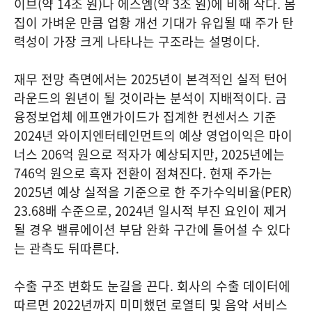
이브(약 14조 원)나 에스엠(약 3조 원)에 비해 작다. 몸
집이 가벼운 만큼 업황 개선 기대가 유입될 때 주가 탄
력성이 가장 크게 나타나는 구조라는 설명이다.
재무 전망 측면에서는 2025년이 본격적인 실적 턴어
라운드의 원년이 될 것이라는 분석이 지배적이다. 금
융정보업체 에프앤가이드가 집계한 컨센서스 기준
2024년 와이지엔터테인먼트의 예상 영업이익은 마이
너스 206억 원으로 적자가 예상되지만, 2025년에는
746억 원으로 흑자 전환이 점쳐진다. 현재 주가는
2025년 예상 실적을 기준으로 한 주가수익비율(PER)
23.68배 수준으로, 2024년 일시적 부진 요인이 제거
될 경우 밸류에이션 부담 완화 구간에 들어설 수 있다
는 관측도 뒤따른다.
수출 구조 변화도 눈길을 끈다. 회사의 수출 데이터에
따르면 2022년까지 미미했던 로열티 및 음악 서비스