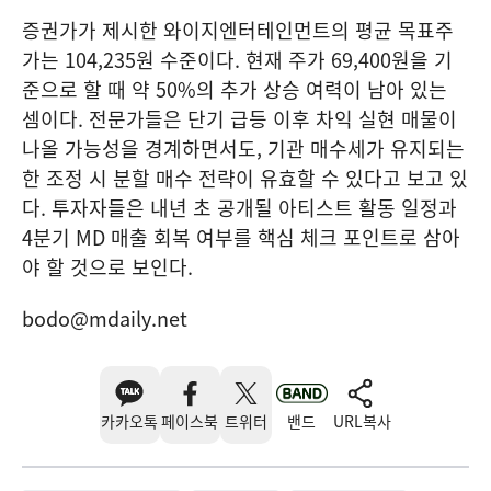
증권가가 제시한 와이지엔터테인먼트의 평균 목표주
가는 104,235원 수준이다. 현재 주가 69,400원을 기
준으로 할 때 약 50%의 추가 상승 여력이 남아 있는
셈이다. 전문가들은 단기 급등 이후 차익 실현 매물이
나올 가능성을 경계하면서도, 기관 매수세가 유지되는
한 조정 시 분할 매수 전략이 유효할 수 있다고 보고 있
다. 투자자들은 내년 초 공개될 아티스트 활동 일정과
4분기 MD 매출 회복 여부를 핵심 체크 포인트로 삼아
야 할 것으로 보인다.
bodo@mdaily.net
카카오톡
페이스북
트위터
밴드
URL복사