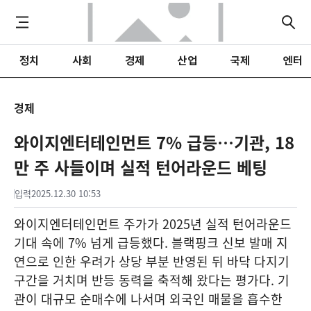
정치
사회
경제
산업
국제
엔터
경제
와이지엔터테인먼트 7% 급등…기관, 18
만 주 사들이며 실적 턴어라운드 베팅
입력
2025.12.30 10:53
와이지엔터테인먼트 주가가 2025년 실적 턴어라운드
기대 속에 7% 넘게 급등했다. 블랙핑크 신보 발매 지
연으로 인한 우려가 상당 부분 반영된 뒤 바닥 다지기
구간을 거치며 반등 동력을 축적해 왔다는 평가다. 기
관이 대규모 순매수에 나서며 외국인 매물을 흡수한