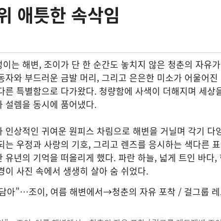
위 애틋한 속삭임
이는 해변, 조이가 단 한 순간도 놓치지 않은 청춘의 자유가
동자와 부드러운 금발 머리, 그리고 은은한 미소가 어울어진
다른 특별함으로 다가왔다. 청량함에 사색이 더해지며 세상을
 설렘을 동시에 품어냈다.
가 인상적인 귀여운 원피스 차림으로 해변을 거닐며 각기 다
되는 우정과 사랑의 기호, 그리고 렌즈를 응시하는 색다른 
 유년의 기억을 떠올리게 했다. 파란 하늘, 넓게 트인 바다,
경이 사진 속에서 생생히 살아 숨 쉬었다.