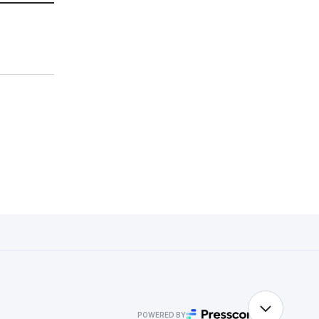
POWERED BY