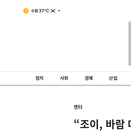
수원
37
ºC
정치
사회
경제
산업
엔터
“조이, 바람