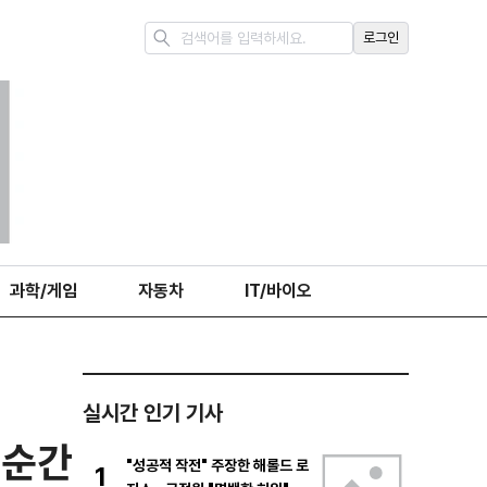
로그인
과학/게임
자동차
IT/바이오
실시간 인기 기사
 순간
"성공적 작전" 주장한 해롤드 로
1