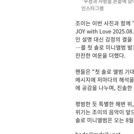
“우정과 사랑을 손끝에 담
인스타그램
조이는 이번 사진과 함께 “Teas
JOY with Love 2025
인 설명 대신 감정의 결을
—를 첫 솔로 미니앨범 발
잔잔한 여운을 더했다.
팬들은 “첫 솔로 앨범 기
메시지에 저마다의 해석을
에 공감을 나누며, 진솔한
평범한 듯 특별한 해변 위
위기는 조이의 음악이 앞으
솔로 미니앨범은 오는 8월 