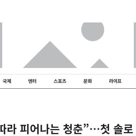
국제
엔터
스포츠
문화
라이프
 따라 피어나는 청춘”…첫 솔로