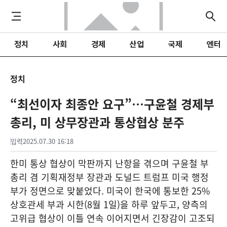
정치
사회
경제
산업
국제
엔터
정치
“최선이자 최종안 요구”…구윤철 경제부
총리, 미 상무장관과 통상협상 분주
입력
2025.07.30 16:18
한미 통상 협상이 막판까지 난항을 겪으며 구윤철 부
총리 겸 기획재정부 장관과 도널드 트럼프 미국 행정
부가 정면으로 맞붙었다. 미국이 한국에 통보한 25%
상호관세 부과 시한(8월 1일)을 하루 앞두고, 양측의
고위급 협상이 이틀 연속 이어지면서 긴장감이 고조되