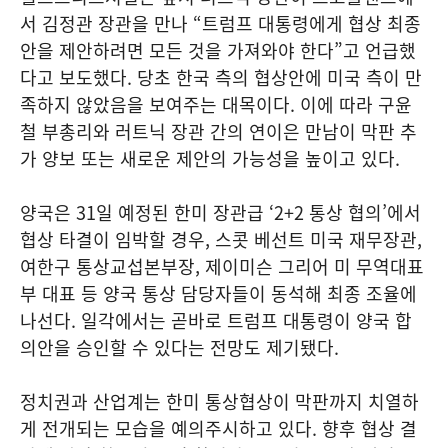
서 김정관 장관을 만나 “트럼프 대통령에게 협상 최종
안을 제안하려면 모든 것을 가져와야 한다”고 언급했
다고 보도했다. 당초 한국 측의 협상안에 미국 측이 만
족하지 않았음을 보여주는 대목이다. 이에 따라 구윤
철 부총리와 러트닉 장관 간의 연이은 만남이 막판 추
가 양보 또는 새로운 제안의 가능성을 높이고 있다.
양국은 31일 예정된 한미 장관급 ‘2+2 통상 협의’에서
협상 타결이 임박할 경우, 스콧 베선트 미국 재무장관,
여한구 통상교섭본부장, 제이미슨 그리어 미 무역대표
부 대표 등 양국 통상 담당자들이 동석해 최종 조율에
나선다. 일각에서는 곧바로 트럼프 대통령이 양국 합
의안을 승인할 수 있다는 전망도 제기됐다.
정치권과 산업계는 한미 통상협상이 막판까지 치열하
게 전개되는 모습을 예의주시하고 있다. 향후 협상 결