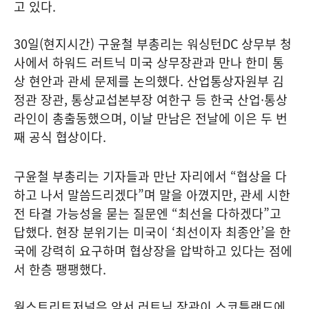
고 있다.
30일(현지시간) 구윤철 부총리는 워싱턴DC 상무부 청
사에서 하워드 러트닉 미국 상무장관과 만나 한미 통
상 현안과 관세 문제를 논의했다. 산업통상자원부 김
정관 장관, 통상교섭본부장 여한구 등 한국 산업·통상
라인이 총출동했으며, 이날 만남은 전날에 이은 두 번
째 공식 협상이다.
구윤철 부총리는 기자들과 만난 자리에서 “협상을 다
하고 나서 말씀드리겠다”며 말을 아꼈지만, 관세 시한
전 타결 가능성을 묻는 질문엔 “최선을 다하겠다”고
답했다. 현장 분위기는 미국이 ‘최선이자 최종안’을 한
국에 강력히 요구하며 협상장을 압박하고 있다는 점에
서 한층 팽팽했다.
월스트리트저널은 앞서 러트닉 장관이 스코틀랜드에