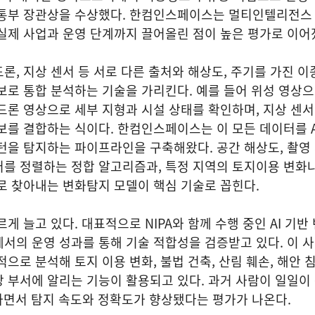
정통부 장관상을 수상했다. 한컴인스페이스는 멀티인텔리전스
실제 사업과 운영 단계까지 끌어올린 점이 높은 평가로 이어
론, 지상 센서 등 서로 다른 출처와 해상도, 주기를 가진 이
보로 통합 분석하는 기술을 가리킨다. 예를 들어 위성 영상
드론 영상으로 세부 지형과 시설 상태를 확인하며, 지상 센
보를 결합하는 식이다. 한컴인스페이스는 이 모든 데이터를 A
턴을 탐지하는 파이프라인을 구축해왔다. 공간 해상도, 촬영 
를 정렬하는 정합 알고리즘과, 특정 지역의 토지이용 변화나
로 찾아내는 변화탐지 모델이 핵심 기술로 꼽힌다.
게 늘고 있다. 대표적으로 NIPA와 함께 수행 중인 AI 기반
서의 운영 성과를 통해 기술 적합성을 검증받고 있다. 이 
적으로 분석해 토지 이용 변화, 불법 건축, 산림 훼손, 해안 
 부서에 알리는 기능이 활용되고 있다. 과거 사람이 일일이
하면서 탐지 속도와 정확도가 향상됐다는 평가가 나온다.