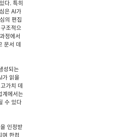
있다. 특히
심은 AI가
중심의 편집
가 구조적으
 과정에서
모 문서 데
 생성되는
I가 읽을
 고가치 데
 업계에서는
될 수 있다
력을 인정받
되며 한컴