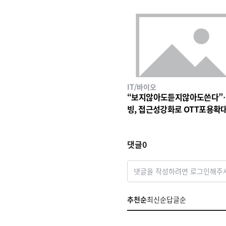
IT/바이오
“보지않아도듣지않아도쓴다”
빙, 접근성강화로 OTT포용확
댓글
0
댓글을 작성하려면 로그인해주
추천순
최신순
답글순