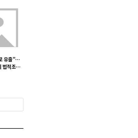
로 유출”…
에 법적조치