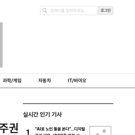
로그인
과학/게임
자동차
IT/바이오
실시간 인기 기사
 주권
“AI로 노인 돌봄 본다”…디지털
1