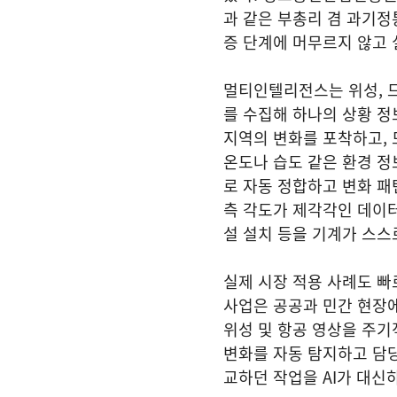
과 같은 부총리 겸 과기
증 단계에 머무르지 않고 
멀티인텔리전스는 위성, 드
를 수집해 하나의 상황 정
지역의 변화를 포착하고, 
온도나 습도 같은 환경 정
로 자동 정합하고 변화 패
측 각도가 제각각인 데이터
설 설치 등을 기계가 스스
실제 시장 적용 사례도 빠르
사업은 공공과 민간 현장에
위성 및 항공 영상을 주기
변화를 자동 탐지하고 담당
교하던 작업을 AI가 대신