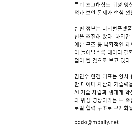
특히 초고해상도 위성 영상
적과 보안 통제가 핵심 쟁점
한편 정부는 디지털플랫폼정
신을 추진해 왔다. 하지만
예산 구조 등 복합적인 과
이 늘어날수록 데이터 결
점이 될 것으로 보고 있다.
김연수 한컴 대표는 양사 
한 데이터 자산과 기술력을
AI 기술 자립과 생태계 
와 위성 영상이라는 두 축
로벌 협력 구조로 구체화될
bodo@mdaily.net