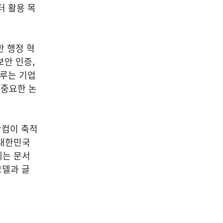
터 활용 목
반 행정 혁
보안 인증,
다루는 기업
 중요한 논
한컴이 축적
 대한민국
계는 문서
모델과 글