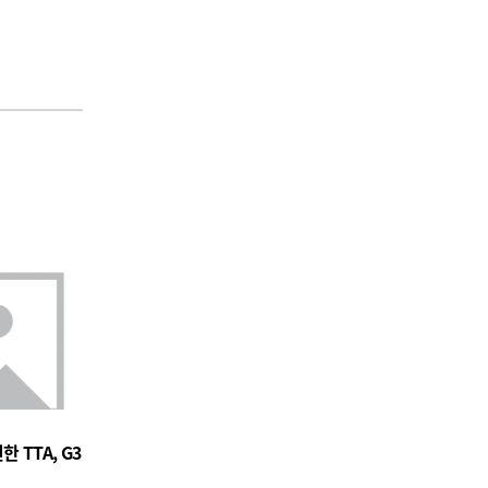
 TTA, G3