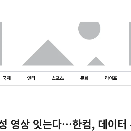
국제
엔터
스포츠
문화
라이프
위성 영상 잇는다…한컴, 데이터