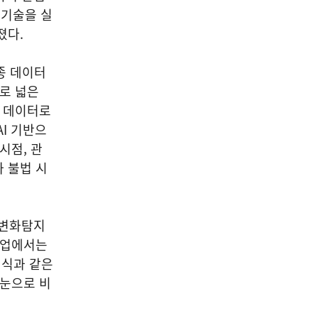
 기술을 실
졌다.
종 데이터
으로 넓은
서 데이터로
I 기반으
시점, 관
 불법 시
 변화탐지
사업에서는
침식과 같은
 눈으로 비