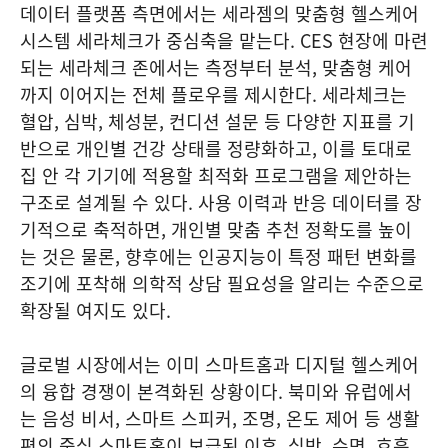
데이터 플랫폼 측면에서는 세라젬의 맞춤형 헬스케어
시스템 세라체크가 중심축을 맡는다. CES 현장에 마련
되는 세라체크 존에서는 측정부터 분석, 맞춤형 케어
까지 이어지는 전체 플로우를 제시한다. 세라체크는
혈압, 심박, 체성분, 컨디션 설문 등 다양한 지표를 기
반으로 개인별 건강 상태를 정량화하고, 이를 토대로
집 안 각 기기에 적용할 최적화 프로그램을 제안하는
구조로 설계될 수 있다. 사용 이력과 반응 데이터를 장
기적으로 축적하면, 개인별 맞춤 추천 정확도를 높이
는 것은 물론, 향후에는 인공지능이 특정 패턴 변화를
조기에 포착해 의학적 상담 필요성을 알리는 수준으로
확장될 여지도 있다.
글로벌 시장에서는 이미 스마트홈과 디지털 헬스케어
의 융합 경쟁이 본격화된 상황이다. 북미와 유럽에서
는 음성 비서, 스마트 스피커, 조명, 온도 제어 등 생활
편의 중심 스마트홈이 보급된 이후, 심박, 수면, 호흡