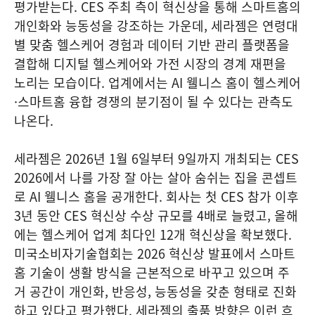
평가받는다. CES 주최 측이 혁신상을 통해 스마트홈의
개인화와 능동성을 강조하는 가운데, 세라젬은 연령대
별 맞춤 헬스케어 경험과 데이터 기반 관리 플랫폼을
결합해 디지털 헬스케어와 가전 시장의 경계 재편을
노리는 모습이다. 업계에서는 AI 웰니스 홈이 헬스케어
·스마트홈 융합 경쟁의 분기점이 될 수 있다는 관측도
나온다.
세라젬은 2026년 1월 6일부터 9일까지 개최되는 CES
2026에서 나를 가장 잘 아는 살아 숨쉬는 집을 콘셉트
로 AI 웰니스 홈을 공개한다. 회사는 첫 CES 참가 이후
3년 동안 CES 혁신상 수상 규모를 4배로 늘렸고, 올해
에는 헬스케어 업계 최다인 12개 혁신상을 확보했다.
미국소비자기술협회는 2026 혁신상 발표에서 스마트
홈 기술이 생활 방식을 근본적으로 바꾸고 있으며 주
거 공간이 개인화, 반응성, 능동성을 갖춘 형태로 진화
하고 있다고 평가했다. 세라젬의 출품 방향은 이런 흐