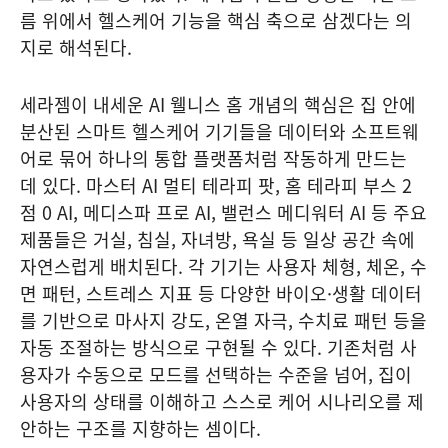
름 위에서 헬스케어 기능을 핵심 축으로 삼겠다는 의
지로 해석된다.
세라젬이 내세운 AI 웰니스 홈 개념의 핵심은 집 안에
분산된 스마트 헬스케어 기기들을 데이터와 소프트웨
어로 묶어 하나의 통합 플랫폼처럼 작동하게 만드는
데 있다. 마스터 AI 멀티 테라피 팟, 홈 테라피 부스 2
점 0 AI, 메디스파 프로 AI, 밸런스 메디워터 AI 등 주요
제품들은 거실, 침실, 자녀방, 욕실 등 일상 공간 속에
자연스럽게 배치된다. 각 기기는 사용자 체형, 체온, 수
면 패턴, 스트레스 지표 등 다양한 바이오·생활 데이터
를 기반으로 마사지 강도, 온열 자극, 수치료 패턴 등을
자동 조절하는 방식으로 구현될 수 있다. 기존처럼 사
용자가 수동으로 모드를 선택하는 수준을 넘어, 집이
사용자의 상태를 이해하고 스스로 케어 시나리오를 제
안하는 구조를 지향하는 셈이다.