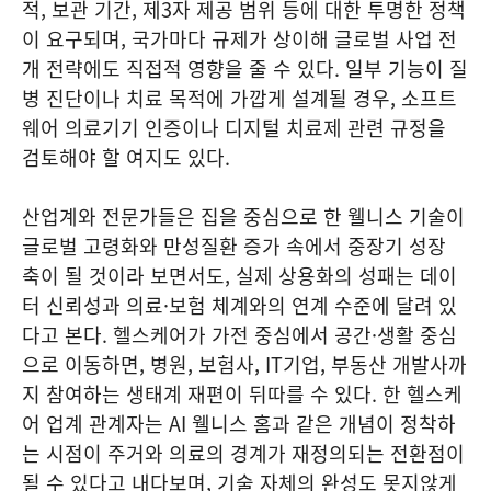
적, 보관 기간, 제3자 제공 범위 등에 대한 투명한 정책
이 요구되며, 국가마다 규제가 상이해 글로벌 사업 전
개 전략에도 직접적 영향을 줄 수 있다. 일부 기능이 질
병 진단이나 치료 목적에 가깝게 설계될 경우, 소프트
웨어 의료기기 인증이나 디지털 치료제 관련 규정을
검토해야 할 여지도 있다.
산업계와 전문가들은 집을 중심으로 한 웰니스 기술이
글로벌 고령화와 만성질환 증가 속에서 중장기 성장
축이 될 것이라 보면서도, 실제 상용화의 성패는 데이
터 신뢰성과 의료·보험 체계와의 연계 수준에 달려 있
다고 본다. 헬스케어가 가전 중심에서 공간·생활 중심
으로 이동하면, 병원, 보험사, IT기업, 부동산 개발사까
지 참여하는 생태계 재편이 뒤따를 수 있다. 한 헬스케
어 업계 관계자는 AI 웰니스 홈과 같은 개념이 정착하
는 시점이 주거와 의료의 경계가 재정의되는 전환점이
될 수 있다고 내다보며, 기술 자체의 완성도 못지않게