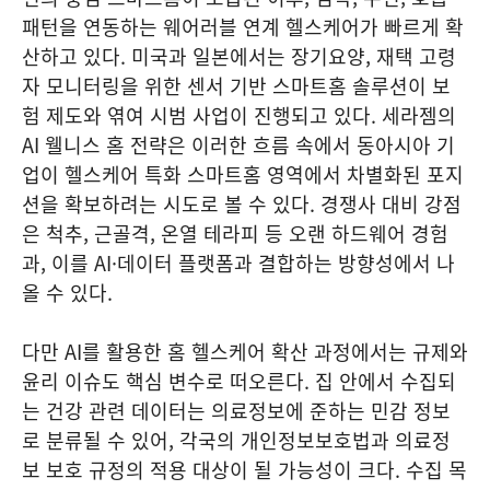
패턴을 연동하는 웨어러블 연계 헬스케어가 빠르게 확
산하고 있다. 미국과 일본에서는 장기요양, 재택 고령
자 모니터링을 위한 센서 기반 스마트홈 솔루션이 보
험 제도와 엮여 시범 사업이 진행되고 있다. 세라젬의
AI 웰니스 홈 전략은 이러한 흐름 속에서 동아시아 기
업이 헬스케어 특화 스마트홈 영역에서 차별화된 포지
션을 확보하려는 시도로 볼 수 있다. 경쟁사 대비 강점
은 척추, 근골격, 온열 테라피 등 오랜 하드웨어 경험
과, 이를 AI·데이터 플랫폼과 결합하는 방향성에서 나
올 수 있다.
다만 AI를 활용한 홈 헬스케어 확산 과정에서는 규제와
윤리 이슈도 핵심 변수로 떠오른다. 집 안에서 수집되
는 건강 관련 데이터는 의료정보에 준하는 민감 정보
로 분류될 수 있어, 각국의 개인정보보호법과 의료정
보 보호 규정의 적용 대상이 될 가능성이 크다. 수집 목