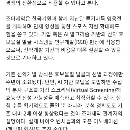
경쟁의 전환점으로 작용할 수 있다고 본다.
조아제약은 한국기원과 함께 지난달 루키바둑 영웅전
을 개최하며 인재 양성을 통한 스포츠 저변 확대에도
힘을 쏟고 있다. 기업 측은 AI 알고리즘 기반의 신약 후
보물질 발굴 시스템을 연구개발(R&D) 현장에 적용함
으로써, 신약개발 기간과 비용을 대폭 절감할 수 있을
것으로 기대하고 있다.
기존 신약개발 방식은 후보물질 발굴과 선별 과정에만
수년이 소요됐다. 반면, AI 기반 모델을 도입하면 수십
억 분자 구조를 가상 스크리닝(Virtual Screening)해
효능·안전성 가능성을 예측하고 최적화할 수 있다. 실
험 수를 획기적으로 줄일 뿐 아니라, 분석 정확도도 기
존 대비 2배 이상 향상됐다는 것이 조아제약 관계자의
설명이다. 실제 바이오 벤처들과의 오픈 이노베이션
(개방형 혁신)도 추진 중이다.