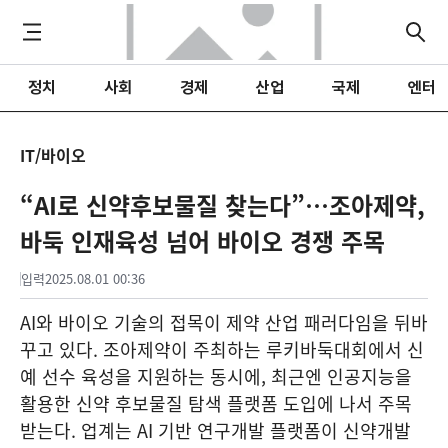
정치
사회
경제
산업
국제
엔터
IT/바이오
“AI로 신약후보물질 찾는다”…조아제약,
바둑 인재육성 넘어 바이오 경쟁 주목
입력
2025.08.01 00:36
AI와 바이오 기술의 접목이 제약 산업 패러다임을 뒤바
꾸고 있다. 조아제약이 주최하는 루키바둑대회에서 신
예 선수 육성을 지원하는 동시에, 최근엔 인공지능을
활용한 신약 후보물질 탐색 플랫폼 도입에 나서 주목
받는다. 업계는 AI 기반 연구개발 플랫폼이 신약개발