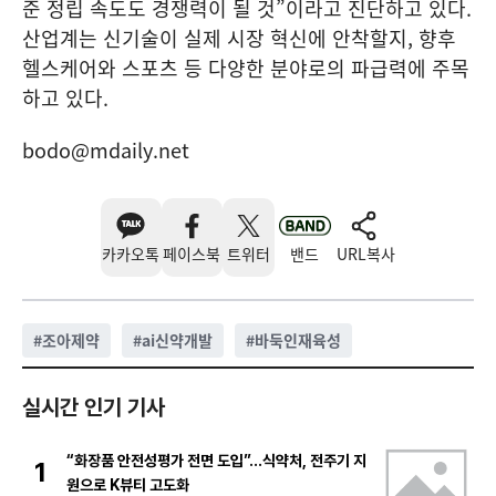
준 정립 속도도 경쟁력이 될 것”이라고 진단하고 있다.
산업계는 신기술이 실제 시장 혁신에 안착할지, 향후
헬스케어와 스포츠 등 다양한 분야로의 파급력에 주목
하고 있다.
bodo@mdaily.net
카카오톡
페이스북
트위터
밴드
URL복사
#
조아제약
#
ai신약개발
#
바둑인재육성
실시간 인기 기사
“화장품 안전성평가 전면 도입”…식약처, 전주기 지
1
원으로 K뷰티 고도화