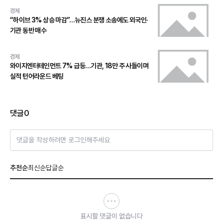
경제
“하이브 3% 상승 마감”…뉴진스 분쟁 소송에도 외국인·
기관 동반 매수
경제
와이지엔터테인먼트 7% 급등…기관, 18만 주 사들이며
실적 턴어라운드 베팅
댓글
0
댓글을 작성하려면 로그인해주세요
추천순
최신순
답글순
표시할 댓글이 없습니다