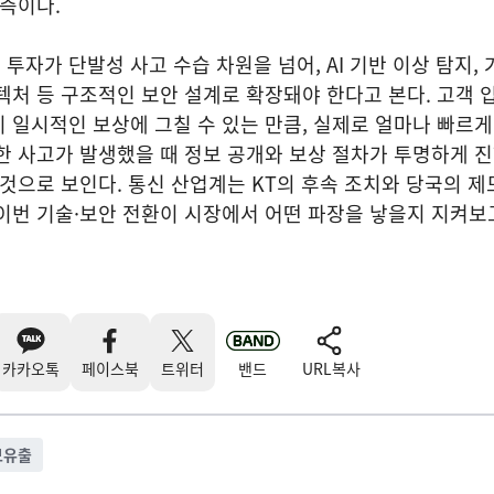
관측이다.
투자가 단발성 사고 수습 차원을 넘어, AI 기반 이상 탐지, 
텍처 등 구조적인 보안 설계로 확장돼야 한다고 본다. 고객
 일시적인 보상에 그칠 수 있는 만큼, 실제로 얼마나 빠르게
한 사고가 발생했을 때 정보 공개와 보상 절차가 투명하게 
 것으로 보인다. 통신 산업계는 KT의 후속 조치와 당국의 제
이번 기술·보안 전환이 시장에서 어떤 파장을 낳을지 지켜보
카카오톡
페이스북
트위터
밴드
URL복사
보유출