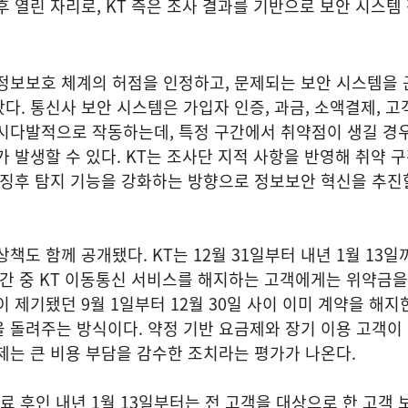
후 열린 자리로, KT 측은 조사 결과를 기반으로 보안 시스템
 정보보호 체계의 허점을 인정하고, 문제되는 보안 시스템을
다. 통신사 보안 시스템은 가입자 인증, 과금, 소액결제, 고
동시다발적으로 작동하는데, 특정 구간에서 취약점이 생길 경
가 발생할 수 있다. KT는 조사단 지적 사항을 반영해 취약 
 징후 탐지 기능을 강화하는 방향으로 정보보안 혁신을 추진
책도 함께 공개됐다. KT는 12월 31일부터 내년 1월 13일
기간 중 KT 이동통신 서비스를 해지하는 고객에게는 위약금을
이 제기됐던 9월 1일부터 12월 30일 사이 이미 계약을 해지
 돌려주는 방식이다. 약정 기반 요금제와 장기 이용 고객이
제는 큰 비용 부담을 감수한 조치라는 평가가 나온다.
종료 후인 내년 1월 13일부터는 전 고객을 대상으로 한 고객 