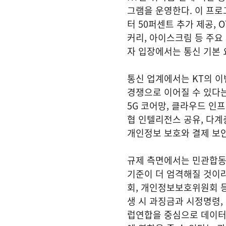
그램을 운영한다. 이 프로그
터 50퍼센트 추가 제공, 
커리, 아이스크림 등 주요
자 입장에서는 통신 기본 
통신 업계에서는 KT의 이
경쟁으로 이어질 수 있다는
5G 코어망, 클라우드 인
협 인텔리전스 공유, 다계
개인정보 보호와 결제 보안
규제 측면에서는 민관합동
기준이 더 엄격해질 것이
회, 개인정보보호위원회 등
생 시 과징금과 시정명령,
럽연합을 중심으로 데이터