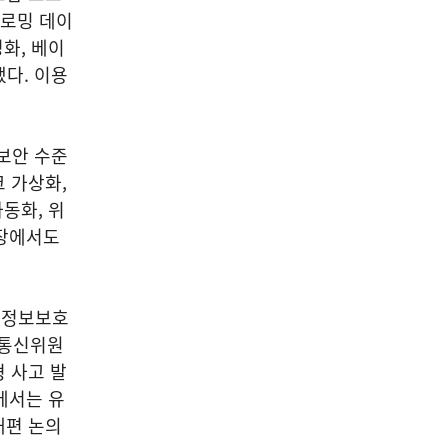
 로밍 데이
영화, 베이
했다. 이용
보안 수준
 가상화,
동화, 위
시장에서도
 정보보호
송통신위원
 사고 발
에서는 유
개편 논의