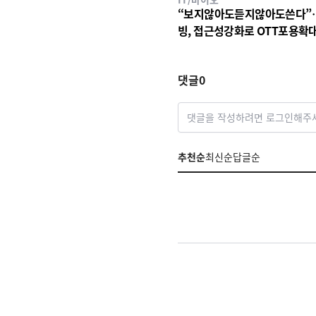
“보지않아도듣지않아도쓴다”
빙, 접근성강화로 OTT포용확
댓글
0
댓글을 작성하려면 로그인해주
추천순
최신순
답글순