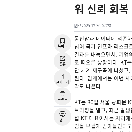
워 신뢰 회복
입력
2025.12.30 07:28
통신망과 데이터에 의존하
넘어 국가 인프라 리스크로
북마크
결과를 내놓으면서, 기업의
로 떠오른 상황이다. KT
공유
안 체계 재구축에 나섰고,
가
된다. 업계에서는 이번 사
글자크기
각도 나온다.
프린트
KT는 30일 서울 광화문
브리핑을 열고, 최근 발생
섭 KT 대표이사는 자리에
댓글
임을 무겁게 받아들인다고