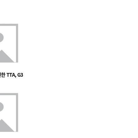
 TTA, G3