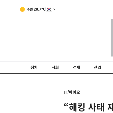
수원
28.7
ºC
정치
사회
경제
산업
IT/바이오
“해킹 사태 