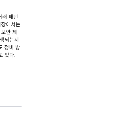
거래 패턴
 입장에서는
 보안 체
진행되는지
도 정비 방
고 있다.