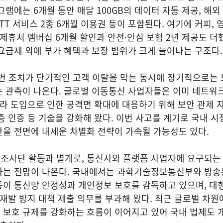
램에는 6개월 동안 매달 100GB의 데이터 자동 제공, 해외
OTT 서비스 2종 6개월 이용권 등이 포함된다. 여기에 커피, 
 제휴처 멤버십 6개월 할인과 안전·안심 보험 2년 제공도 더
요금제 외에 부가 혜택과 보장 범위가 크게 늘어나는 구조다.
번 조치가 단기적인 고객 이탈을 막는 동시에 장기적으로는 
 관측이 나온다. 글로벌 이동통신 사업자들은 이미 네트워크
프라 도입으로 인한 공격면 확대에 대응하기 위해 보안 관제 자
층 인증 등 기술을 강화해 왔다. 이번 사고를 계기로 국내 
을 전면에 내세운 차별화 전략이 가속될 가능성도 있다.
조사단 활동과 별개로, 통신사와 플랫폼 사업자에 요구되는
라는 전망이 나온다. 국내에서는 과학기술정보통신부와 방
이 통신망 안정성과 개인정보 보호를 감독하고 있으며, 대형
 재발 방지 대책 제출 의무를 부과해 왔다. 최근 글로벌 차원
 보호 규제를 강화하는 흐름이 이어지고 있어 국내 법제도 