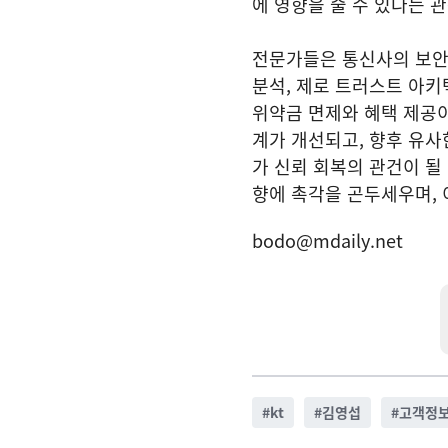
에 영향을 줄 수 있다는 
전문가들은 통신사의 보안 
분석, 제로 트러스트 아키
위약금 면제와 혜택 제공이
계가 개선되고, 향후 유사
가 신뢰 회복의 관건이 될
향에 촉각을 곤두세우며, 
bodo@mdaily.net
#
kt
#
김영섭
#
고객정