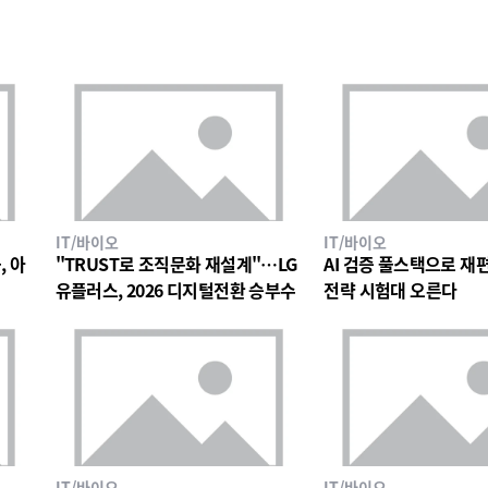
IT/바이오
IT/바이오
, 아
"TRUST로 조직문화 재설계"…LG
AI 검증 풀스택으로 재편한
유플러스, 2026 디지털전환 승부수
전략 시험대 오른다
IT/바이오
IT/바이오