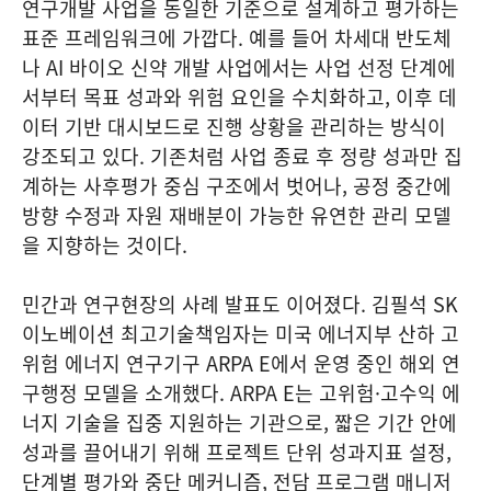
연구개발 사업을 동일한 기준으로 설계하고 평가하는
표준 프레임워크에 가깝다. 예를 들어 차세대 반도체
나 AI 바이오 신약 개발 사업에서는 사업 선정 단계에
서부터 목표 성과와 위험 요인을 수치화하고, 이후 데
이터 기반 대시보드로 진행 상황을 관리하는 방식이
강조되고 있다. 기존처럼 사업 종료 후 정량 성과만 집
계하는 사후평가 중심 구조에서 벗어나, 공정 중간에
방향 수정과 자원 재배분이 가능한 유연한 관리 모델
을 지향하는 것이다.
민간과 연구현장의 사례 발표도 이어졌다. 김필석 SK
이노베이션 최고기술책임자는 미국 에너지부 산하 고
위험 에너지 연구기구 ARPA E에서 운영 중인 해외 연
구행정 모델을 소개했다. ARPA E는 고위험·고수익 에
너지 기술을 집중 지원하는 기관으로, 짧은 기간 안에
성과를 끌어내기 위해 프로젝트 단위 성과지표 설정,
단계별 평가와 중단 메커니즘, 전담 프로그램 매니저