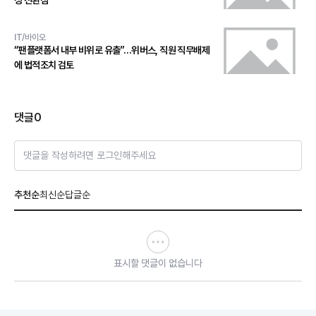
성 전환점
IT/바이오
“팬플랫폼서 내부 비위로 유출”…위버스, 직원 직무배제
에 법적조치 검토
댓글
0
댓글을 작성하려면 로그인해주세요
추천순
최신순
답글순
표시할 댓글이 없습니다