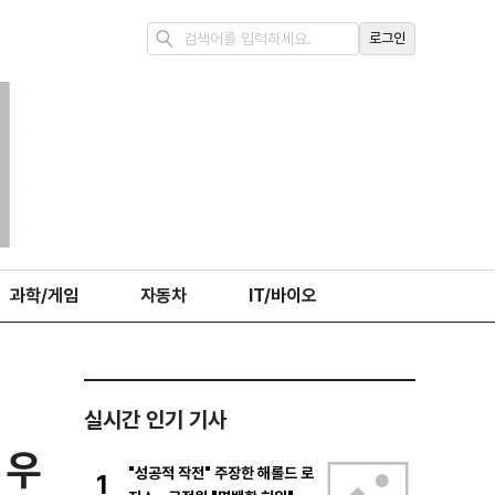
로그인
과학/게임
자동차
IT/바이오
실시간 인기 기사
 우
"성공적 작전" 주장한 해롤드 로
1