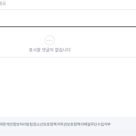
세요
표시할 댓글이 없습니다
약관
개인정보처리방침
청소년보호정책
저작권보호정책
이메일무단수집거부