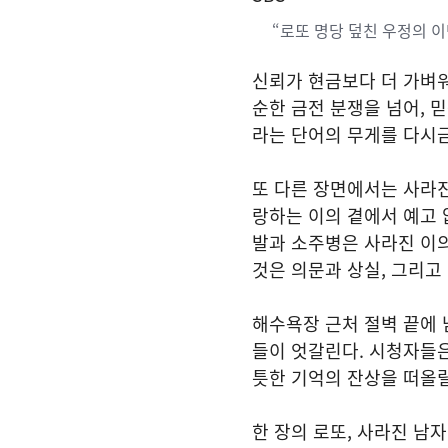
“로또 명당 덮친 우정의 이
신뢰가 현금보다 더 가벼워
순한 금전 분쟁을 넘어, 
라는 단어의 무게를 다시금
또 다른 장면에서는 사라진
랑하는 이의 곁에서 예고 
발과 소주병은 사라진 이의
것은 의문과 상실, 그리고
해수욕장 근처 절벽 끝에 
들이 엇갈린다. 시청자들은
틋한 기억의 잔상을 떠올릴
한 장의 로또, 사라진 남자