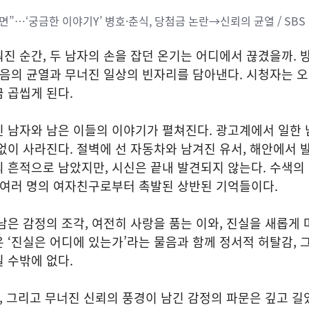
면”…‘궁금한 이야기Y’ 병호·춘식, 당첨금 논란→신뢰의 균열 / SBS
진 순간, 두 남자의 손을 잡던 온기는 어디에서 끊겼을까. 
믿음의 균열과 무너진 일상의 빈자리를 담아낸다. 시청자는 
 곱씹게 된다.
 남자와 남은 이들의 이야기가 펼쳐진다. 광고계에서 일한 
없이 사라진다. 절벽에 선 자동차와 남겨진 유서, 해안에서 
 흔적으로 남았지만, 시신은 끝내 발견되지 않는다. 수색의
 여러 명의 여자친구로부터 촉발된 상반된 기억들이다.
남은 감정의 조각, 여전히 사랑을 품는 이와, 진실을 새롭게 
 ‘진실은 어디에 있는가’라는 물음과 함께 정서적 허탈감, 
 수밖에 없다.
, 그리고 무너진 신뢰의 풍경이 남긴 감정의 파문은 깊고 길었