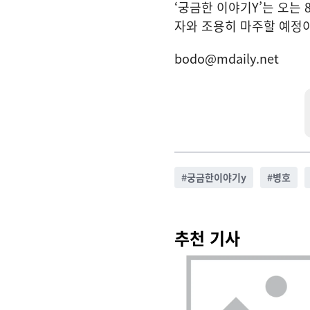
‘궁금한 이야기Y’는 오는 
자와 조용히 마주할 예정이
bodo@mdaily.net
#
궁금한이야기y
#
병호
추천 기사