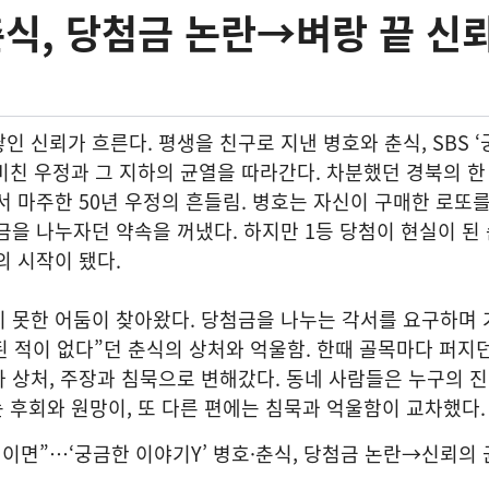
식, 당첨금 논란→벼랑 끝 신
인 신뢰가 흐른다. 평생을 친구로 지낸 병호와 춘식, SBS ‘
 비친 우정과 그 지하의 균열을 따라간다. 차분했던 경북의 한 
서 마주한 50년 우정의 흔들림. 병호는 자신이 구매한 로또를
금을 나누자던 약속을 꺼냈다. 하지만 1등 당첨이 현실이 된 
의 시작이 됐다.
치 못한 어둠이 찾아왔다. 당첨금을 나누는 각서를 요구하며
첨된 적이 없다”던 춘식의 상처와 억울함. 한때 골목마다 퍼지
 상처, 주장과 침묵으로 변해갔다. 동네 사람들은 누구의 
에는 후회와 원망이, 또 다른 편에는 침묵과 억울함이 교차했다.