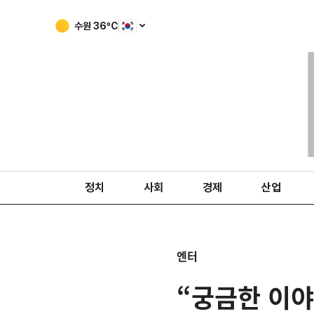
수원
36
ºC
정치
사회
경제
산업
엔터
“궁금한 이야