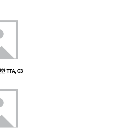
 TTA, G3