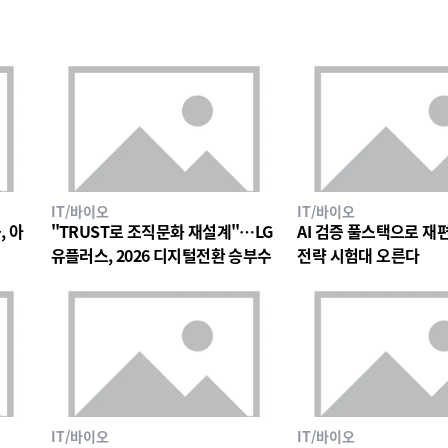
IT/바이오
IT/바이오
, 아
"TRUST로 조직문화 재설계"…LG
AI 검증 풀스택으로 재편한
유플러스, 2026 디지털전환 승부수
전략 시험대 오른다
IT/바이오
IT/바이오