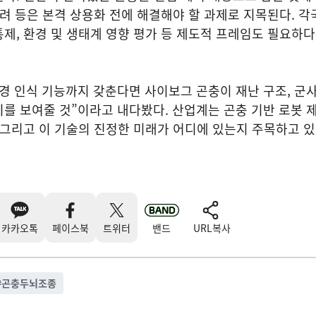
우려 등은 본격 상용화 전에 해결해야 할 과제로 지목된다. 각
제, 환경 및 생태계 영향 평가 등 제도적 프레임도 필요하
경 인식 기능까지 갖춘다면 사이보그 곤충이 재난 구조, 군사
치를 보여줄 것”이라고 내다봤다. 산업계는 곤충 기반 로봇
 그리고 이 기술의 진정한 미래가 어디에 있는지 주목하고 있
카카오톡
페이스북
트위터
밴드
URL복사
#
곤충두뇌조종