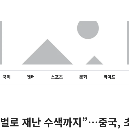
국제
엔터
스포츠
문화
라이프
벌로 재난 수색까지”…중국, 