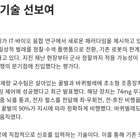
 기술 선보여
가 IT·바이오 융합 연구에서 새로운 패러다임을 제시하고 있
일상적 벌레를 정찰·수색 플랫품으로 전환, 기존 로봇의 한
고 있다. 지진 재난 현장부터 군사 정찰까지 적용 가능성이
 경쟁의 분기점에 진입했다는 평가다.
제량 교수팀은 살아있는 꿀벌과 바퀴벌레에 초소형 조종장
임 제어에 성공했다고 최근 발표했다. 해당 장치는 74mg 
충 뇌를 통과, 전자 펄스를 전달해 좌·우회전, 전·후진 비행
작 꿀벌의 90%가 지시에 따라 정확하게 비행했다. 바퀴벌레도
 움직였다.
로에 직접적으로 신호를 입력하는 기술이다. 이를 통해 기존