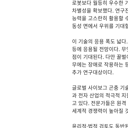
로봇보다 월등히 우수한 기
차별성을 확보했다. 연구진
능력을 고스란히 활용할 수
동성 면에서 우위를 기대할
이 기술의 응용 폭도 넓다
등에 응용될 전망이다. 무
점이 기대된다. 다만 꿀벌이
무에는 장애로 작용하는 등
추가 연구대상이다.
글로벌 사이보그 곤충 기술
과 전자 산업의 적극적 지
고 있다. 전문가들은 원격
세계적 경쟁력이 높아질 
윤리적·법적 검토도 동반된