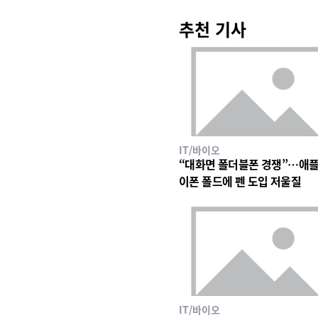
추천 기사
IT/바이오
“대화면 폴더블폰 경쟁”…애플
이폰 폴드에 펜 도입 저울질
IT/바이오