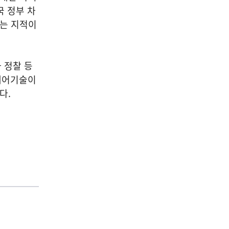
국 정부 차
다는 지적이
 정찰 등
 제어기술이
다.