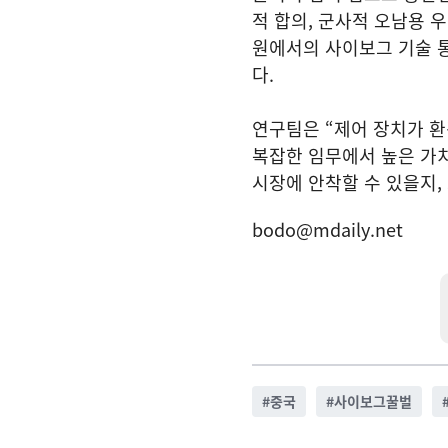
적 합의, 군사적 오남용 
원에서의 사이보그 기술 통
다.
연구팀은 “제어 장치가 환
복잡한 임무에서 높은 가
시장에 안착할 수 있을지,
bodo@mdaily.net
#
중국
#
사이보그꿀벌