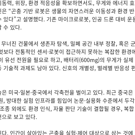
동력, 위장, 환경 적응성을 확보하면서도, 무게와 에너지 
은 “곤충 기반 로봇은 생물의 자연스러운 이동성과 환경 반
 있다”고 설명했다. 기존 마이크로로봇, 인공 드론 대비 운
 수 있다.
. 무너진 건물에서 생존자 탐색, 밀폐 공간 내부 정찰, 혹은 
엇보다 전통적인 센서·로봇이 접근하지 못하는 복잡한 환경에
 유선 전원을 필요로 하고, 배터리(600mg)의 무게가 실제
 기술적 과제도 남아 있다. 신호의 개별성, 벌레별 반응성 
은 미국·일본·중국에서 각축전을 벌이고 있다. 최근 중국은
원, 방대한 실험 인프라를 힘입어 논문·실용화 수준에서 두
 조종 외에도 환경 인식, 자율 판단 기술이 결합될 경우, 복
것으로 보고 있다.
다. 인간이 살아있는 곤충을 실험·제어 대상으로 삼는 것에