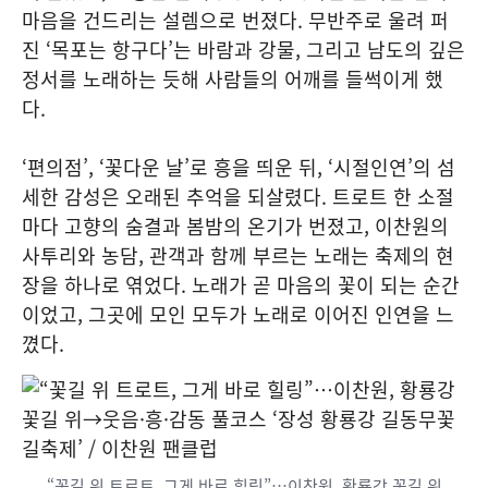
마음을 건드리는 설렘으로 번졌다. 무반주로 울려 퍼
진 ‘목포는 항구다’는 바람과 강물, 그리고 남도의 깊은
정서를 노래하는 듯해 사람들의 어깨를 들썩이게 했
다.
‘편의점’, ‘꽃다운 날’로 흥을 띄운 뒤, ‘시절인연’의 섬
세한 감성은 오래된 추억을 되살렸다. 트로트 한 소절
마다 고향의 숨결과 봄밤의 온기가 번졌고, 이찬원의
사투리와 농담, 관객과 함께 부르는 노래는 축제의 현
장을 하나로 엮었다. 노래가 곧 마음의 꽃이 되는 순간
이었고, 그곳에 모인 모두가 노래로 이어진 인연을 느
꼈다.
“꽃길 위 트로트, 그게 바로 힐링”…이찬원, 황룡강 꽃길 위