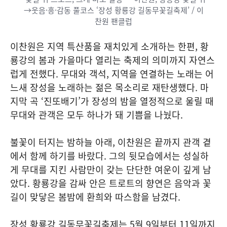
→웃음·흥·감동 풀코스 ‘장성 황룡강 길동무꽃길축제’ / 이
찬원 팬클럽
이찬원은 지역 특산품을 재치있게 소개하는 한편, 황
룡강의 봄과 가을마다 열리는 축제의 의미까지 자연스
럽게 전했다. 무대와 객석, 지역을 연결하는 노래는 어
느새 장성을 노래하는 젊은 목소리로 재탄생했다. 마
지막 곡 ‘진또배기’가 장성의 밤을 열정적으로 울릴 때
무대와 관객은 모두 하나가 돼 기쁨을 나눴다.
불꽃이 터지는 밤하늘 아래, 이찬원은 끝까지 관객 곁
에서 함께 하기를 바랐다. 그의 뒷모습에서는 성실하
게 무대를 지킨 사람만이 갖는 단단한 여운이 깊게 남
았다. 황룡강을 감싸 안은 트로트의 향연은 음악과 꽃
길이 맞닿은 봄밤에 환희와 따스함을 남겼다.
장성 황룡강 길동무꽃길축제는 5월 9일부터 11일까지