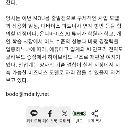
혔다.
양사는 이번 MOU를 출발점으로 구체적인 사업 모델
과 상용화 일정, 디바이스 파트너사 연계 방안 등을 협
의할 예정이다. 온디바이스 AI 튜터가 학원과 학교, 개
인 학습 시장에서 어느 수준의 성능과 비용 경쟁력을
입증하느냐에 따라, 에듀테크 업계의 AI 인프라 전략도
클라우드 중심에서 하이브리드 구조로 재편될 여지가
있다. 산업계는 양사의 기술 결합이 실제 시장에서 지
속 가능한 비즈니스 모델로 자리 잡을 수 있을지 지켜
보고 있다.
bodo@mdaily.net
카카오톡
페이스북
트위터
밴드
URL복사