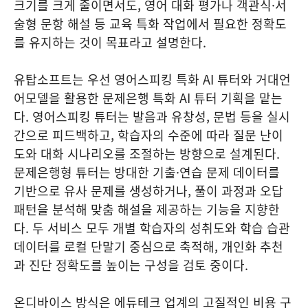
크기를 크게 줄이면서도, 영어 대화 평가나 객관식·서
술형 문항 해설 등 교육 특화 작업에서 필요한 정확도
를 유지하는 것이 목표라고 설명한다.
유탑소프트는 우선 영어스피킹 특화 AI 튜터와 거대언
어모델을 활용한 문제은행 특화 AI 튜터 기획을 맡는
다. 영어스피킹 튜터는 발음과 유창성, 문법 등을 실시
간으로 피드백하고, 학습자의 수준에 따라 질문 난이
도와 대화 시나리오를 조절하는 방향으로 설계된다.
문제은행형 튜터는 방대한 기출·연습 문제 데이터를
기반으로 유사 문제를 생성하거나, 풀이 과정과 오답
패턴을 분석해 맞춤 해설을 제공하는 기능을 지향한
다. 두 서비스 모두 개별 학습자의 성취도와 학습 습관
데이터를 로컬 단말기 중심으로 축적해, 개인화 추천
과 진단 정확도를 높이는 구성을 검토 중이다.
온디바이스 방식은 에듀테크 업계의 고질적인 비용 구