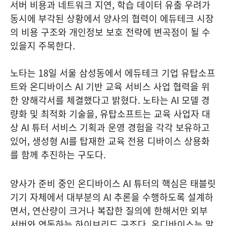
서버 비용과 네트워크 지연, 학습 데이터 유출 우려가
동시에 부각된 상황에서 양사의 협력이 에듀테크 시장
의 비용 구조와 개인정보 보호 전략에 변곡점이 될 수
있을지 주목한다.
노타는 18일 서울 삼성동에서 에듀테크 기업 유탑소프
트와 온디바이스 AI 기반 교육 서비스 사업 협력을 위
한 양해각서를 체결했다고 밝혔다. 노타는 AI 모델 경
량화 및 최적화 기술을, 유탑소프트는 교육 사업자 대
상 AI 튜터 서비스 기획과 운영 경험을 각각 보유하고
있어, 생성형 AI를 탑재한 교육 전용 디바이스 상용화
를 함께 추진하는 구도다.
양사가 준비 중인 온디바이스 AI 튜터의 핵심은 태블릿
기기 자체에서 대부분의 AI 추론을 수행하도록 설계하
면서, 연산량이 크거나 복잡한 질의에 한해서만 외부
서버와 연동하는 하이브리드 구조다. 온디바이스는 말