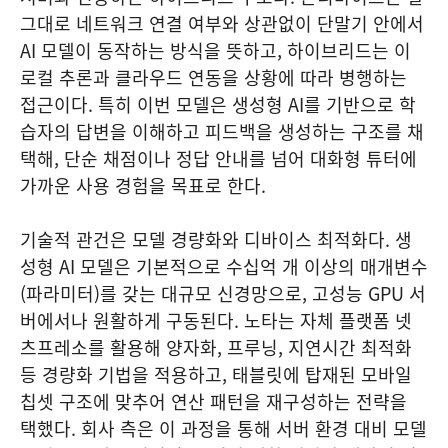
그대로 네트워크 연결 여부와 상관없이 단말기 안에서
AI 모델이 동작하는 방식을 뜻하고, 하이브리드는 이
로컬 추론과 클라우드 연동을 상황에 따라 병행하는
접근이다. 특히 이번 모델은 생성형 AI를 기반으로 학
습자의 답변을 이해하고 피드백을 생성하는 구조를 채
택해, 단순 채점이나 정답 안내를 넘어 대화형 튜터에
가까운 사용 경험을 목표로 한다.
기술적 관건은 모델 경량화와 디바이스 최적화다. 생
성형 AI 모델은 기본적으로 수십억 개 이상의 매개변수
(파라미터)를 갖는 대규모 신경망으로, 고성능 GPU 서
버에서나 원활하게 구동된다. 노타는 자체 플랫폼 넷
츠프레소를 활용해 양자화, 프루닝, 지연시간 최적화
등 경량화 기법을 적용하고, 태블릿에 탑재된 모바일
칩셋 구조에 맞추어 연산 패턴을 재구성하는 전략을
택했다. 회사 측은 이 과정을 통해 서버 환경 대비 모델