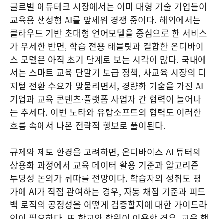
글로벌 에듀테크 시장에서는 이미 대형 기술 기업들이
교육용 생성형 AI를 앞세워 경쟁 중이다. 해외에서는
클라우드 기반 초대형 언어모델을 중심으로 한 서비스
가 우세한 반면, 학습 전용 태블릿과 결합한 온디바이
스 모델은 아직 초기 단계로 보는 시각이 많다. 국내에
서는 스마트 교육 단말기 보급 정책, 사교육 시장의 디
지털 전환 수요가 맞물리면서, 경량화 기술을 가진 AI
기업과 교육 콘텐츠·플랫폼 사업자 간 협력이 늘어나
는 추세다. 이번 노타와 유탑소프트의 협력도 이러한
흐름 속에서 나온 전략적 행보로 풀이된다.
규제와 제도 환경을 고려하면, 온디바이스 AI 튜터의
상용화 과정에서 교육 데이터 활용 기준과 알고리즘
투명성 논의가 뒤따를 전망이다. 학습자의 성취도 평
가에 AI가 직접 관여하는 경우, 자동 채점 기준과 피드
백 로직의 공정성을 어떻게 검증할지에 대한 가이드라
인이 필요하다. 또 학교와 학원이 이용할 경우, 교육 행