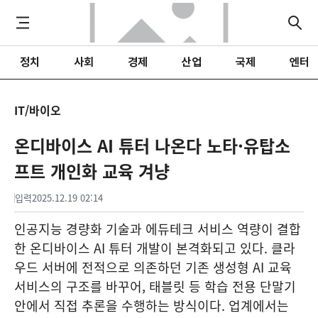
정치
사회
경제
산업
국제
엔터
IT/바이오
온디바이스 AI 튜터 나온다 노타·유탑소
프트 개인화 교육 겨냥
입력
2025.12.19 02:14
인공지능 경량화 기술과 에듀테크 서비스 역량이 결합
한 온디바이스 AI 튜터 개발이 본격화되고 있다. 클라
우드 서버에 전적으로 의존하던 기존 생성형 AI 교육
서비스의 구조를 바꾸어, 태블릿 등 학습 전용 단말기
안에서 직접 추론을 수행하는 방식이다. 업계에서는