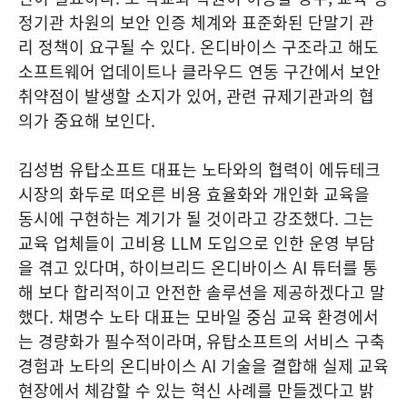
정기관 차원의 보안 인증 체계와 표준화된 단말기 관
리 정책이 요구될 수 있다. 온디바이스 구조라고 해도
소프트웨어 업데이트나 클라우드 연동 구간에서 보안
취약점이 발생할 소지가 있어, 관련 규제기관과의 협
의가 중요해 보인다.
김성범 유탑소프트 대표는 노타와의 협력이 에듀테크
시장의 화두로 떠오른 비용 효율화와 개인화 교육을
동시에 구현하는 계기가 될 것이라고 강조했다. 그는
교육 업체들이 고비용 LLM 도입으로 인한 운영 부담
을 겪고 있다며, 하이브리드 온디바이스 AI 튜터를 통
해 보다 합리적이고 안전한 솔루션을 제공하겠다고 말
했다. 채명수 노타 대표는 모바일 중심 교육 환경에서
는 경량화가 필수적이라며, 유탑소프트의 서비스 구축
경험과 노타의 온디바이스 AI 기술을 결합해 실제 교육
현장에서 체감할 수 있는 혁신 사례를 만들겠다고 밝