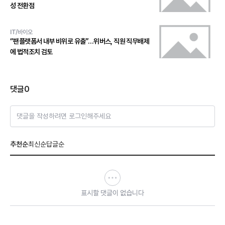
성 전환점
IT/바이오
“팬플랫폼서 내부 비위로 유출”…위버스, 직원 직무배제
에 법적조치 검토
댓글
0
댓글을 작성하려면 로그인해주세요
추천순
최신순
답글순
표시할 댓글이 없습니다