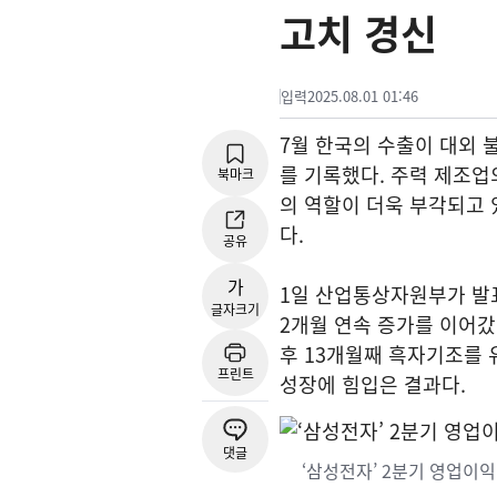
고치 경신
입력
2025.08.01 01:46
7월 한국의 수출이 대외 
를 기록했다. 주력 제조업
북마크
의 역할이 더욱 부각되고 
다.
공유
가
1일 산업통상자원부가 발표한
글자크기
2개월 연속 증가를 이어갔다
후 13개월째 흑자기조를 
프린트
성장에 힘입은 결과다.
댓글
‘삼성전자’ 2분기 영업이