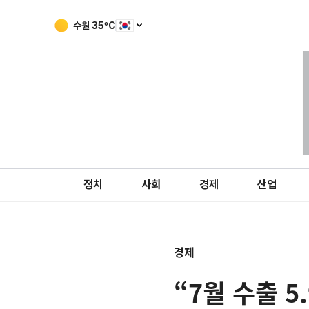
수원
35
ºC
정치
사회
경제
산업
경제
“7월 수출 