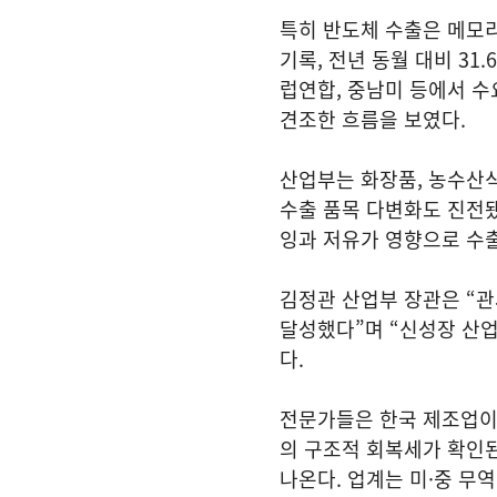
특히 반도체 수출은 메모리
기록, 전년 동월 대비 31
럽연합, 중남미 등에서 수요
견조한 흐름을 보였다.
산업부는 화장품, 농수산식
수출 품목 다변화도 진전됐
잉과 저유가 영향으로 수
김정관 산업부 장관은 “
달성했다”며 “신성장 산업
다.
전문가들은 한국 제조업이
의 구조적 회복세가 확인된
나온다. 업계는 미·중 무