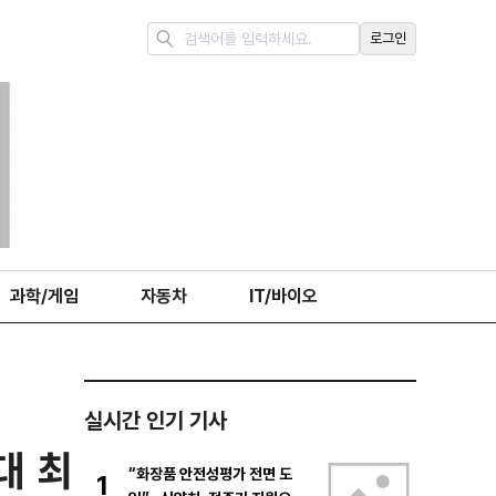
로그인
과학/게임
자동차
IT/바이오
실시간 인기 기사
대 최
“화장품 안전성평가 전면 도
1