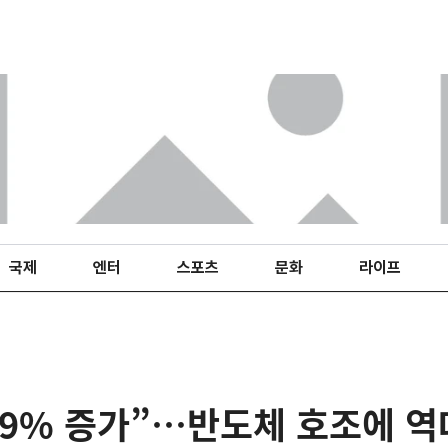
국제
엔터
스포츠
문화
라이프
5.9% 증가”…반도체 호조에 역