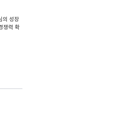
심의 성장
경쟁력 확