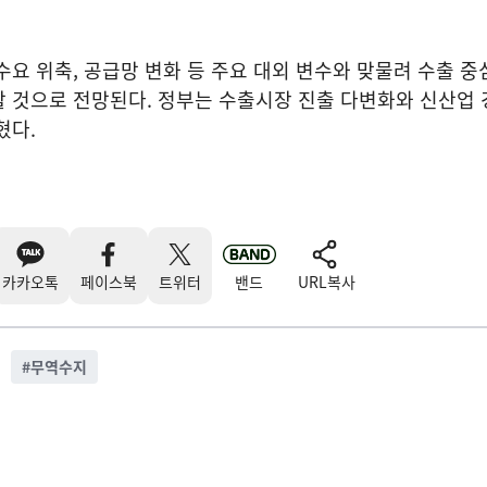
수요 위축, 공급망 변화 등 주요 대외 변수와 맞물려 수출 중
 것으로 전망된다. 정부는 수출시장 진출 다변화와 신산업 
혔다.
카카오톡
페이스북
트위터
밴드
URL복사
#
무역수지