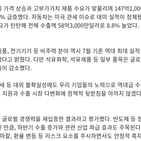
 가격 상승과 고부가가치 제품 수요가 맞물리며 147억1,0
.6% 급증했다. 자동차는 미국 관세 이슈로 대미 실적이 정체
가 탄탄해 전체 수출액 58억3,000만달러로 8.8% 늘었다.
품, 전기기기 등 비주력 분야 역시 7월 기준 역대 최대 실
다고 밝혔다. 다만 석유화학, 석유제품 등 일부 품목은 글
출이 감소했다.
관세 등 대외 불확실성에도 우리 기업들의 노력으로 역대급 
 지원과 수출 시장 다변화에 정책적 뒷받침을 아끼지 않겠다
 글로벌 경쟁력을 재입증한 결과라고 평가했다. 반도체 등 
 만큼, 하반기 수출 증가와 관련 산업 파급 효과도 주목된
역마찰, 환율 변동 등 리스크 요소를 주시하면서도 안정적 흑