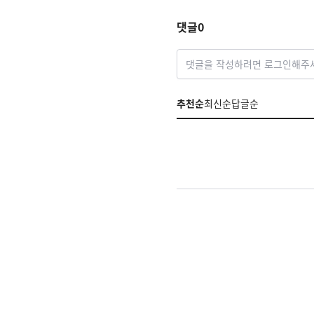
댓글
0
댓글을 작성하려면 로그인해주
추천순
최신순
답글순