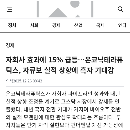
정치
사회
경제
산업
국제
엔터
경제
자회사 효과에 15% 급등…온코닉테라퓨
틱스, 자큐보 실적 상향에 흑자 기대감
입력
2025.12.26 09:42
온코닉테라퓨틱스가 자회사 파이프라인 성과와 내년
실적 상향 조정을 계기로 코스닥 시장에서 강세를 연
출했다. 내년 흑자 전환 기대가 커지며 바이오주 전반
의 실적 모멘텀에 대한 관심도 확대되는 흐름이다. 투
자자들은 단기 차익 실현보다 펀더멘털 개선 가능성에