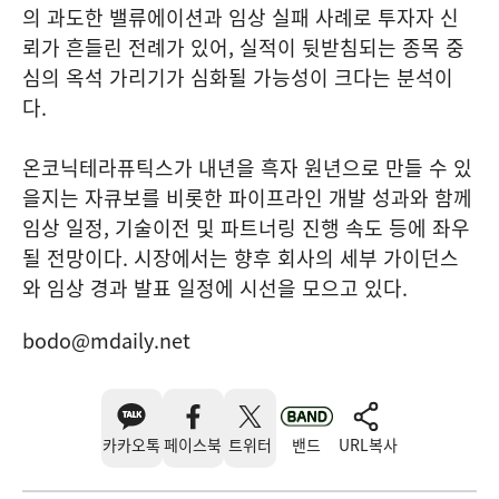
의 과도한 밸류에이션과 임상 실패 사례로 투자자 신
뢰가 흔들린 전례가 있어, 실적이 뒷받침되는 종목 중
심의 옥석 가리기가 심화될 가능성이 크다는 분석이
다.
온코닉테라퓨틱스가 내년을 흑자 원년으로 만들 수 있
을지는 자큐보를 비롯한 파이프라인 개발 성과와 함께
임상 일정, 기술이전 및 파트너링 진행 속도 등에 좌우
될 전망이다. 시장에서는 향후 회사의 세부 가이던스
와 임상 경과 발표 일정에 시선을 모으고 있다.
bodo@mdaily.net
카카오톡
페이스북
트위터
밴드
URL복사