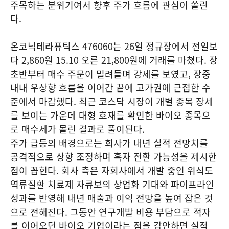
주목하는 분위기여서 향후 주가 흐름에 관심이 쏠린
다.
온코닉테라퓨틱스 476060는 26일 정규장에서 전일보
다 2,860원 15.10 오른 21,800원에 거래를 마쳤다. 장
초반부터 매수 주문이 밀려들며 강세를 보였고, 장중
내내 우상향 흐름을 이어간 끝에 고가권에 근접한 수
준에서 마감했다. 최근 코스닥 시장이 개별 종목 장세
를 보이는 가운데 대형 호재를 확인한 바이오 종목으
로 매수세가 몰린 결과로 풀이된다.
주가 급등의 배경으로는 회사가 내년 실적 전망치를
공격적으로 상향 조정하며 흑자 전환 가능성을 제시한
점이 꼽힌다. 회사 측은 자회사에서 개발 중인 위식도
역류질환 치료제 자큐보의 상업화 기대와 파이프라인
성과를 반영해 내년 매출과 이익 전망을 높여 잡은 것
으로 전해진다. 그동안 연구개발 비용 부담으로 적자
를 이어오던 바이오 기업이라는 점을 감안하면 실적