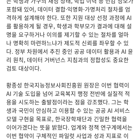
는 학생과 가구의 재정 상태, 학업 이력 등 민감 정보가
포함돼 있어, 데이터 결합·익명화·가명처리 절차를 엄
격하게 설계해야 한다. 또한 지원 대상 선정 과정에 AI
를 활용하게 될 경우, 학생과 학부모가 결과에 대해 설
명을 요구하거나 이의를 제기할 수 있는 절차를 얼마
나 명확히 마련하느냐가 제도적 신뢰를 좌우할 수 있
다. 정부 차원에서 추진 중인 공공 데이터 활용과 AI 윤
리 원칙, 데이터 거버넌스 지침과의 정합성도 중요한
검토 대상이다.
황종성 한국지능정보사회진흥원 원장은 이번 협력이
AI 기술 도입을 넘어 교육복지 행정 전반에 실질적 적
용을 시도하는 출발점이라는 점을 강조했다. 그는 학
생과 국민이 안심하고 이용할 수 있는 공공 AI 서비스
모델 구현을 목표로, 한국장학재단과 긴밀한 협력을
이어가겠다는 뜻을 밝혔다. 업계와 정책 연구계에서는
이번 협약이 구체적인 파일럿 사업과 성과 지표로 이