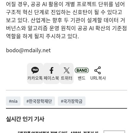
어질 경우, 공공 AI 활용이 개별 프로젝트 단위를 넘어
구조적 혁신 단계로 진입하는 신호탄이 될 수 있다고
보고 있다. 산업계는 향후 두 기관이 설계할 데이터 거
버넌스와 알고리즘 운영 원칙이 공공 AI 확산의 기준점
역할을 하게 될지 주시하고 있다.
bodo@mdaily.net
카카오톡
페이스북
트위터
밴드
URL복사
#
nia
#
한국장학재단
#
국가장학금
실시간 인기 기사