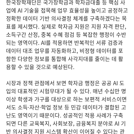
한국장학재단은 국가장학금과 학자금대출 등 핵심 사
업에 AI 기술을 접목해 업무 효율성을 높이고 공정하고
정확한 데이터 기반 의사결정 체계를 구축하겠다는 목
표를 제시했다. 실제로 학자금 지원은 지원 자격 판단,
소득구간 산정, 중복 수혜 점검 등 복잡한 행정이 수반
되는 영역이다. AI를 적용하면 반복적인 서류 검증과
데이터 대조 업무를 자동화하고, 비정형 데이터를 포
함한 다양한 정보를 통합해 사각지대를 줄이는 데 활
용할 수 있을 것으로 예상된다.
시장과 정책 관점에서 보면 학자금 행정은 공공 AI 도
입의 대표적인 시험무대가 될 수 있다. 매년 수십만 명
이상 학생과 가구를 대상으로 하는 보편적 서비스이면
서도 소득·자산·학업 정보 등 민감 데이터가 결합된 고
난도 영역이기 때문이다. 성공적인 적용 사례가 구축
되면 다른 교육복지, 사회보장, 금융복지 분야로 AI 기
반 의사결정 지원 시스템 확산이 이어질 수 있다는 관