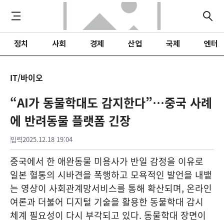
정치
사회
경제
산업
국제
엔터
IT/바이오
“AI가 동물학대도 감지한다”…중국 사례
에 반려동물 플랫폼 긴장
입력
2025.12.18 19:04
중국에서 한 애완동물 미용사가 반일 감정을 이유로
일본 혈통의 시바견을 폭행하고 모욕적인 발언을 내뱉
는 영상이 사회관계망서비스를 통해 확산되며, 온라인
여론과 더불어 디지털 기술을 활용한 동물학대 감시
체계 필요성이 다시 부각되고 있다. 동물학대 장면이