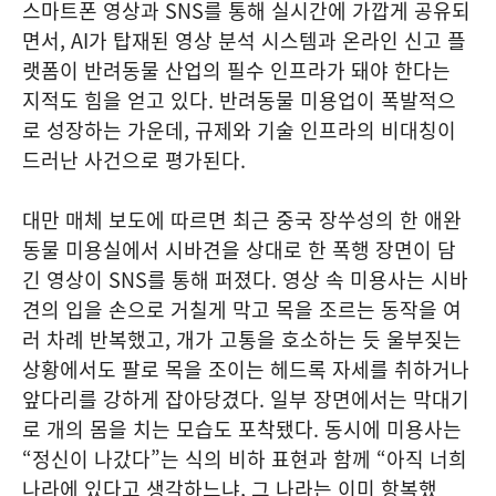
스마트폰 영상과 SNS를 통해 실시간에 가깝게 공유되
면서, AI가 탑재된 영상 분석 시스템과 온라인 신고 플
랫폼이 반려동물 산업의 필수 인프라가 돼야 한다는
지적도 힘을 얻고 있다. 반려동물 미용업이 폭발적으
로 성장하는 가운데, 규제와 기술 인프라의 비대칭이
드러난 사건으로 평가된다.
대만 매체 보도에 따르면 최근 중국 장쑤성의 한 애완
동물 미용실에서 시바견을 상대로 한 폭행 장면이 담
긴 영상이 SNS를 통해 퍼졌다. 영상 속 미용사는 시바
견의 입을 손으로 거칠게 막고 목을 조르는 동작을 여
러 차례 반복했고, 개가 고통을 호소하는 듯 울부짖는
상황에서도 팔로 목을 조이는 헤드록 자세를 취하거나
앞다리를 강하게 잡아당겼다. 일부 장면에서는 막대기
로 개의 몸을 치는 모습도 포착됐다. 동시에 미용사는
“정신이 나갔다”는 식의 비하 표현과 함께 “아직 너희
나라에 있다고 생각하느냐, 그 나라는 이미 항복했