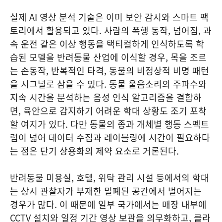
실제 AI 영상 분석 기술은 이미 보안 감시와 스마트 팩
토리에서 활용되고 있다. 사람의 폭행 동작, 넘어짐, 과
속 운전 같은 이상 행동을 택티컬하게 인식하도록 학
습된 모델을 반려동물 산업에 이식할 경우, 목을 조르
는 손동작, 반복적인 타격, 동물의 비정상적 비명 패턴
을 시그널로 삼을 수 있다. 동물 울음소리의 주파수와
지속 시간을 분석하는 음성 인식 알고리즘을 결합하
면, 육안으로 감지하기 어려운 학대 상황도 조기 포착
할 여지가 있다. 다만 동물의 종과 개체별 행동 스펙트
럼이 넓어 데이터 수집과 레이블링에 시간이 필요하다
는 점은 단기 상용화의 제약 요소로 거론된다.
반려동물 미용실, 호텔, 위탁 관리 시설 등에서의 학대
는 상시 관찰자가 부재한 밀폐된 공간에서 벌어지는
경우가 많다. 이 때문에 일부 국가에서는 매장 내부에
CCTV 설치와 일정 기간 영상 보관을 의무화하고, 클라