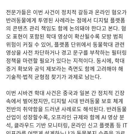
전문가들은 이번 사건이 정치적 갈등과 온라인 혐오가
반려동물에게 투영된 사례라는 점에서 디지털 플랫폼
의 콘텐츠 관리 책임도 함께 논의돼야 한다고 본다. 혐
오 표현이 포함된 학대 영상이 확산될수록 모방 범죄
위험이 커질 수 있어, 플랫폼 단위에서 동물학대 관련
영상을 사전 차단하거나 경고 문구를 부착하는 필터링
정책을 마련할 필요가 있다는 지적이다. 동시에, 학대
증거 확보와 공익 제보라는 측면도 함께 고려해야 해
기술적·법적 균형점 찾기가 과제로 남는다.
이번 시바견 학대 사건은 중국과 일본 간 정치적 긴장
속에서 벌어졌지만, 디지털 시대 반려동물 보호 체계
전반의 취약함을 드러낸 사례로도 해석된다. 반려동물
산업이 성장할수록, 오프라인 규제와 함께 AI 영상 분
석, 클라우드 기반 모니터링, 온라인 신고 플랫폼 등 IT
인프라를 어떻게 설계하느냐가 동물복지 수준을 가르