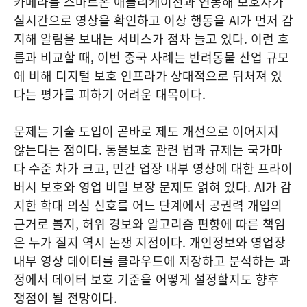
카메라를 스마트폰 애플리케이션과 연동해 보호자가
실시간으로 영상을 확인하고 이상 행동을 AI가 먼저 감
지해 알림을 보내는 서비스가 점차 늘고 있다. 이런 흐
름과 비교할 때, 이번 중국 사례는 반려동물 산업 규모
에 비해 디지털 보호 인프라가 상대적으로 뒤처져 있
다는 평가를 피하기 어려운 대목이다.
문제는 기술 도입이 곧바로 제도 개선으로 이어지지
않는다는 점이다. 동물보호 관련 법과 규제는 국가마
다 수준 차가 크고, 민간 업장 내부 영상에 대한 프라이
버시 보호와 영업 비밀 보장 문제도 얽혀 있다. AI가 감
지한 학대 의심 신호를 어느 단계에서 공권력 개입의
근거로 볼지, 허위 경보와 알고리즘 편향에 따른 책임
은 누가 질지 역시 논쟁 지점이다. 개인정보와 영업장
내부 영상 데이터를 클라우드에 저장하고 분석하는 과
정에서 데이터 보호 기준을 어떻게 설정할지도 향후
쟁점이 될 전망이다.