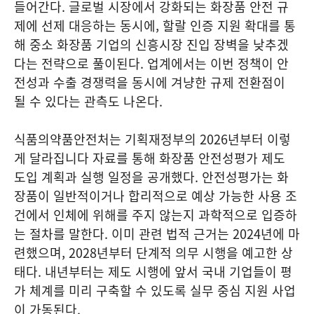
들어간다. 글로벌 시장에서 강화되는 화장품 안전 규
제에 선제 대응하는 동시에, 할랄 인증 지원 확대를 통
해 중소 화장품 기업의 신흥시장 진입 장벽을 낮추겠
다는 전략으로 풀이된다. 업계에서는 이번 정책이 안
전성과 수출 경쟁력을 동시에 겨냥한 규제 전환점이
될 수 있다는 관측도 나온다.
식품의약품안전처는 기획재정부의 2026년부터 이렇
게 달라집니다 자료를 통해 화장품 안전성평가 제도
도입 계획과 실행 일정을 공개했다. 안전성평가는 화
장품이 일반적이거나 합리적으로 예상 가능한 사용 조
건에서 인체에 위해를 주지 않는지 과학적으로 입증하
는 절차를 말한다. 이미 관련 법적 근거는 2024년에 마
련했으며, 2028년부터 단계적 의무 시행을 예고한 상
태다. 내년부터는 제도 시행에 앞서 국내 기업들이 평
가 체계를 미리 구축할 수 있도록 실무 중심 지원 사업
이 가동된다.