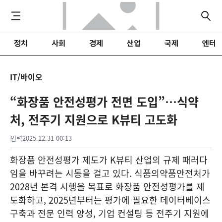
정치
사회
경제
산업
국제
엔터
IT/바이오
“화장품 안전성평가 전면 도입”…식약
처, 전주기 지원으로 K뷰티 고도화
입력
2025.12.31 00:13
화장품 안전성평가 제도가 K뷰티 산업의 규제 패러다
임을 바꾸려는 시동을 걸고 있다. 식품의약품안전처가
2028년 본격 시행을 목표로 화장품 안전성평가를 제
도화하고, 2025년부터는 평가에 필요한 데이터베이스
구축과 전문 인력 양성, 기업 컨설팅 등 전주기 지원에