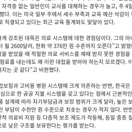
자격증 없는 일반인이 교사를 대체하는 경우가 늘고, 주 4
했다. 이는 미국 일부 주에서 세수 부족과 교육 예산 삭감이
로 직결되고 있다는 최근 교육 통계와도 맞닿아 있다.
게 강조된 대목은 의료 시스템에 대한 경험담이다. 그의 아
월 2600달러, 한화 약 376만 원 수준까지 오른다”고 밝혔다
을 받았을 때 적절한 의료 서비스를 제때 받지 못한 경험을
 보험료를 내는데도 왜 이런 대접을 받아야 하는지 모르겠다. 
어지는 곳 같다”고 비판했다.
업보험과 고비용 병원 시스템에 크게 의존하는 반면, 한국은
심으로 한 공공 지불 시스템을 갖고 있다는 점에서 근본적인
품 설계에 따라 자기부담금과 보장 범위가 크게 달라, 높은
인 부담이 수천만 원 수준으로 치솟는 경우가 적지 않다. 반
적 의료비 지원 등 다층적 보조 제도가 작동해, 동일 중증
으로 낮은 구조를 보유한다는 평가를 받는다.