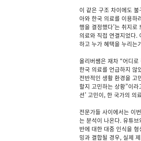
이 같은 구조 차이에도 불
아와 한국 의료를 이용하려
행을 결정했다’는 취지로 
의료와 직접 연결지었다. 
하고 누가 혜택을 누리는
올리버쌤은 재차 “어디로 
한국 의료를 언급하지 않았
전반적인 생활 환경을 고민
할지 고민하는 상황”이라고
션’ 고민이, 한 국가의 
전문가들 사이에서는 이번
는 분석이 나온다. 유튜
반에 대한 대중 인식을 형
밍과 결합될 경우, 실제 