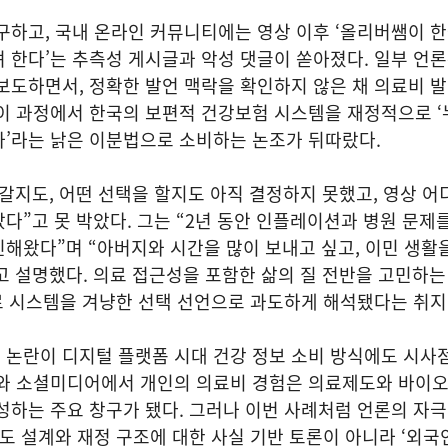
구하고, 국내 온라인 커뮤니티에는 영상 이후 ‘올리버쌤이 
 한다’는 추측성 게시글과 악성 댓글이 쏟아졌다. 일부 언론
보도하면서, 정확한 발언 맥락을 확인하지 않은 채 의료비 
이 과정에서 한국의 보편적 건강보험 시스템을 재정적으로 ‘
가’라는 낡은 이분법으로 소비하는 논조가 뒤따랐다.
갈지도, 어떤 선택을 할지도 아직 결정하지 못했고, 영상 
다”고 못 박았다. 그는 “2년 동안 인플레이션과 병원 문제
해왔다”며 “아버지와 시간을 많이 보내고 싶고, 이민 생활
 설명했다. 의료 접근성을 포함한 삶의 질 전반을 고민하는
의료 시스템을 겨냥한 선택 선언으로 과도하게 해석됐다는 취
 논란이 디지털 플랫폼 시대 건강 정보 소비 방식에도 시사
브와 소셜미디어에서 개인의 의료비 경험은 의료제도와 바이오
성하는 주요 창구가 됐다. 그러나 이번 사례처럼 언론의 자
제도 설계와 재정 구조에 대한 사실 기반 토론이 아니라 ‘외국