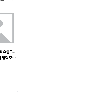
로 유출”…
에 법적조치