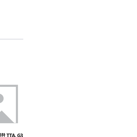
 TTA, G3