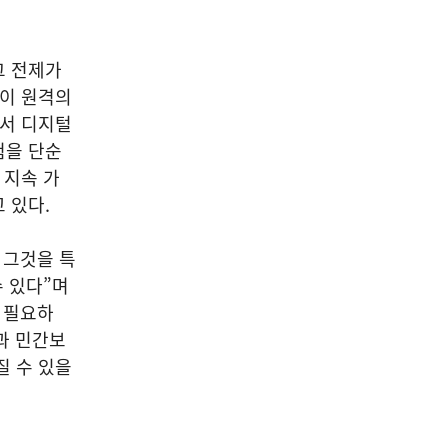
그 전제가
템이 원격의
에서 디지털
험을 단순
 지속 가
고 있다.
 그것을 특
수 있다”며
 필요하
과 민간보
질 수 있을