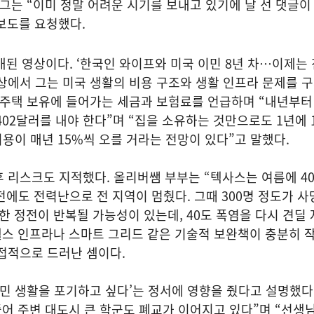
 그는 “이미 정말 어려운 시기를 보내고 있기에 날 선 댓글이
보도를 요청했다.
개된 영상이다. ‘한국인 와이프와 미국 이민 8년 차…이제는
상에서 그는 미국 생활의 비용 구조와 생활 인프라 문제를 
 주택 보유에 들어가는 세금과 보험료를 언급하며 “내년부터
4402달러를 내야 한다”며 “집을 소유하는 것만으로도 1년에 1
 비용이 매년 15%씩 오를 거라는 전망이 있다”고 말했다.
 리스크도 지적했다. 올리버쌤 부부는 “텍사스는 여름에 4
 전에도 전력난으로 전 지역이 멈췄다. 그때 300명 정도가 
한 정전이 반복될 가능성이 있는데, 40도 폭염을 다시 견딜 
헬스 인프라나 스마트 그리드 같은 기술적 보완책이 충분히 
간접적으로 드러난 셈이다.
이민 생활을 포기하고 싶다’는 정서에 영향을 줬다고 설명했다.
줄어 주변 대도시 큰 학군도 폐교가 이어지고 있다”며 “선생