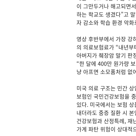
이 그만두거나 해고되면서 
하는 학교도 생겼다”고 말
자 감소와 학습 환경 악화
영상 후반부에서 가장 강하
의 의료보험료가 “내년부터 
아버지가 췌장암 말기 판정
“한 달에 400만 원가량
냥 아프면 소모품처럼 없
미국 의료 구조는 민간 상
보험인 국민건강보험을 중
있다. 미국에서는 보험 상
내더라도 중증 질환 시 본
건강보험과 산정특례, 재난
가계 파탄 위험이 상대적