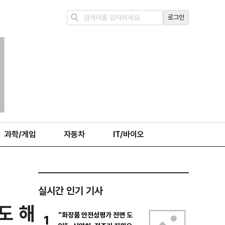
로그인
과학/게임
자동차
IT/바이오
실시간 인기 기사
도 해
“화장품 안전성평가 전면 도
1