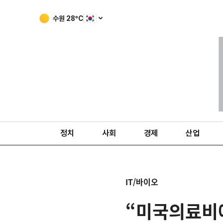
수원
28
ºC
정치
사회
경제
산업
IT/바이오
“미국의료비