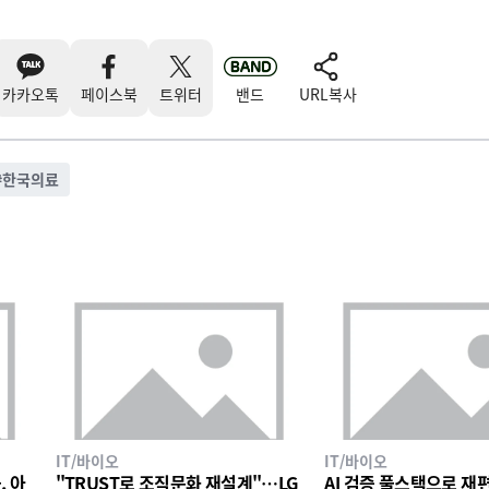
카카오톡
페이스북
트위터
밴드
URL복사
#
한국의료
IT/바이오
IT/바이오
, 아
"TRUST로 조직문화 재설계"…LG
AI 검증 풀스택으로 재편한