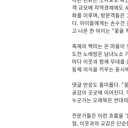
객 규모에 지역경제에도 
화를 이루며, 방문객들은
다. 아이들에게는 손수건 
고 나온 한 아이는 “꽃을
축제의 백미는 온 마을이 
도전 노래방은 남녀노소 가
마다 이웃과 함께 무대를 
동체 의식을 키우는 동시에
댓글 반응도 흥미롭다. “
공감이 곳곳에 이어진다. 
누군가는 오래묵은 연대의
전문가들은 이런 흐름을 ‘
험, 이웃과의 교감은 단순