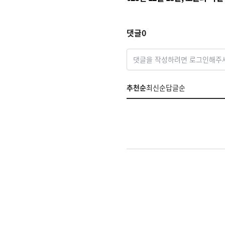
가 던지는 힌트
댓글
0
댓글을 작성하려면 로그인해주
추천순
최신순
답글순