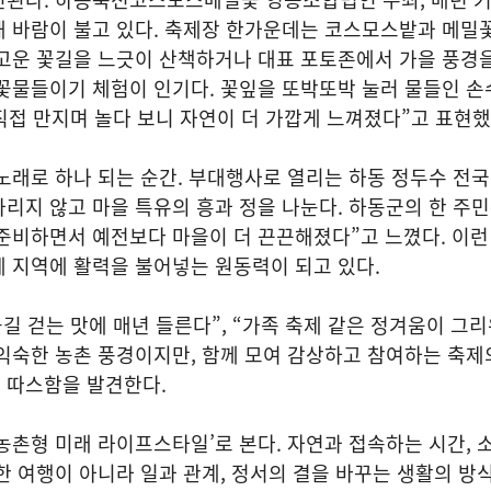
새 바람이 불고 있다. 축제장 한가운데는 코스모스밭과 메밀
 고운 꽃길을 느긋이 산책하거나 대표 포토존에서 가을 풍경
꽃물들이기 체험이 인기다. 꽃잎을 또박또박 눌러 물들인 손
 직접 만지며 놀다 보니 자연이 더 가깝게 느껴졌다”고 표현했
노래로 하나 되는 순간. 부대행사로 열리는 하동 정두수 전
리지 않고 마을 특유의 흥과 정을 나눈다. 하동군의 한 주민
준비하면서 예전보다 마을이 더 끈끈해졌다”고 느꼈다. 이런
 지역에 활력을 불어넣는 원동력이 되고 있다.
꽃길 걷는 맛에 매년 들른다”, “가족 축제 같은 정겨움이 그
익숙한 농촌 풍경이지만, 함께 모여 감상하고 참여하는 축제
 따스함을 발견한다.
농촌형 미래 라이프스타일’로 본다. 자연과 접속하는 시간, 
한 여행이 아니라 일과 관계, 정서의 결을 바꾸는 생활의 방식