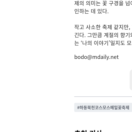
제의 의미는 꽃 구경을 넘
인하는 데 있다.
작고 사소한 축제 같지만,
긴다. 그만큼 계절의 향기
는 ‘나의 이야기’일지도 모
bodo@mdaily.net
#
하동북천코스모스메밀꽃축제