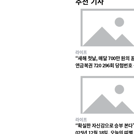
추천 기사
라이프
“새해 첫날, 매달 700만 원의 
연금복권 720 296회 당첨번호
에 쏠린 눈
라이프
“확실한 자신감으로 승부 본다
025년 12월 18일, 오늘의 띠별