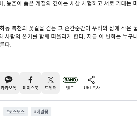
어, 농촌이 품은 계절의 깊이를 새삼 체험하고 서로 기대는 
 하동 북천의 꽃길을 걷는 그 순간순간이 우리의 삶에 작은 
와 사람의 온기를 함께 떠올리게 한다. 지금 이 변화는 누구나
른다.
카카오톡
페이스북
트위터
밴드
URL복사
#
코스모스
#
메밀꽃