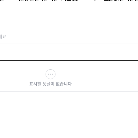
의 빛
는 하루의 여유
세요
표시할 댓글이 없습니다