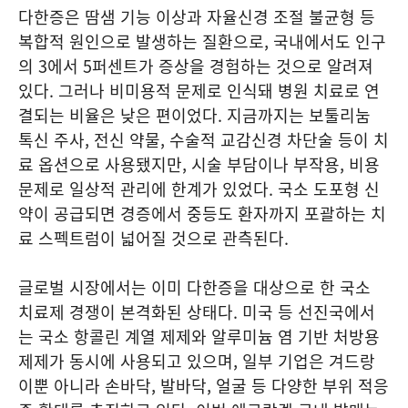
다한증은 땀샘 기능 이상과 자율신경 조절 불균형 등
복합적 원인으로 발생하는 질환으로, 국내에서도 인구
의 3에서 5퍼센트가 증상을 경험하는 것으로 알려져
있다. 그러나 비미용적 문제로 인식돼 병원 치료로 연
결되는 비율은 낮은 편이었다. 지금까지는 보툴리눔
톡신 주사, 전신 약물, 수술적 교감신경 차단술 등이 치
료 옵션으로 사용됐지만, 시술 부담이나 부작용, 비용
문제로 일상적 관리에 한계가 있었다. 국소 도포형 신
약이 공급되면 경증에서 중등도 환자까지 포괄하는 치
료 스펙트럼이 넓어질 것으로 관측된다.
글로벌 시장에서는 이미 다한증을 대상으로 한 국소
치료제 경쟁이 본격화된 상태다. 미국 등 선진국에서
는 국소 항콜린 계열 제제와 알루미늄 염 기반 처방용
제제가 동시에 사용되고 있으며, 일부 기업은 겨드랑
이뿐 아니라 손바닥, 발바닥, 얼굴 등 다양한 부위 적응