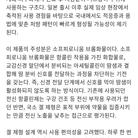
사용하는 구조다. 일본 출시 이후 실제 임상 현장에서
축적된 사용 경험을 바탕으로 국내에서도 적응증과 용
법에 맞춘 처방 패턴이 빠르게 형성될 가능성이 제기
된다.
이 제품의 주성분은 소프피로니움 브롬화물이다. 소프
피로니움 브롬화물은 항콜린 작용을 가진 화합물로,
교감신경 말단에서 분비되는 아세틸콜린이 땀샘과 결
합해 땀 분비 신호를 전달하는 과정을 차단하는 기전
을 갖는다. 즉, 신경 전달 단계에서 신호를 막아 땀샘이
활성화되지 않도록 하는 방식이다. 기존에 사용되던
전신 항콜린제는 구강 건조 등 전신 부작용 우려가 컸
던 반면, 국소 겔 제형은 표적 부위에 약물을 집중시키
는 만큼 전신 노출을 낮추는 접근으로 평가된다.
겔 제형 설계 역시 사용 편의성을 고려했다. 하루 한 번