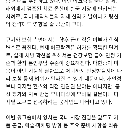
증 확대를 추진하고 있다. 이번 에크락겔 국내 발매는
해외에서 검증된 치료 옵션이 한국 시장에 편입되는
사례로, 국내 제약사들의 자체 신약 개발이나 개량신
약 전략에도 영향을 줄 공산이 크다.
규제와 보험 측면에서는 향후 급여 적용 여부가 핵심
변수로 꼽힌다. 현재 에크락겔은 허가를 획득한 단계
로, 실제 처방 확산을 위해서는 건강보험 급여 인정 기
준과 환자 본인부담 수준이 중요해진다. 다한증이 미
용이 아닌 기능적 질환으로 어디까지 인정받을지에 따
라 보험 등재 범위가 달라질 수 있기 때문이다. 개인정
보나 디지털 헬스와 직접 연관된 분야는 아니지만, 증
상 평가와 치료 반응 모니터링에 모바일 설문이나 디
지털 도구를 접목하려는 움직임도 나타나고 있다.
이번 워크숍에서 양사는 국내 시장 진입을 앞두고 제
품 공급, 학술·마케팅 방향 등 주요 준비 사항을 최종