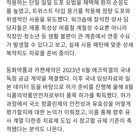
적용하는 단일 일일 도포 요법을 채택해 환자 순응도
를 높였고, 트위스트 타입 용기를 적용해 정량 도포와
위생적인 사용을 유도했다. 워크숍에 참석한 양사 담
당자들은 제품 특성상 여름철 계절성 수요뿐 아니라
직장인·청소년 등 생활 불편이 큰 계층에서 연중 수요
가 발생할 수 있다고 보고, 실제 사용 패턴에 맞춘 상세
복약지도 자료를 준비 중이다.
동화약품과 카켄제약은 2023년 6월 에크락겔의 국내
독점 공급 계약을 체결했다. 이후 국내 임상자료와 일
본 데이터 등을 바탕으로 허가 준비를 진행해 올해 8월
식품의약품안전처로부터 품목 허가를 획득했다. 허가
과정에서 국소 항콜린제의 안전성과 유효성을 어떻게
평가할지에 대한 논의가 이뤄졌고, 이를 통해 향후 유
사 계열 다한증 치료제 도입 시 참고할 규제 기준이 축
적됐다는 분석도 나온다.