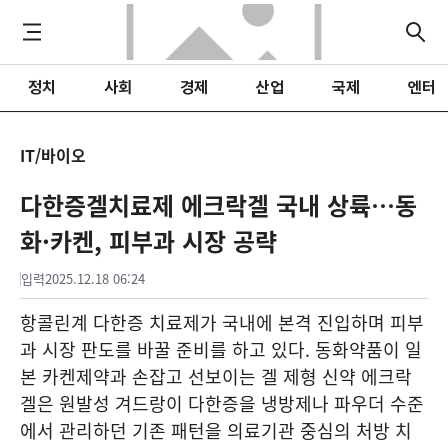
정치
사회
경제
산업
국제
엔터
IT/바이오
다한증겔치료제 에크락겔 국내 상륙…동
화·카켄, 피부과 시장 공략
입력
2025.12.18 06:24
항콜린계 다한증 치료제가 국내에 본격 진입하며 피부
과 시장 판도를 바꿀 준비를 하고 있다. 동화약품이 일
본 카켄제약과 손잡고 선보이는 겔 제형 신약 에크락
겔은 원발성 겨드랑이 다한증을 냉방제나 파우더 수준
에서 관리하던 기존 패턴을 의료기관 중심의 처방 치