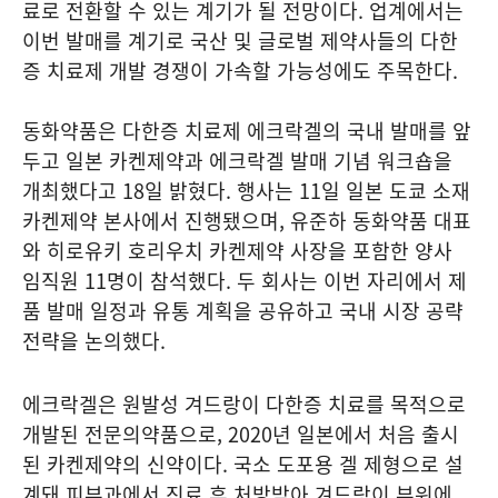
료로 전환할 수 있는 계기가 될 전망이다. 업계에서는
이번 발매를 계기로 국산 및 글로벌 제약사들의 다한
증 치료제 개발 경쟁이 가속할 가능성에도 주목한다.
동화약품은 다한증 치료제 에크락겔의 국내 발매를 앞
두고 일본 카켄제약과 에크락겔 발매 기념 워크숍을
개최했다고 18일 밝혔다. 행사는 11일 일본 도쿄 소재
카켄제약 본사에서 진행됐으며, 유준하 동화약품 대표
와 히로유키 호리우치 카켄제약 사장을 포함한 양사
임직원 11명이 참석했다. 두 회사는 이번 자리에서 제
품 발매 일정과 유통 계획을 공유하고 국내 시장 공략
전략을 논의했다.
에크락겔은 원발성 겨드랑이 다한증 치료를 목적으로
개발된 전문의약품으로, 2020년 일본에서 처음 출시
된 카켄제약의 신약이다. 국소 도포용 겔 제형으로 설
계돼 피부과에서 진료 후 처방받아 겨드랑이 부위에