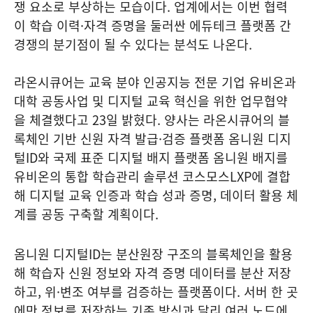
쟁 요소로 부상하는 모습이다. 업계에서는 이번 협력
이 학습 이력·자격 증명을 둘러싼 에듀테크 플랫폼 간
경쟁의 분기점이 될 수 있다는 분석도 나온다.
라온시큐어는 교육 분야 인공지능 전문 기업 유비온과
대학 공동사업 및 디지털 교육 혁신을 위한 업무협약
을 체결했다고 23일 밝혔다. 양사는 라온시큐어의 블
록체인 기반 신원 자격 발급·검증 플랫폼 옴니원 디지
털ID와 국제 표준 디지털 배지 플랫폼 옴니원 배지를
유비온의 통합 학습관리 솔루션 코스모스LXP에 결합
해 디지털 교육 인증과 학습 성과 증명, 데이터 활용 체
계를 공동 구축할 계획이다.
옴니원 디지털ID는 분산원장 구조의 블록체인을 활용
해 학습자 신원 정보와 자격 증명 데이터를 분산 저장
하고, 위·변조 여부를 검증하는 플랫폼이다. 서버 한 곳
에만 정보를 저장하는 기존 방식과 달리 여러 노드에