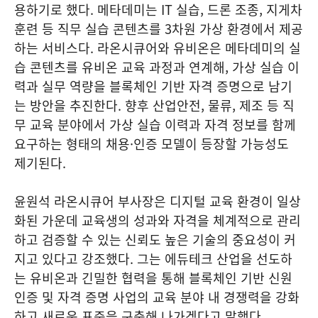
용하기로 했다. 메타데미는 IT 실습, 드론 조종, 지게차
훈련 등 직무 실습 콘텐츠를 3차원 가상 환경에서 제공
하는 서비스다. 라온시큐어와 유비온은 메타데미의 실
습 콘텐츠를 유비온 교육 과정과 연계해, 가상 실습 이
력과 실무 역량을 블록체인 기반 자격 증명으로 남기
는 방안을 추진한다. 향후 산업안전, 물류, 제조 등 직
무 교육 분야에서 가상 실습 이력과 자격 정보를 함께
요구하는 형태의 채용·인증 모델이 등장할 가능성도
제기된다.
윤원석 라온시큐어 부사장은 디지털 교육 환경이 일상
화된 가운데 교육생의 성과와 자격을 체계적으로 관리
하고 검증할 수 있는 신뢰도 높은 기술의 중요성이 커
지고 있다고 강조했다. 그는 에듀테크 산업을 선도하
는 유비온과 긴밀한 협력을 통해 블록체인 기반 신원
인증 및 자격 증명 사업의 교육 분야 내 경쟁력을 강화
하고 새로운 표준을 구축해 나가겠다고 말했다.