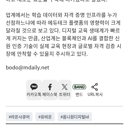
업계에서는 학습 데이터와 자격 증명 인프라를 누가
선점하느냐에 따라 에듀테크 플랫폼의 영향력이 크게
달라질 것으로 보고 있다. 디지털 교육 생태계가 빠르
게 커지는 만큼, 산업계는 블록체인과 AI를 결합한 신
원 인증 기술이 실제 교육 현장과 글로벌 자격 검증 시
장에 안착할 수 있을지 주시하고 있다.
bodo@mdaily.net
카카오톡
페이스북
트위터
밴드
URL복사
#
라온시큐어
#
유비온
#
옴니원디지털id