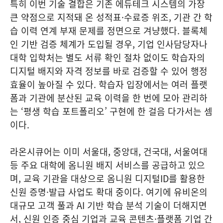
특히 이번 기술 결합은 기존 에듀테크 시스템의 가장
큰 약점으로 지적돼 온 성적표·수료증 위조, 기관 간 학
습 이력 연계 부재 문제를 정면으로 겨냥했다. 블록체
인 기반 검증 체계가 도입될 경우, 기업 인사담당자나
대학 입학처는 별도 서류 확인 절차 없이도 학습자의
디지털 배지와 자격 정보를 바로 검증할 수 있어 행정
효율이 높아질 수 있다. 학습자 입장에서는 여러 플랫
폼과 기관에 분산된 교육 이력을 한 번에 모아 관리하
는 ‘평생 학습 포트폴리오’ 구현에 한 걸음 다가서는 셈
이다.
라온시큐어는 이미 서울대, 중앙대, 건국대, 서울여대
등 주요 대학에 옴니원 배지 서비스를 공급하고 있으
며, 교육 기관을 대상으로 옴니원 디지털ID를 활용한
신원 증명·발급 사업도 확대 중이다. 여기에 유비온의
대규모 고객 풀과 AI 기반 학습 분석 기술이 더해지면
서, 신원 인증 중심 기업과 교육 콘텐츠·플랫폼 기업 간