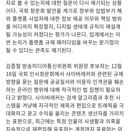
자로 볼 수 있는지에 대한 질문이 다시 제기되는 상황
이다. 국회 청문회 발언을 계기로 정부와 입법부가 해
외 플랫폼 사업자에 대한 정보 제공 의무와 책임 범위
를 어디까지 확장할지, 디지털 생태계 규칙이 재설계
될 가능성이 커졌다는 평가가 나온다. 업계에서는 이
번 논의가 플랫폼 규제 패러다임을 바꾸는 분기점이
될 수 있다는 관측도 제기된다.
김종철 방송미디어통신위원회 위원장 후보자는 12월
16일 국회 인사청문회에서 사이버레커와 관련된 규제
방향을 묻는 질문에 공공질서와 이용자 인격권을 훼손
하는 온라인 행위에 대해 적극적인 법 집행이 필요하
다고 밝혔다. 사이버레커는 검색 알고리즘과 추천 시
스템을 겨냥해 자극적인 제목과 편집으로 트래픽을 극
대화하고 광고 수익을 올리는 콘텐츠 생산자를 가리키
는 표현으로, 최근에는 특정 인물의 사생활과 의혹을
지속적으로 재편집해 유포하는 계정까지 포괄하는 의