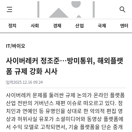
정치
사회
경제
산업
국제
엔터
IT/바이오
사이버레커 정조준…방미통위, 해외플랫
폼 규제 강화 시사
입력
2025.12.16 09:24
사이버레커 문제를 둘러싼 규제 논의가 온라인 플랫폼
산업 전반의 거버넌스 재편 이슈로 떠오르고 있다. 정
치인과 연예인 등 유명인을 상대로 한 악의적 편집 영
상과 허위사실 유포가 소셜미디어와 동영상 플랫폼에
서 수익 모델로 고착되면서, 기술 플랫폼을 단순 중개