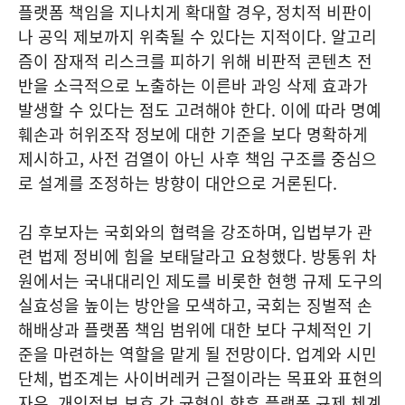
플랫폼 책임을 지나치게 확대할 경우, 정치적 비판이
나 공익 제보까지 위축될 수 있다는 지적이다. 알고리
즘이 잠재적 리스크를 피하기 위해 비판적 콘텐츠 전
반을 소극적으로 노출하는 이른바 과잉 삭제 효과가
발생할 수 있다는 점도 고려해야 한다. 이에 따라 명예
훼손과 허위조작 정보에 대한 기준을 보다 명확하게
제시하고, 사전 검열이 아닌 사후 책임 구조를 중심으
로 설계를 조정하는 방향이 대안으로 거론된다.
김 후보자는 국회와의 협력을 강조하며, 입법부가 관
련 법제 정비에 힘을 보태달라고 요청했다. 방통위 차
원에서는 국내대리인 제도를 비롯한 현행 규제 도구의
실효성을 높이는 방안을 모색하고, 국회는 징벌적 손
해배상과 플랫폼 책임 범위에 대한 보다 구체적인 기
준을 마련하는 역할을 맡게 될 전망이다. 업계와 시민
단체, 법조계는 사이버레커 근절이라는 목표와 표현의
자유, 개인정보 보호 간 균형이 향후 플랫폼 규제 체계