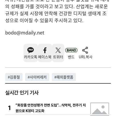
의 성패를 가를 것이라고 보고 있다. 산업계는 새로운
규제가 실제 시장에 안착해 건강한 디지털 생태계 조
성으로 이어질 수 있을지 주시하고 있다.
bodo@mdaily.net
카카오톡
페이스북
트위터
밴드
URL복사
#
김종철
#
사이버레커
#
해외플랫폼
실시간 인기 기사
“화장품 안전성평가 전면 도입”…식약처, 전주기 지
1
원으로 K뷰티 고도화