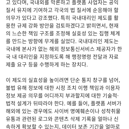
고 있다며, 국내외를 막론하고 플랫폼 사업자는 공익
질서 유지에 기여하고 각국의 법 질서에 순응해야 할
의무가 있다고 강조했다. 특히 국내대리인 제도를 활
용한 규제 강화 방안을 검토하겠다고 밝히면서, 현재
의 느슨한 책임 구조를 조정해 실효성 있는 집행 체계
를 만드는 방향에 무게를 실었다. 국내대리인 제도는
국내에 본사가 없는 해외 정보통신서비스 제공자가 한
국 내 대리인을 지정하도록 해 행정명령 전달과 자료
제출 요구 등을 수행하게 하는 장치다.
이 제도의 실효성을 높이려면 단순 통지 창구를 넘어,
불법 유해 정보에 대한 시정 조치 이행 책임과 이용자
정보 제공 의무를 어디까지 부과할지에 대한 기술적·
법적 설계가 뒤따라야 한다. 예를 들어, 플랫폼 서버가
해외에 있는 경우에도 사이버 명예훼손이나 성착취물
유통과 관련된 로그와 콘텐츠 삭제 기록을 얼마나 신
속하게 확보할 수 있는지, 데이터 보존 기간을 얼마로