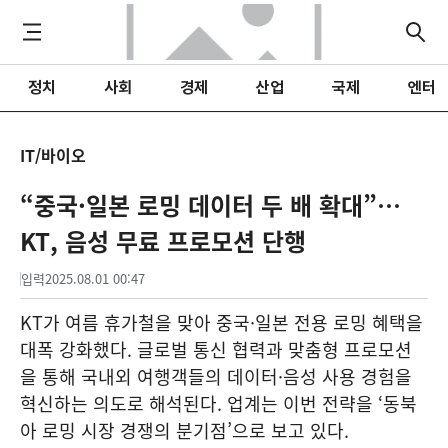
정치
사회
경제
산업
국제
엔터
IT/바이오
“중국·일본 로밍 데이터 두 배 확대”…
KT, 음성 무료 프로모션 단행
입력
2025.08.01 00:47
KT가 여름 휴가철을 맞아 중국·일본 전용 로밍 혜택을
대폭 강화했다. 글로벌 통신 협력과 맞춤형 프로모션
을 통해 국내외 여행객들의 데이터·음성 사용 경험을
혁신하는 의도로 해석된다. 업계는 이번 전략을 ‘동북
아 로밍 시장 경쟁의 분기점’으로 보고 있다.