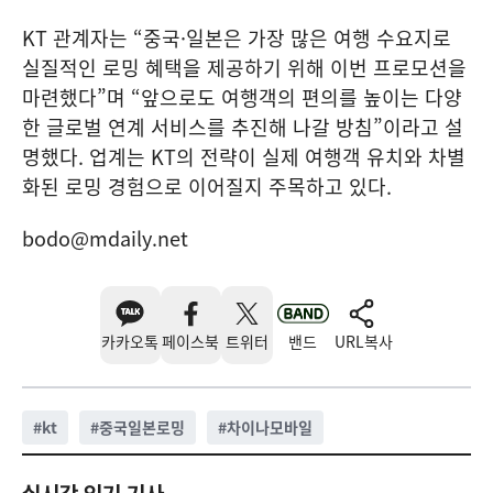
KT 관계자는 “중국·일본은 가장 많은 여행 수요지로
실질적인 로밍 혜택을 제공하기 위해 이번 프로모션을
마련했다”며 “앞으로도 여행객의 편의를 높이는 다양
한 글로벌 연계 서비스를 추진해 나갈 방침”이라고 설
명했다. 업계는 KT의 전략이 실제 여행객 유치와 차별
화된 로밍 경험으로 이어질지 주목하고 있다.
bodo@mdaily.net
카카오톡
페이스북
트위터
밴드
URL복사
#
kt
#
중국일본로밍
#
차이나모바일