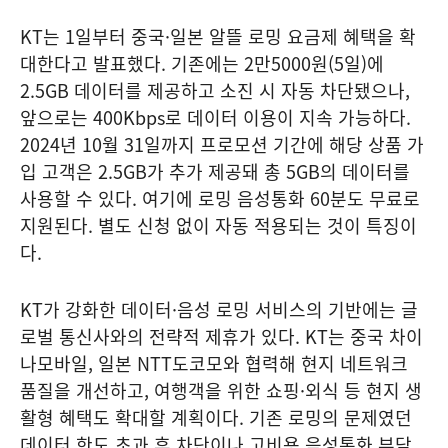
KT는 1일부터 중국·일본 알뜰 로밍 요금제 혜택을 확
대한다고 발표했다. 기존에는 2만5000원(5일)에
2.5GB 데이터를 제공하고 소진 시 자동 차단됐으나,
앞으로는 400Kbps로 데이터 이용이 지속 가능하다.
2024년 10월 31일까지 프로모션 기간에 해당 상품 가
입 고객은 2.5GB가 추가 제공돼 총 5GB의 데이터를
사용할 수 있다. 여기에 로밍 음성통화 60분도 무료로
지원된다. 별도 신청 없이 자동 적용되는 것이 특징이
다.
KT가 강화한 데이터·음성 로밍 서비스의 기반에는 글
로벌 통신사와의 전략적 제휴가 있다. KT는 중국 차이
나모바일, 일본 NTT도코모와 협력해 현지 네트워크
품질을 개선하고, 여행객을 위한 쇼핑·외식 등 현지 생
활형 혜택도 확대할 계획이다. 기존 로밍의 문제였던
데이터 한도 초과 후 차단이나 고비용 음성통화 부담