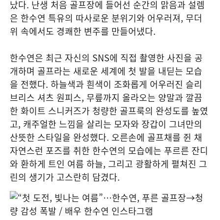
났다. 난생 처음 골프장에 들어선 순간의 맑음과 설렘
은 한수연 특유의 따사로운 분위기와 어우러져, 무더
위 속에서도 경쾌한 변주를 만들어냈다.
한수연은 최근 자신의 SNS에 직접 촬영한 사진을 공
개하며 골프라는 새로운 세계에 첫 발을 내딛는 모습
을 전했다. 하늘색과 흰색이 조화롭게 어우러진 슬리
브리스 셔츠 원피스, 무릎까지 올라오는 양말과 깔끔
한 화이트 스니커즈가 청량한 골프룩의 완성도를 높였
고, 캐주얼한 느낌을 살리는 모자와 장갑이 그녀만의
산뜻한 스타일을 완성했다. 오른손에 골프채를 쥔 채
자연스런 포즈를 취한 한수연의 모습에는 푸르른 잔디
와 환하게 트인 여름 하늘, 그리고 광활하게 펼쳐진 그
린의 생기가 고스란히 담겼다.