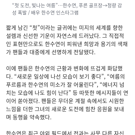
“첫 도전, 빛나는 여름”…한수연, 푸른 골프장→청량 감
성 폭발 / 배우 한수연 인스타그램
짧게 남긴 “첫”이라는 글귀에는 미지의 세계를 향한
설렘과 신선한 기운이 자연스레 드러났다. 그 직접적
인 표현만으로도 한수연이 피워낸 희망과 용기의 색채
가 팬들과 대중에게 선명하게 전달됐다.
이에 팬들은 한수연의 근황과 변화에 뜨겁게 화답했
다. “새로운 일상에 나선 모습이 보기 좋다”, “여름의
푸르름과 한수연의 미소가 잘 어울린다”, “에너지 넘
치는 모습에 나도 힘이 난다” 등 따뜻한 메시지들이 연
이어 쏟아졌다. 팬들은 무더운 계절 속에서도 시원한
느낌을 더한 그녀의 새로운 도전에 힘찬 응원을 보내
며 동행을 약속했다.
한수연은 최근 야외 필드에서 전과는 사뭇 다른 자신