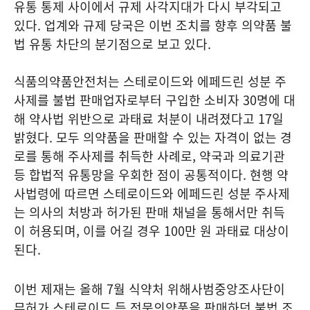
유통 통제 사이에서 규제 사각지대가 다시 부각되고
있다. 업계와 규제 당국은 이번 조치를 향후 의약품 불
법 유통 차단의 분기점으로 보고 있다.
식품의약품안전처는 스테로이드와 에페드린 성분 주
사제를 불법 판매업자로부터 구입한 소비자 30명에 대
해 약사법 위반으로 과태료 처분이 내려졌다고 17일
밝혔다. 모두 의약품을 판매할 수 있는 자격이 없는 경
로를 통해 주사제를 취득한 사례로, 약국과 의료기관
등 합법적 유통망을 우회한 점이 공통적이다. 현행 약
사법령에 따르면 스테로이드와 에페드린 성분 주사제
는 의사의 처방과 허가된 판매 채널을 통해서만 취득
이 허용되며, 이를 어길 경우 100만 원 과태료 대상이
된다.
이번 제재는 올해 7월 식약처 위해사범중앙조사단이
무허가 스테로이드 등 전문의약품을 판매하던 불법 조