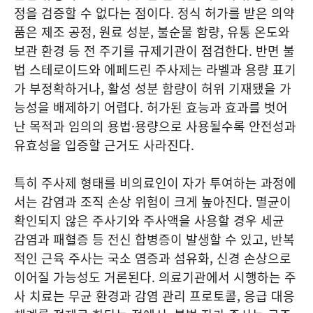
정을 검증할 수 없다는 점이다. 정식 허가를 받은 의약
품은 제조 공정, 원료 성분, 불순물 함량, 유통 온도와
보관 환경 등 전 주기를 규제기관이 점검한다. 반면 불
법 스테로이드와 에페드린 주사제는 라벨과 용량 표기
가 부정확하거나, 활성 성분 함량이 허위 기재됐을 가
능성을 배제하기 어렵다. 허가된 효능과 효과를 벗어
난 목적과 임의의 용법·용량으로 사용될수록 안전성과
유효성을 입증할 근거도 사라진다.
특히 주사제 형태를 비의료인이 자가 투여하는 과정에
서는 감염과 조직 손상 위험이 크게 높아진다. 멸균이
확인되지 않은 주사기와 주사액을 사용할 경우 세균
감염과 패혈증 등 전신 합병증이 발생할 수 있고, 반복
적인 근육 주사는 국소 염증과 섬유화, 신경 손상으로
이어질 가능성도 거론된다. 의료기관에서 시행하는 주
사 치료는 무균 환경과 감염 관리 프로토콜, 응급 대응