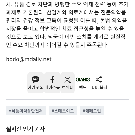
사, 유통 경로 차단과 병행한 수요 억제 전략 등이 추가
과제로 거론된다. 산업계와 의료계에서는 전문의약품
관리와 건강 정보 교육이 균형을 이룰 때, 불법 의약품
시장을 줄이고 합법적인 치료 접근성을 높일 수 있을
것으로 보고 있다. 당국이 이번 조치를 계기로 실질적
인 수요 차단까지 이어갈 수 있을지 주목된다.
bodo@mdaily.net
카카오톡
페이스북
트위터
밴드
URL복사
#
식품의약품안전처
#
스테로이드
#
에페드린
실시간 인기 기사