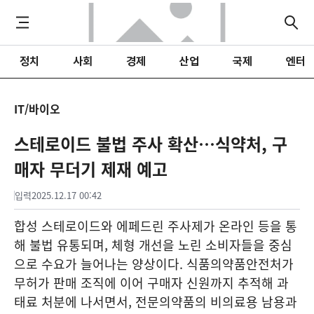
정치
사회
경제
산업
국제
엔터
IT/바이오
스테로이드 불법 주사 확산…식약처, 구
매자 무더기 제재 예고
입력
2025.12.17 00:42
합성 스테로이드와 에페드린 주사제가 온라인 등을 통
해 불법 유통되며, 체형 개선을 노린 소비자들을 중심
으로 수요가 늘어나는 양상이다. 식품의약품안전처가
무허가 판매 조직에 이어 구매자 신원까지 추적해 과
태료 처분에 나서면서, 전문의약품의 비의료용 남용과