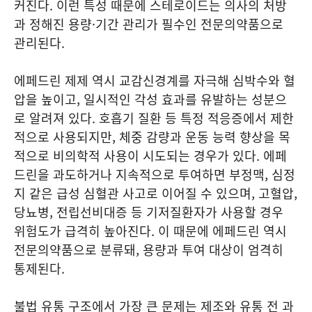
커진다. 이런 특성 때문에 스테로이드는 의사의 처방
과 정해진 용량·기간 관리가 필수인 전문의약품으로
관리된다.
에페드린 제제 역시 교감신경계를 자극해 심박수와 혈
압을 높이고, 일시적인 각성 효과를 유발하는 성분으
로 알려져 있다. 호흡기 질환 등 특정 적응증에서 제한
적으로 사용되지만, 체중 감량과 운동 능력 향상을 목
적으로 비의학적 사용이 시도되는 경우가 있다. 에페
드린을 과도하거나 지속적으로 투여하면 부정맥, 심정
지 같은 급성 심혈관 사고로 이어질 수 있으며, 고혈압,
당뇨병, 전립선비대증 등 기저질환자가 사용할 경우
위험도가 급격히 높아진다. 이 때문에 에페드린 역시
전문의약품으로 분류돼, 용량과 투여 대상이 엄격히
통제된다.
불법 유통 구조에서 가장 큰 문제는 제조와 유통 전 과