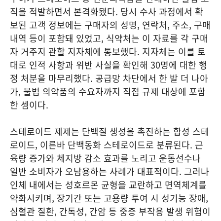
직을 적발하면서 본격화됐다. 당시 수사 과정에서 확
보된 고객 정보에는 구매자의 성명, 연락처, 주소, 구매
내역 등이 포함돼 있었고, 식약처는 이 자료를 각 구매
자 거주지 관할 지자체에 통보했다. 지자체는 이를 토
대로 인적 사항과 위반 사실을 확인해 30명에 대한 행
정 처분을 마무리했다. 공급망 차단에서 한 발 더 나아
가, 불법 의약품의 수요자까지 직접 규제 대상에 포함
한 셈이다.
스테로이드 제제는 단백질 생성을 촉진하는 합성 스테
로이드, 이른바 단백동화 스테로이드로 분류된다. 근
육량 증가와 체지방 감소 효과를 노리고 운동선수나
일반 소비자가 오남용하는 사례가 대표적이다. 그러나
인체 내에서는 성호르몬 균형을 교란하고 면역체계를
약화시키며, 장기간 또는 고용량 투여 시 성기능 장애,
심혈관 질환, 간독성, 간암 등 중증 부작용 발생 위험이