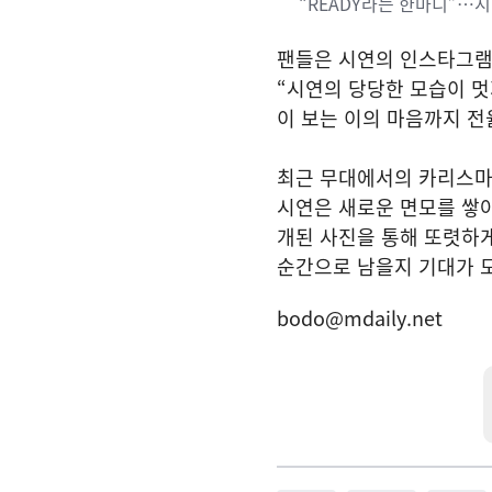
“READY라는 한마디”…시
팬들은 시연의 인스타그램 
“시연의 당당한 모습이 멋
이 보는 이의 마음까지 전
최근 무대에서의 카리스마
시연은 새로운 면모를 쌓아
개된 사진을 통해 또렷하게
순간으로 남을지 기대가 
bodo@mdaily.net