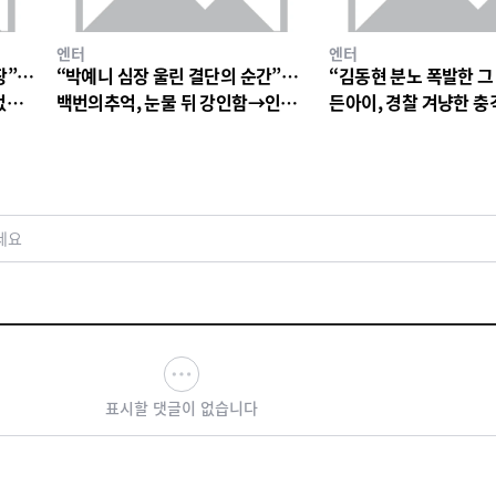
엔터
엔터
장”…
“박예니 심장 울린 결단의 순간”…
“김동현 분노 폭발한 그
없는
백번의추억, 눈물 뒤 강인함→인물
든아이, 경찰 겨냥한 
서사 폭발
연진 경악심 커진다
세요
표시할 댓글이 없습니다