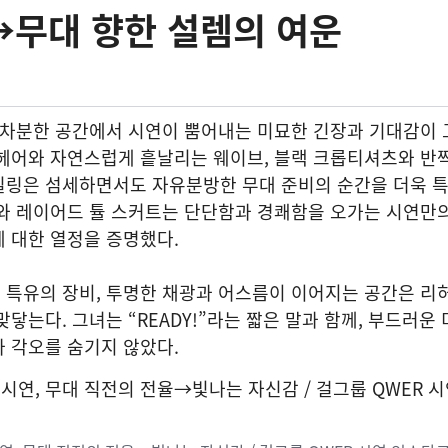
→무대 향한 설렘의 여운
의 차분한 공간에서 시연이 뿜어내는 미묘한 긴장과 기대감이
 헤어와 자연스럽게 흩날리는 웨이브, 블랙 크롭티셔츠와 반
일링은 섬세하면서도 자유분방한 무대 준비의 순간을 더욱 
와 레이어드 튤 스커트는 단단함과 경쾌함을 오가는 시연만의
 대한 열정을 증명했다.
 특유의 장비, 투명한 채광과 어스름이 이어지는 공간은 리
닿는다. 그녀는 “READY!”라는 짧은 말과 함께, 부드러운
 각오를 숨기지 않았다.