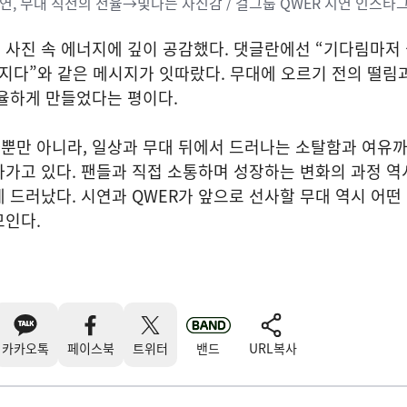
연, 무대 직전의 전율→빛나는 자신감 / 걸그룹 QWER 시연 인스타
사진 속 에너지에 깊이 공감했다. 댓글란에선 “기다림마저 
지다”와 같은 메시지가 잇따랐다. 무대에 오르기 전의 떨림
율하게 만들었다는 평이다.
뿐만 아니라, 일상과 무대 뒤에서 드러나는 소탈함과 여유
가고 있다. 팬들과 직접 소통하며 성장하는 변화의 과정 역
 드러났다. 시연과 QWER가 앞으로 선사할 무대 역시 어떤
모인다.
카카오톡
페이스북
트위터
밴드
URL복사