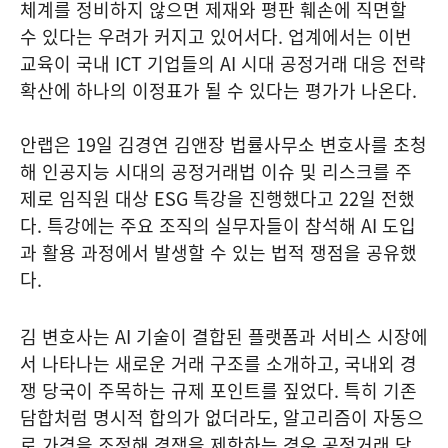
체계를 정비하지 않으면 제재와 평판 훼손에 직면할
수 있다는 우려가 커지고 있어서다. 업계에서는 이번
교육이 국내 ICT 기업들의 AI 시대 공정거래 대응 전략
확산에 하나의 이정표가 될 수 있다는 평가가 나온다.
안랩은 19일 김경연 김앤장 법률사무소 변호사를 초청
해 인공지능 시대의 공정거래법 이슈 및 리스크를 주
제로 임직원 대상 ESG 특강을 진행했다고 22일 전했
다. 특강에는 주요 조직의 실무자들이 참석해 AI 도입
과 활용 과정에서 발생할 수 있는 법적 쟁점을 공유했
다.
김 변호사는 AI 기술이 결합된 플랫폼과 서비스 시장에
서 나타나는 새로운 거래 구조를 소개하고, 국내외 경
쟁 당국이 주목하는 규제 포인트를 짚었다. 특히 기존
담합처럼 명시적 합의가 없더라도, 알고리즘이 자동으
로 가격을 조정해 경쟁을 제한하는 경우 공정거래 당