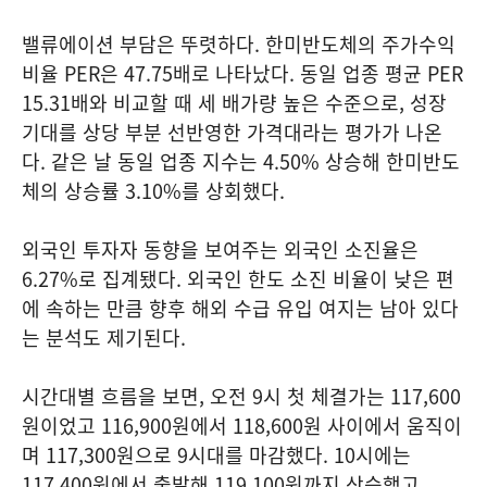
밸류에이션 부담은 뚜렷하다. 한미반도체의 주가수익
비율 PER은 47.75배로 나타났다. 동일 업종 평균 PER
15.31배와 비교할 때 세 배가량 높은 수준으로, 성장
기대를 상당 부분 선반영한 가격대라는 평가가 나온
다. 같은 날 동일 업종 지수는 4.50% 상승해 한미반도
체의 상승률 3.10%를 상회했다.
외국인 투자자 동향을 보여주는 외국인 소진율은
6.27%로 집계됐다. 외국인 한도 소진 비율이 낮은 편
에 속하는 만큼 향후 해외 수급 유입 여지는 남아 있다
는 분석도 제기된다.
시간대별 흐름을 보면, 오전 9시 첫 체결가는 117,600
원이었고 116,900원에서 118,600원 사이에서 움직이
며 117,300원으로 9시대를 마감했다. 10시에는
117,400원에서 출발해 119,100원까지 상승했고,