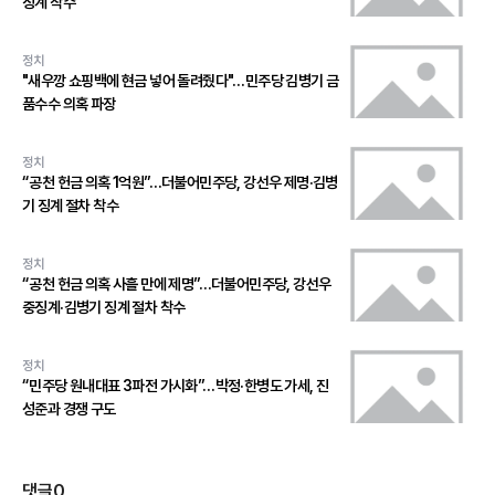
징계 착수
정치
"새우깡 쇼핑백에 현금 넣어 돌려줬다"…민주당 김병기 금
품수수 의혹 파장
정치
“공천 헌금 의혹 1억원”…더불어민주당, 강선우 제명·김병
기 징계 절차 착수
정치
“공천 헌금 의혹 사흘 만에 제명”…더불어민주당, 강선우
중징계·김병기 징계 절차 착수
정치
“민주당 원내대표 3파전 가시화”…박정·한병도 가세, 진
성준과 경쟁 구도
댓글
0