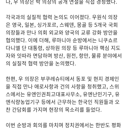
나, 우 의장은 박 의장의 공개 연설을 직접 경청했다.
각국과의 실질적 협력 논의도 이어졌다. 우원식 의장
은 영국, 일본, 싱가포르, 스웨덴, 몽골 등 5개국 국회
의장들과 만나 의회 외교와 양국의 교류 강화 방안을
협의했다. 이에 더해, 루마니아 순방에서는 니쿠쇼르
다니엘 단 대통령, 상하원 의장 등 루마니아 핵심 지도
자와 잇따라 면담하며 방산, 원전, 항만, 물류 분야에서
의 실질적 협력 방안을 논의했다.
한편, 우 의장은 부쿠레슈티에서 동포 및 현지 경제인
을 직접 만나 애로사항과 건의 사항을 청취했고, 스위
스에서는 유엔인권최고대표사무소, 유엔난민기구, 유
엔식량농업기구 등에서 근무하는 한국인 직원들과 오
찬 간담회를 가지며 현장의 목소리를 들었다.
이번 순방과 회의를 마치며 정치권에서는 한반도 평화