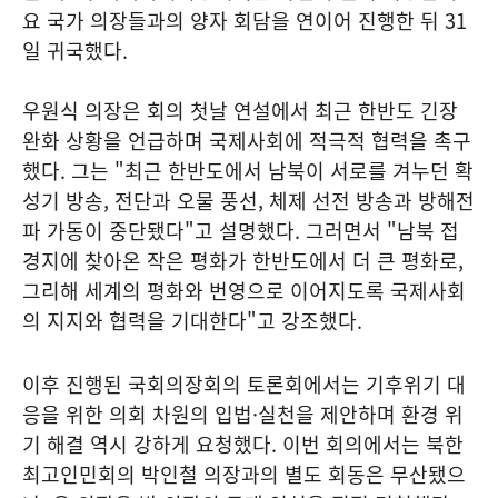
요 국가 의장들과의 양자 회담을 연이어 진행한 뒤 31
일 귀국했다.
우원식 의장은 회의 첫날 연설에서 최근 한반도 긴장
완화 상황을 언급하며 국제사회에 적극적 협력을 촉구
했다. 그는 "최근 한반도에서 남북이 서로를 겨누던 확
성기 방송, 전단과 오물 풍선, 체제 선전 방송과 방해전
파 가동이 중단됐다"고 설명했다. 그러면서 "남북 접
경지에 찾아온 작은 평화가 한반도에서 더 큰 평화로,
그리해 세계의 평화와 번영으로 이어지도록 국제사회
의 지지와 협력을 기대한다"고 강조했다.
이후 진행된 국회의장회의 토론회에서는 기후위기 대
응을 위한 의회 차원의 입법·실천을 제안하며 환경 위
기 해결 역시 강하게 요청했다. 이번 회의에서는 북한
최고인민회의 박인철 의장과의 별도 회동은 무산됐으