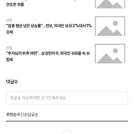
견조한 흐름
산업
“업종 평균 넘은 상승률”…천보, 외국인 보유 2%대서 1%
강세
산업
“투자심리 위축 여전”…삼성전자우, 외국인 보유율 속 보
합세
댓글
0
댓글을 작성하려면 로그인해주세요
추천순
최신순
답글순