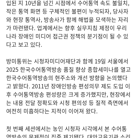
입된 지 10년을 넘긴 시점에서 수어통역 속도 불일치,
작은 통역 화면 등 구체적인 불편이 누적되자, 당사자
와 현장 통역사, 방송사가 함께 해법을 모색하는 자리
가 마련됐다. 업계에서는 향후 실무지침 제정이 우리
나라 장애인 미디어 접근권 정책의 분기점이 될 수 있
다고 보고 있다.
방미통위는 시청자미디어재단과 함께 19일 서울에서
2025 한국수어통역방송 품질 향상 종합세미나를 열고
한국수어통역방송의 현주소와 개선 방향을 논의했다
고 밝혔다. 2011년 장애인방송 편성의무 제도 도입 이
후 수어통역방송 편성량은 크게 증가했지만, 현장에서
는 내용 전달 정확도와 시청 편의성 등 질적 측면에서
여전히 미흡하다는 지적이 이어져 왔다.
첫 번째 세션에서는 농인 시청자 시각에서 본 수어통
역방송의 문제점이 집중 제기됐다. 대안교육기관 소리