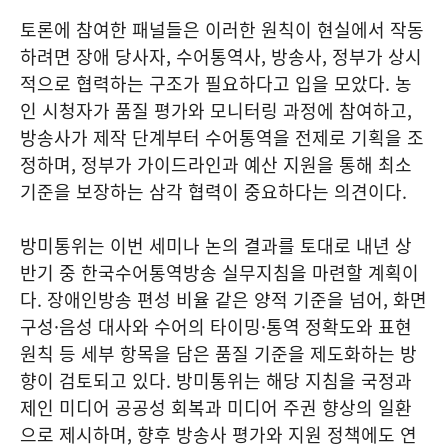
토론에 참여한 패널들은 이러한 원칙이 현실에서 작동
하려면 장애 당사자, 수어통역사, 방송사, 정부가 상시
적으로 협력하는 구조가 필요하다고 입을 모았다. 농
인 시청자가 품질 평가와 모니터링 과정에 참여하고,
방송사가 제작 단계부터 수어통역을 전제로 기획을 조
정하며, 정부가 가이드라인과 예산 지원을 통해 최소
기준을 보장하는 삼각 협력이 중요하다는 의견이다.
방미통위는 이번 세미나 논의 결과를 토대로 내년 상
반기 중 한국수어통역방송 실무지침을 마련할 계획이
다. 장애인방송 편성 비율 같은 양적 기준을 넘어, 화면
구성·음성 대사와 수어의 타이밍·통역 정확도와 표현
원칙 등 세부 항목을 담은 품질 기준을 제도화하는 방
향이 검토되고 있다. 방미통위는 해당 지침을 국정과
제인 미디어 공공성 회복과 미디어 주권 향상의 일환
으로 제시하며, 향후 방송사 평가와 지원 정책에도 연