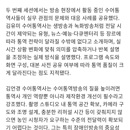
두 번째 세션에서는 방송 현장에서 활동 중인 수어통
역사들이 실무 관점의 문제와 대응 사례를 공유했다.
김유미 수어통역사는 생방송과 녹화방송처럼 전달 시
간이 제약되는 유형, 뉴스·예능·다큐멘터리 등 장르에
따라 통역 전략이 달라질 수밖에 없다고 소개하며, 실
시간 상황 변화에 맞춰 의미를 압축하거나 반복 설명
을 조정하는 실제 방식을 설명했다. 프로그램 속도와
화면 구성, 대본 사전 공유 여부에 따라 통역 품질이 크
게 달라진다는 점도 지적됐다.
김언경 수어통역사는 수어통역방송의 질을 높이려면
통역사 개인 역량뿐 아니라 제작환경 개선이 필수라고
강조했다. 촬영 스튜디오 내 통역 공간 확보, 카메라 구
도와 조명 설계, 충분한 리허설 시간 등이 갖춰지지 않
으면 농인 시청자가 요구하는 수준의 전달력이 확보되
기 어렵다는 것이다. 그는 특히 장애인방송의 중요성