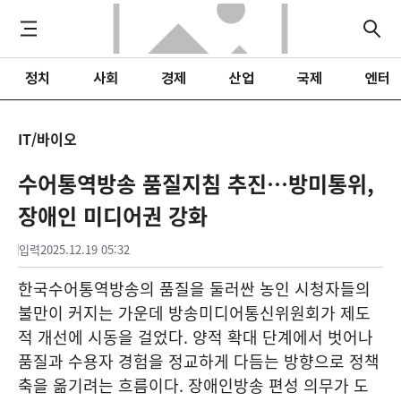
정치
사회
경제
산업
국제
엔터
IT/바이오
수어통역방송 품질지침 추진…방미통위,
장애인 미디어권 강화
입력
2025.12.19 05:32
한국수어통역방송의 품질을 둘러싼 농인 시청자들의
불만이 커지는 가운데 방송미디어통신위원회가 제도
적 개선에 시동을 걸었다. 양적 확대 단계에서 벗어나
품질과 수용자 경험을 정교하게 다듬는 방향으로 정책
축을 옮기려는 흐름이다. 장애인방송 편성 의무가 도