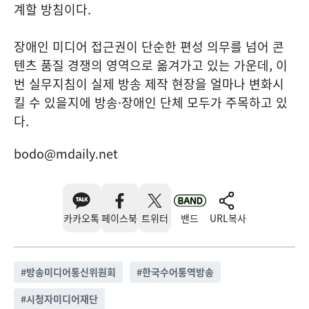
계할 방침이다.
장애인 미디어 접근권이 단순한 편성 의무를 넘어 콘
텐츠 품질 경쟁의 영역으로 옮겨가고 있는 가운데, 이
번 실무지침이 실제 방송 제작 현장을 얼마나 변화시
킬 수 있을지에 방송·장애인 단체 모두가 주목하고 있
다.
bodo@mdaily.net
카카오톡
페이스북
트위터
밴드
URL복사
#
방송미디어통신위원회
#
한국수어통역방송
#
시청자미디어재단