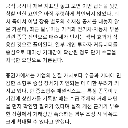
공식 공시나 재무 지표만 놓고 보면 이번 급등을 뒷받
침할 만한 요인은 아직 뚜렷하게 확인되지 않았다. 회
사 측에서 이날 장중 별도의 호재성 공시를 내놓지 않
은 가운데, 최근 알루미늄 가격과 전기차·자동차 부품
관련 종목 전반으로 매수세가 번지는 섹터 효과가 작
용한 것으로 풀이된다. 일부 개인 투자자 커뮤니티를
중심으로 테마성 기대감이 확산된 점도 단기 수급을
자극한 요인으로 거론된다.
증권가에서는 기업의 본질 가치보다 수급과 기대에 민
감한 소형주 중심 장세가 재연되는 데 대한 우려가 커
지고 있다. 한 중소형주 애널리스트는 특정 종목이 단
기간에 상한가를 기록할 때는 수급 주체와 거래 패턴
을 먼저 확인할 필요가 있다며 실적 개선 근거가 부족
한 상황에서 거래량만 폭증하는 경우 조정 시 낙폭도
크게 확대될 수 있다고 말했다.