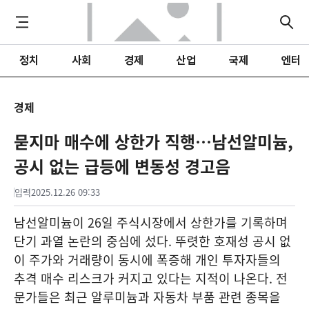
정치
사회
경제
산업
국제
엔터
경제
묻지마 매수에 상한가 직행…남선알미늄,
공시 없는 급등에 변동성 경고음
입력
2025.12.26 09:33
남선알미늄이 26일 주식시장에서 상한가를 기록하며
단기 과열 논란의 중심에 섰다. 뚜렷한 호재성 공시 없
이 주가와 거래량이 동시에 폭증해 개인 투자자들의
추격 매수 리스크가 커지고 있다는 지적이 나온다. 전
문가들은 최근 알루미늄과 자동차 부품 관련 종목을