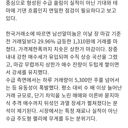
중심으로 형성된 수급 쏠림이 실적이 아닌 기대와 테
마에 기댄 흐름인지 면밀한 점검이 필요하다고 보고
있다.
한국거래소에 따르면 남선알미늄은 이날 장 마감 기준
전 거래일보다 29.96% 급등한 1,310원에 거래를 마
쳤다. 가격제한폭까지 치솟은 상한가 마감이다. 장중
내내 강한 매수세가 유입되며 수직 상승 곡선을 그렸
고, 마감 무렵까지 상한가 매수 잔량이 두텁게 쌓이면
서 강세를 유지했다.
수급 측면에서는 하루 거래량이 5,300만 주를 넘어서
는 등 유동성이 폭발했다. 평소 대비 수 배 이상 늘어난
거래 규모로, 단기 차익을 노린 매매와 이른바 묻지마
식 추격 매수까지 뒤섞인 과열 장세가 펼쳐졌다는 분
석이 제기된다. 시장에서는 특정 재료나 실적이 아닌
수급 주도형 랠리에 무게를 두는 분위기다.