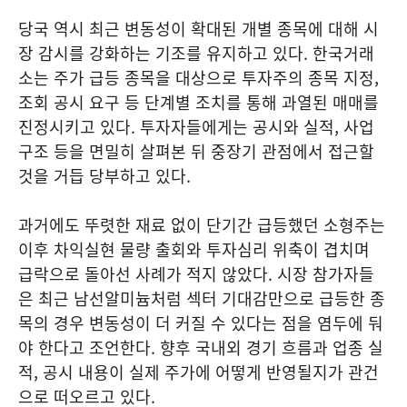
당국 역시 최근 변동성이 확대된 개별 종목에 대해 시
장 감시를 강화하는 기조를 유지하고 있다. 한국거래
소는 주가 급등 종목을 대상으로 투자주의 종목 지정,
조회 공시 요구 등 단계별 조치를 통해 과열된 매매를
진정시키고 있다. 투자자들에게는 공시와 실적, 사업
구조 등을 면밀히 살펴본 뒤 중장기 관점에서 접근할
것을 거듭 당부하고 있다.
과거에도 뚜렷한 재료 없이 단기간 급등했던 소형주는
이후 차익실현 물량 출회와 투자심리 위축이 겹치며
급락으로 돌아선 사례가 적지 않았다. 시장 참가자들
은 최근 남선알미늄처럼 섹터 기대감만으로 급등한 종
목의 경우 변동성이 더 커질 수 있다는 점을 염두에 둬
야 한다고 조언한다. 향후 국내외 경기 흐름과 업종 실
적, 공시 내용이 실제 주가에 어떻게 반영될지가 관건
으로 떠오르고 있다.