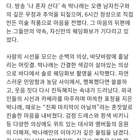
다. 방송 ‘나 혼자 산다’ 속 박나래는 오랜 남자친구와
의 깊은 우정과 추억을 되짚으며, 6시간 정성으로 직접
만든 미술 작품으로 마음을 전했다. 그 마음의 뒤편에
는 그들만의 약속, 자신만의 웨딩화보가 기다리고 있
었다.
사람의 시선을 모으는 순백의 의상, 바닷바람에 흩날
리는 머릿결. 박나래는 간결한 색감이 살아있는 의상
으로 바다에서 솔로 웨딩화보 촬영을 시작했다. 자연
스러운 민망함과 농담 사이에서, 행복했다면 쓸쓸하
고, 웃음 짓다 다시 진득해지는 속내가 드러났다. 외국
인들의 시선과 카메라를 마주하며 머쓱한 표정을 지은
박나래, 때로는 “진짜 마지막이 아닐까”라는 혼잣말로
진솔한 마음을 내비쳤다. 검정 드레스와 흰색 비키니
등 다양한 의상에도 위트 있는 대사와 멤버들의 응원
이 더해져, 박나래만의 이야기가 깊은 울림을 남겼다.