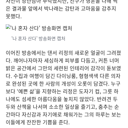
자신이 장난삼아 부탁했지만, 친구가 영혼을 다해 찍
은 결과물 앞에서 박나래는 감탄과 고마움을 감추지
못했다.
'나 혼자 산다' 방송화면 캡처
이어진 방송에서는 댄서 리정의 새로운 얼굴이 그려졌
다. 깨어나자마자 세심하게 피부를 다듬고, 커튼 너머
밝은 공간에서 그만의 세련된 인테리어 감각이 돋보였
다. 수집과 여행이 담긴 다이닝룸, 형형색색 다른 의자
로 완성된 곳에 한 사람의 개성이 오롯이 담겼다. 누구
보다 ‘예쁜 삶’을 지향하는 리정은 도자기 컵, 그릇 하
나에도 섬세한 아름다움을 놓치지 않았다. 반려견 두
두와 산책을 나서며 소소한 일상을 즐기고, 춤추는 순
간마다 자신감과 자기애로 채워가는 그의 하루는 보는
이들에게 잔잔한 기쁨을 준다.