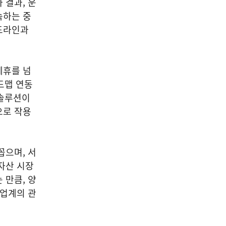
 결과, 운
속하는 중
드라인과
제휴를 넘
드맵 연동
 솔루션이
으로 작용
꼽으며, 서
자산 시장
 만큼, 양
산업계의 관