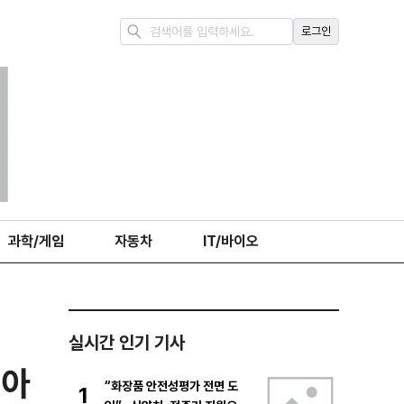
로그인
과학/게임
자동차
IT/바이오
실시간 인기 기사
시아
“화장품 안전성평가 전면 도
1