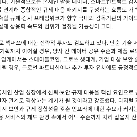
다. 기술적으로는 온체인 활동 데이터, 스마트컨트랙트 감사
를 연계해 종합적인 규제 대응 패키지를 구성하는 흐름도 가
구축할 규제·감사 프레임워크가 향후 국내외 감독기관의 가이
실제 상용화 속도와 범위가 결정될 가능성이 크다.
로 넥써쓰에 대한 전략적 투자도 검토하고 있다. 단순 기술 
 기획까지 이어질 경우, 양사 간 데이터 공유 수준과 제품 로
. 업계에서는 스테이블코인, 크로쓰 생태계, 기업 대상 보안
계될 경우, 글로벌 파트너십이나 추가 투자 유치에도 긍정적
체인 산업 성장에서 신뢰·보안·규제 대응을 핵심 요인으로 
자 관계로 격상하는 계기가 될 것이라고 강조했다. 디지털 
서 보안과 규제 정합성을 갖춘 인프라에 대한 수요가 커지는
용 서비스와 제도 환경 속에서 어느 수준까지 자리 잡을지 