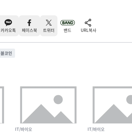
카카오톡
페이스북
트위터
밴드
URL복사
이블코인
IT/바이오
IT/바이오