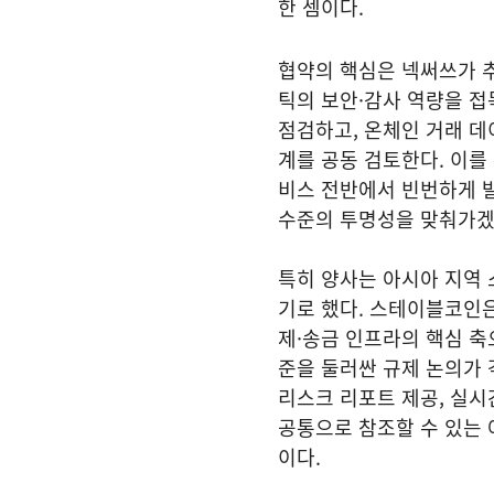
한 셈이다.
협약의 핵심은 넥써쓰가 
틱의 보안·감사 역량을 
점검하고, 온체인 거래 데
계를 공동 검토한다. 이를
비스 전반에서 빈번하게 
수준의 투명성을 맞춰가겠
특히 양사는 아시아 지역
기로 했다. 스테이블코인은
제·송금 인프라의 핵심 축
준을 둘러싼 규제 논의가
리스크 리포트 제공, 실시
공통으로 참조할 수 있는
이다.