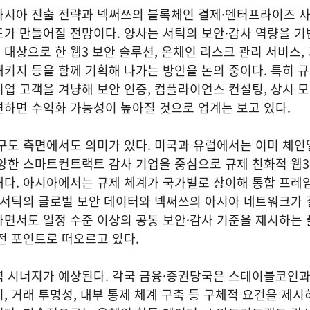
아시아 진출 전략과 넥써쓰의 블록체인 결제·엔터프라이즈 
가 만들어질 전망이다. 양사는 서틱의 보안·감사 역량을 기
대상으로 한 웹3 보안 솔루션, 온체인 리스크 관리 서비스,
키지 등을 함께 기획해 나가는 방안을 논의 중이다. 특히 
업 고객을 겨냥해 보안 인증, 컴플라이언스 컨설팅, 상시 
하면 수익화 가능성이 높아질 것으로 업계는 보고 있다.
구도 측면에서도 의미가 있다. 미국과 유럽에서는 이미 체인
양한 스마트컨트랙트 감사 기업을 중심으로 규제 친화적 웹3
태다. 아시아에서는 규제 체계가 국가별로 상이해 통합 프레
 서틱의 글로벌 보안 데이터와 넥써쓰의 아시아 네트워크가 
하면서도 일정 수준 이상의 공통 보안·감사 기준을 제시하는
전 포인트로 떠오르고 있다.
력 시너지가 예상된다. 각국 금융·증권당국은 스테이블코인과
, 거래 투명성, 내부 통제 체계 구축 등 구체적 요건을 제시