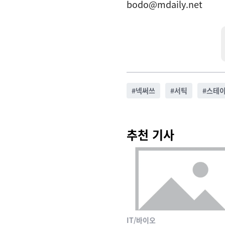
bodo@mdaily.net
#
넥써쓰
#
서틱
#
스테
추천 기사
IT/바이오