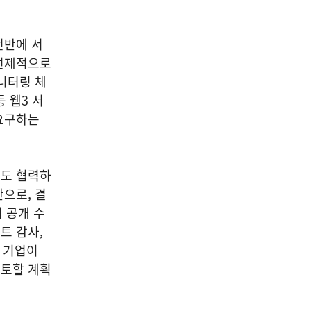
전반에 서
 선제적으로
니터링 체
 웹3 서
요구하는
에도 협력하
으로, 결
 공개 수
트 감사,
과 기업이
검토할 계획