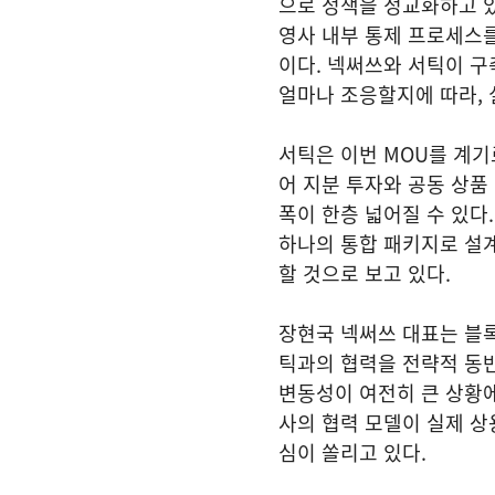
으로 정책을 정교화하고 있
영사 내부 통제 프로세스
이다. 넥써쓰와 서틱이 
얼마나 조응할지에 따라, 
서틱은 이번 MOU를 계기
어 지분 투자와 공동 상품
폭이 한층 넓어질 수 있다
하나의 통합 패키지로 설
할 것으로 보고 있다.
장현국 넥써쓰 대표는 블록
틱과의 협력을 전략적 동반
변동성이 여전히 큰 상황에
사의 협력 모델이 실제 상
심이 쏠리고 있다.