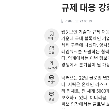
규제 대응 강
입력
2025.12.22 06:19
웹3 보안 기술과 규제 대
가운데 국내 블록체인 기업
북마크
체제 구축에 나섰다. 양사
레임워크를 포괄하는 협력
공유
다. 업계에서는 이번 행보
가
경쟁에서 분기점이 될 가
글자크기
넥써쓰는 22일 글로벌 웹
프린트
다. 서틱은 온체인 리스크
라 업체로, 전 세계 500
보호하고 있다. 이더리움,
댓글
써쓰 입장에서는 글로벌 보