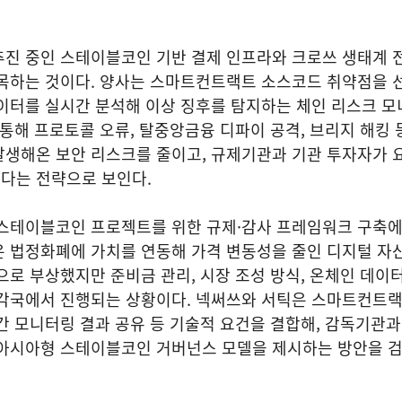
추진 중인 스테이블코인 기반 결제 인프라와 크로쓰 생태계 
접목하는 것이다. 양사는 스마트컨트랙트 소스코드 취약점을
이터를 실시간 분석해 이상 징후를 탐지하는 체인 리스크 모
 통해 프로토콜 오류, 탈중앙금융 디파이 공격, 브리지 해킹 등
발생해온 보안 리스크를 줄이고, 규제기관과 기관 투자자가 
다는 전략으로 보인다.
 스테이블코인 프로젝트를 위한 규제·감사 프레임워크 구축
 법정화폐에 가치를 연동해 가격 변동성을 줄인 디지털 자산
으로 부상했지만 준비금 관리, 시장 조성 방식, 온체인 데이터
 각국에서 진행되는 상황이다. 넥써쓰와 서틱은 스마트컨트랙
간 모니터링 결과 공유 등 기술적 요건을 결합해, 감독기관
 아시아형 스테이블코인 거버넌스 모델을 제시하는 방안을 