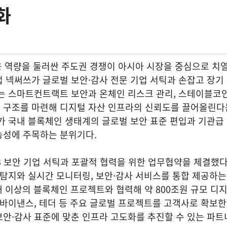
화
응 역량을 둘러싼 주도권 경쟁이 아시아 시장을 중심으로 치
 넥써쓰가 글로벌 보안·감사 전문 기업 서틱과 손잡고 장기
는 스마트컨트랙트 보안과 온체인 리스크 관리, 스테이블코인
 구조를 마련해 디지털 자산 인프라의 신뢰도를 끌어올린다
가 국내 블록체인 생태계의 글로벌 보안 표준 편입과 기관급
능성에 주목하는 분위기다.
3 보안 기업 서틱과 포괄적 협력을 위한 업무협약을 체결했
 탐지와 실시간 모니터링, 보안·감사 서비스를 통합 제공하는
0개 이상의 블록체인 프로젝트와 협력해 약 800조원 규모 디
 바이낸스, 테더 등 주요 글로벌 프로젝트를 고객사로 확보한 
안·감사 표준에 맞춘 인프라 고도화를 추진할 수 있는 파트