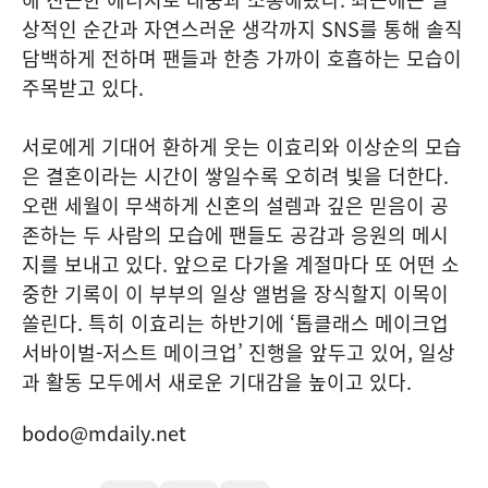
상적인 순간과 자연스러운 생각까지 SNS를 통해 솔직
담백하게 전하며 팬들과 한층 가까이 호흡하는 모습이
주목받고 있다.
서로에게 기대어 환하게 웃는 이효리와 이상순의 모습
은 결혼이라는 시간이 쌓일수록 오히려 빛을 더한다.
오랜 세월이 무색하게 신혼의 설렘과 깊은 믿음이 공
존하는 두 사람의 모습에 팬들도 공감과 응원의 메시
지를 보내고 있다. 앞으로 다가올 계절마다 또 어떤 소
중한 기록이 이 부부의 일상 앨범을 장식할지 이목이
쏠린다. 특히 이효리는 하반기에 ‘톱클래스 메이크업
서바이벌-저스트 메이크업’ 진행을 앞두고 있어, 일상
과 활동 모두에서 새로운 기대감을 높이고 있다.
bodo@mdaily.net