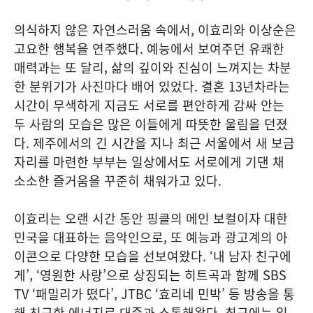
의식하지 않은 자연스러움 속에서, 이효리와 이상순은
고요한 행복을 연주했다. 예능에서 보여주던 유쾌한
매력과는 또 달리, 삶의 깊이와 진심이 느껴지는 차분
한 분위기가 사진마다 배어 있었다. 결혼 13년차라는
시간이 무색하게 지금도 서로를 편안하게 감싸 안는
두 사람의 모습은 많은 이들에게 따뜻한 울림을 던졌
다. 제주에서의 긴 시간을 지나 최근 서울에서 새 보금
자리를 마련한 부부는 일상에서도 서로에게 기댄 채
소소한 즐거움을 꾸준히 채워가고 있다.
이효리는 오랜 시간 동안 핑클의 메인 보컬이자 대한
민국을 대표하는 음악인으로, 또 예능과 광고계의 아
이콘으로 다양한 모습을 선보여왔다. ‘내 남자 친구에
게’, ‘영원한 사랑’으로 상징되는 히트곡과 함께 SBS
TV ‘패밀리가 떴다’, JTBC ‘효리네 민박’ 등 방송을 통
해 친근한 에너지로 대중과 소통해왔다. 최근에는 일