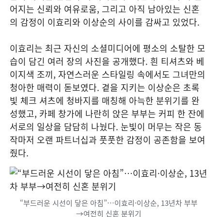
어지는 신뢰와 여유로움, 그리고 아직 남아있는 신혼
의 감정이 이효리와 이상순의 사이를 감싸고 있었다.
이효리는 최근 자신의 소셜미디어에 평소의 소탈한 모
습이 담긴 여러 장의 사진을 공개했다. 흰 티셔츠와 베
이지색 조끼, 자연스러운 스타일링 속에서도 그녀만의
청아한 매력이 돋보였다. 곁을 지키는 이상순은 초록
빛 체크 셔츠에 청바지를 매칭해 아늑한 분위기를 완
성했고, 카페 창가에 나란히 앉은 부부는 커피 한 잔에
서로의 일상을 담담히 나눴다. 눈빛이 머무는 작은 동
작마저 오랜 파트너십과 풋풋한 감정이 공존함을 보여
줬다.
“부드러운 시선이 닿은 아침”…이효리·이상순, 13년차 부부
→여전히 신혼 분위기