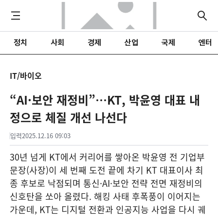
정치
사회
경제
산업
국제
엔터
IT/바이오
“AI·보안 재정비”…KT, 박윤영 대표 내
정으로 체질 개선 나선다
입력
2025.12.16 09:03
30년 넘게 KT에서 커리어를 쌓아온 박윤영 전 기업부
문장(사장)이 세 번째 도전 끝에 차기 KT 대표이사 최
종 후보로 낙점되며 통신·AI·보안 전략 전면 재정비의
신호탄을 쏘아 올렸다. 해킹 사태 후폭풍이 이어지는
가운데, KT는 디지털 전환과 인공지능 사업을 다시 궤