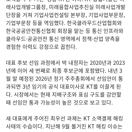
래사업개발그룹장, 미래융합사업추진실 미래사업개발
단장을 거쳐 기업사업컨설팅 본부장, 기업사업부문장,
기업부문장 등을 역임했다. 한국클라우드산업협회와
한국공공안전통신협회 회장을 맡는 등 통신 인프라와
클라우드·공공안전 통신 영역에서 정책·산업 양측을
경험한 이력도 강점으로 꼽힌다.
대표 후보 선임 과정에서 박 내정자는 2020년과 2023
년에 이어 세 번째로 최종 후보군에 포함됐다. 내년 3
월 말 예정된 2026년 정기 주주총회에서 선임안이 통
과되면 3년 임기의 공식 대표이사로 KT를 이끌게 된
다. 시장에서는 현재 지배구조와 표심 구도를 감안할
때 선임안 통과 가능성이 높은 것으로 보고 있다.
새 대표에게 주어진 최우선 과제는 KT 소액결제 해킹
사태의 수습이다. 지난해 9월 불거진 KT 해킹 이슈는