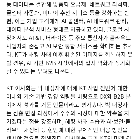
동 데이터를 결합해 맞춤형 요금제, 네트워크 최적화,
콜센터 자동화, 미디어 추천 서비스 등을 강화하는 한
편, 이를 기업 고객에게 AI 콜센터, AI 네트워크 관리,
데이터 분석 서비스 형태로 제공하고 있다. 글로벌 시
장에서도 AT&T, 버라이즌 등 주요 통신사가 클라우드
사업자와 손잡고 AI·보안 통합 서비스를 확대하는 추세
다. KT가 해킹 사태 이후 훼손된 이미지를 회복하지 못
할 경우, AI 기반 B2B 시장에서의 입지 약화가 장기화
될 수 있다는 우려도 나온다.
KT 이사회는 박 내정자에 대해 KT 사업 전반에 대한
이해와 기술 기반 경영 역량을 바탕으로 DX와 B2B 분
야에서 성과를 거둔 인물이라고 평가했다. 박 내정자
는 심층 면접 과정에서 주주와 시장에 대한 약속을 지
키겠다는 점을 강조하며, 해킹 사태 수습과 AI·보안·클
라우드 재정비 등 현안에 대한 구체적인 대응 방안을
제시한 것으로 전해졌다. 이사회는 그가 KT의 미래 경