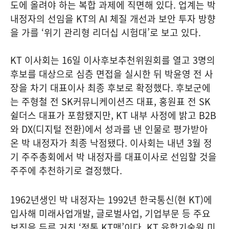
도에 올려야 하는 복합 과제에 직면해 있다. 업계는 박
내정자의 선임을 KT의 AI 체질 개선과 보안 투자 방향
을 가를 ‘위기 관리형 리더십 시험대’로 보고 있다.
KT 이사회는 16일 이사후보추천위원회를 열고 3명의
후보를 대상으로 심층 면접을 실시한 뒤 박윤영 전 사
장을 차기 대표이사 최종 후보로 확정했다. 후보군에
는 주형철 전 SK커뮤니케이션즈 대표, 홍원표 전 SK
쉴더스 대표가 포함됐지만, KT 내부 사정에 밝고 B2B
와 DX(디지털 전환)에서 성과를 낸 인물로 평가받아
온 박 내정자가 최종 낙점됐다. 이사회는 내년 3월 정
기 주주총회에서 박 내정자를 대표이사로 선임할 것을
주주에 추천하기로 결정했다.
1962년생인 박 내정자는 1992년 한국통신(현 KT)에
입사해 미래사업개발, 글로벌사업, 기업부문 등 주요
보직을 두루 거친 ‘정통 KT맨’이다. KT 융합기술원 미