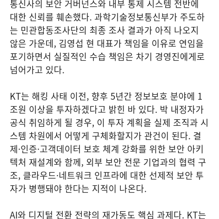
통신사의 보안 거버넌스와 내부 통제 시스템 전반에
대한 신뢰를 훼손했다. 과학기술정보통신부가 주도하
는 민관합동조사단의 최종 조사 결과가 아직 나오지
않은 가운데, 김영섭 현 대표가 책임을 이유로 연임을
포기하면서 실질적인 수습 책임은 차기 경영진에게로
넘어가고 있다.
KT는 해킹 사태 이전, 향후 5년간 정보보호 분야에 1
조원 이상을 투자하겠다고 밝힌 바 있다. 박 내정자가
공식 취임하게 될 경우, 이 투자 계획을 실제 조직과 시
스템 차원에서 어떻게 구체화할지가 관건이 된다. 결
제·인증·고객데이터 보호 체계 강화를 위한 보안 아키
텍처 재설계와 함께, 외부 보안 전문 기업과의 협력 구
조, 클라우드·네트워크 인프라에 대한 선제적 보안 투
자가 병행돼야 한다는 지적이 나온다.
AI와 디지털 전환 전략의 재가동도 핵심 과제다. KT는