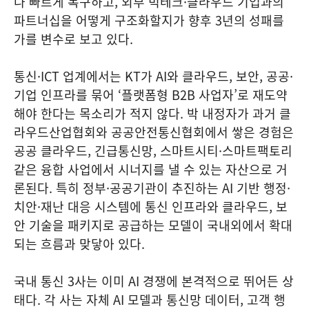
나 빠르게 복구하고, 외부 빅테크·클라우드 기업과의
파트너십을 어떻게 구조화할지가 향후 3년의 성패를
가를 변수로 보고 있다.
통신·ICT 업계에서는 KT가 AI와 클라우드, 보안, 공공·
기업 인프라를 묶어 ‘플랫폼형 B2B 사업자’로 재도약
해야 한다는 목소리가 적지 않다. 박 내정자가 과거 클
라우드산업협회와 공공안전통신협회에서 쌓은 경험은
공공 클라우드, 긴급통신망, 스마트시티·스마트팩토리
같은 융합 사업에서 시너지를 낼 수 있는 자산으로 거
론된다. 특히 정부·공공기관이 추진하는 AI 기반 행정·
치안·재난 대응 시스템에 통신 인프라와 클라우드, 보
안 기술을 패키지로 공급하는 모델이 국내외에서 확대
되는 흐름과 맞닿아 있다.
국내 통신 3사는 이미 AI 경쟁에 본격적으로 뛰어든 상
태다. 각 사는 자체 AI 모델과 통신망 데이터, 고객 행