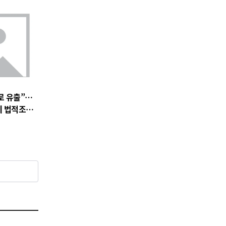
로 유출”…
에 법적조치