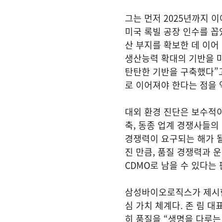
그는 먼저 2025년까지 
미국 록빌 공장 인수를 꼽
산 부지를 확보한 데 이어
생산능력 확대의 기반을 마
탄탄한 기반을 구축했다”
로 이어져야 한다는 점을 
대외 환경 진단은 보수적이
축, 동종 업계 경쟁사들의
경쟁력이 요구되는 해가 
진 만큼, 품질 경쟁력과 
CDMO로 남을 수 있다는
삼성바이오로직스가 제시한 
심 가치 체계다. 존 림 대
히 품질을 “생명을 다루는