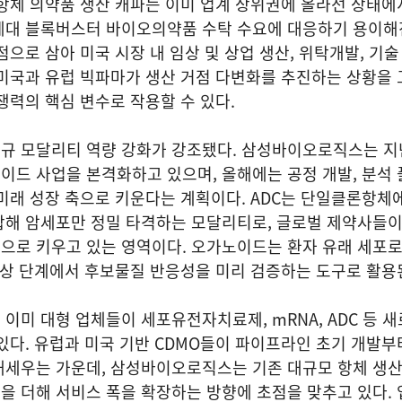
항체 의약품 생산 캐파는 이미 업계 상위권에 올라선 상태에서
세대 블록버스터 바이오의약품 수탁 수요에 대응하기 용이해
점으로 삼아 미국 시장 내 임상 및 상업 생산, 위탁개발, 기술
미국과 유럽 빅파마가 생산 거점 다변화를 추진하는 상황을 
쟁력의 핵심 변수로 작용할 수 있다.
규 모달리티 역량 강화가 강조됐다. 삼성바이오로직스는 
드 사업을 본격화하고 있으며, 올해에는 공정 개발, 분석 
미래 성장 축으로 키운다는 계획이다. ADC는 단일클론항체
합해 암세포만 정밀 타격하는 모달리티로, 글로벌 제약사들이
으로 키우고 있는 영역이다. 오가노이드는 환자 유래 세포로
임상 단계에서 후보물질 반응성을 미리 검증하는 도구로 활용
 이미 대형 업체들이 세포유전자치료제, mRNA, ADC 등 
있다. 유럽과 미국 기반 CDMO들이 파이프라인 초기 개발부
내세우는 가운데, 삼성바이오로직스는 기존 대규모 항체 생산
을 더해 서비스 폭을 확장하는 방향에 초점을 맞추고 있다.