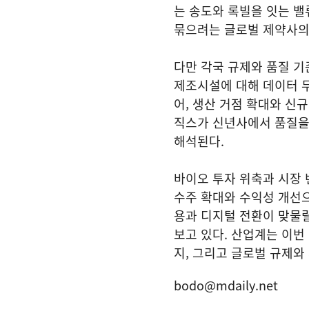
는 송도와 록빌을 잇는 밸
묶으려는 글로벌 제약사의 
다만 각국 규제와 품질 
제조시설에 대해 데이터 무
어, 생산 거점 확대와 신
직스가 신년사에서 품질을 
해석된다.
바이오 투자 위축과 시장 
수주 확대와 수익성 개선으
용과 디지털 전환이 맞물릴
보고 있다. 산업계는 이번
지, 그리고 글로벌 규제와
bodo@mdaily.net