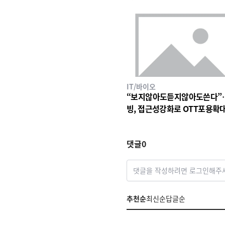
IT/바이오
“보지않아도듣지않아도쓴다”
빙, 접근성강화로 OTT포용확
댓글
0
댓글을 작성하려면 로그인해주
추천순
최신순
답글순