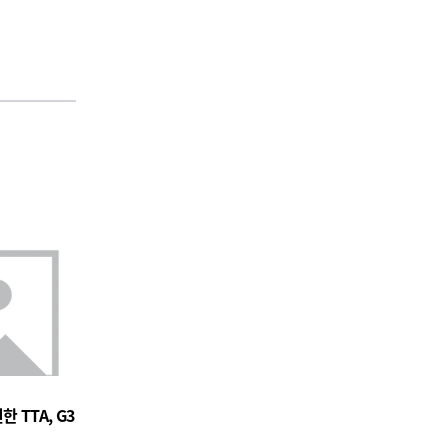
 TTA, G3