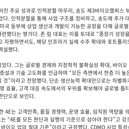
이어진 주요 성과로 인적분할 마무리, 송도 제3바이오캠퍼스 부
았다. 인적분할을 통해 사업 구조를 정비하고, 송도에 추가 
 미국 동부에 상업 생산과 개발이 가능한 공장을 더해 글로
련했다는 평가다. 존 림 대표는 이를 토대로 “중장기 성장
고 자평하면서도, 해당 인프라가 실제 수주 확대와 포트폴리
역설했다.
었다. 그는 글로벌 경제와 지정학적 불확실성 확대, 바이오
 증설과 기술 고도화를 언급하며 “모든 측면에서 한층 더 높
될 것”이라고 전망했다. 단순 생산능력 확대만으로는 차별화
운영 효율, 고객 대응 속도에서의 우위를 확보해야 글로벌 톱
 판단으로 보인다.
4E는 고객만족, 품질 경쟁력, 운영 효율, 임직원 역량을 
표는 “4E를 모든 판단과 실행의 기준으로 삼아야 한다”고 강
 바이오 업의 절대 기준”이라고 규정했다. CDMO 사업 특성