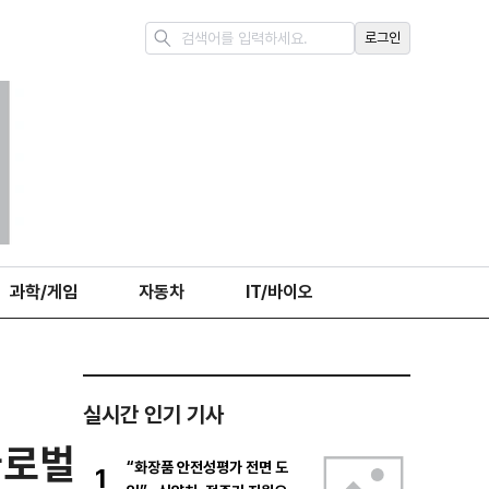
로그인
과학/게임
자동차
IT/바이오
실시간 인기 기사
글로벌
“화장품 안전성평가 전면 도
1