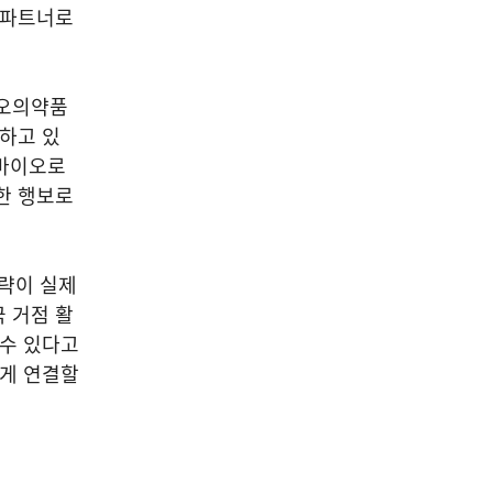
 파트너로
이오의약품
구하고 있
성바이오로
한 행보로
전략이 실제
 거점 활
 수 있다고
르게 연결할