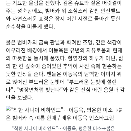
는 기묘한 울림을 전했다. 검은 슈트와 짙은 머릿결이
주는 성숙함에도, 범버카 위 조심스레 감싼 안전벨트
와 자연스러운 표정은 잠시 어린 시절로 돌아간 듯한
순수함을 머물게 했다.
붉은 범버카의 금속 판넬과 화려한 조명, 깊은 색감이
어우러진 배경에서 이동욱은 유년의 자유로움과 현재
의 따뜻함을 동시에 품었다. 촬영장의 하루가 아닌, 삶
의 한 켠 깊숙이 숨어있던 추억이 사진 속에 현존하는
듯한 인상을 준다. 팬들은 이동욱의 담백한 이미지 위
로 얹어진 부드러운 눈빛에 “부드러운 눈빛에 설렌
다”, “명장면처럼 빛난다”와 같은 진심 어린 응원과 감
탄을 보냈다.
“착한 사나이 비하인드”…이동욱, 평온한 미소→붉은