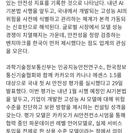
있는 안전성 지표를 기록한 것으로 나타났다. 내년 AI
기본법 시행을 앞두고, 국내에서 개발되는 고성능 AI의
위험을 사전에 식별하고 관리하는 체계가 본격 가동되
는 신호탄으로 해석된다. 글로벌 시장에서 모델 성능
경쟁이 치열해지는 가운데, 안전성을 정량 검증하는
벤치마크를 한국이 먼저 제시했다는 점도 업계의 관심
을 모은다.
과학기술정보통신부는 인공지능안전연구소, 한국정보
통신기술협회와 함께 카카오의 카나나 에센스 1.5를
대상으로 국내 첫 AI 안전성 평가를 실시했다고 29일
발표했다. 이번 평가는 내년 1월 시행 예정인 AI기본법
을 앞두고, 기업이 개발한 고성능 AI 모델에 대해 위험
수준을 진단하고 보완 방향을 제시하는 컨설팅 성격을
갖는다. 평가 모델은 카카오가 AI안전컨소시엄을 통해
협력 중인 파운데이션 레벨 언어모델로, 실제 서비스
투입을 전제로 한 상용 수준 모델이라는 점에서 의미