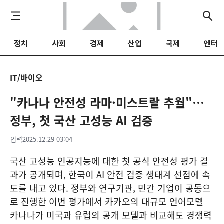
정치
사회
경제
산업
국제
엔터
IT/바이오
"카나나 안전성 라마·미스트랄 추월"…
정부, 첫 국산 고성능 AI 검증
입력
2025.12.29 03:04
국산 고성능 인공지능에 대한 첫 공식 안전성 평가 결
과가 공개되며, 한국이 AI 안전 검증 생태계 선점에 속
도를 내고 있다. 정부와 연구기관, 민간 기업이 공동으
로 진행한 이번 평가에서 카카오의 대규모 언어모델
카나나가 미국과 유럽의 공개 모델과 비교해도 경쟁력