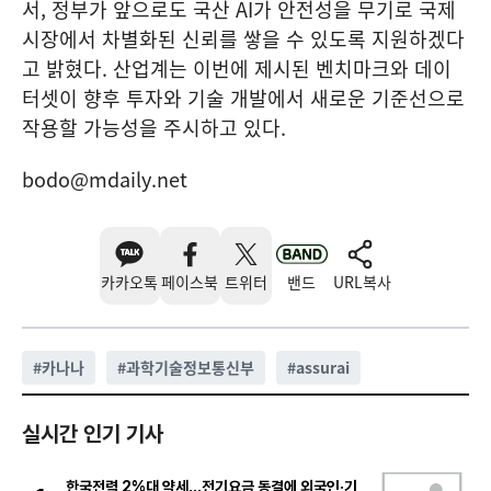
서, 정부가 앞으로도 국산 AI가 안전성을 무기로 국제
시장에서 차별화된 신뢰를 쌓을 수 있도록 지원하겠다
고 밝혔다. 산업계는 이번에 제시된 벤치마크와 데이
터셋이 향후 투자와 기술 개발에서 새로운 기준선으로
작용할 가능성을 주시하고 있다.
bodo@mdaily.net
카카오톡
페이스북
트위터
밴드
URL복사
#
카나나
#
과학기술정보통신부
#
assurai
실시간 인기 기사
한국전력 2%대 약세…전기요금 동결에 외국인·기