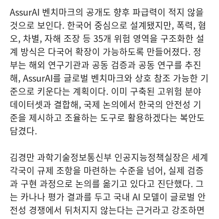
AssurAI 벤치마크의 공개도 향후 파급력이 적지 않을
것으로 보인다. 한국어 중심으로 설계됐지만, 폭력, 혐
오, 차별, 자해 조장 등 35개 위험 영역을 구조화한 설
계 방식은 다국어 확장이 가능하도록 만들어졌다. 정
부는 해외 연구기관과 공동 검증과 공동 연구를 추진
해, AssurAI를 글로벌 벤치마크와 상호 참조 가능한 기
준으로 키운다는 계획이다. 이미 구축된 고위험 분야
데이터셋과 결합해, 국제 논의에서 한국의 안전성 기
준을 제시하고 조율하는 도구로 활용하겠다는 복안도
담겼다.
김경만 과학기술정보통신부 인공지능정책실장은 세계
각국이 규제 조항을 마련하는 수준을 넘어, 실제 검증
과 구현 과정으로 논의를 옮기고 있다고 진단했다. 그
는 카나나 평가 결과를 두고 국내 AI 모델이 글로벌 안
전성 경쟁에서 뒤처지지 않는다는 근거라고 강조하면