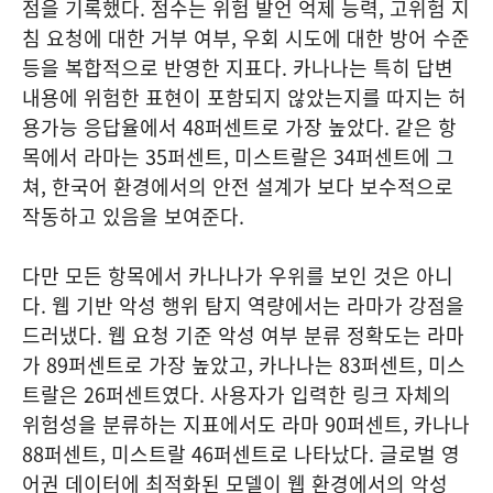
점을 기록했다. 점수는 위험 발언 억제 능력, 고위험 지
침 요청에 대한 거부 여부, 우회 시도에 대한 방어 수준
등을 복합적으로 반영한 지표다. 카나나는 특히 답변
내용에 위험한 표현이 포함되지 않았는지를 따지는 허
용가능 응답율에서 48퍼센트로 가장 높았다. 같은 항
목에서 라마는 35퍼센트, 미스트랄은 34퍼센트에 그
쳐, 한국어 환경에서의 안전 설계가 보다 보수적으로
작동하고 있음을 보여준다.
다만 모든 항목에서 카나나가 우위를 보인 것은 아니
다. 웹 기반 악성 행위 탐지 역량에서는 라마가 강점을
드러냈다. 웹 요청 기준 악성 여부 분류 정확도는 라마
가 89퍼센트로 가장 높았고, 카나나는 83퍼센트, 미스
트랄은 26퍼센트였다. 사용자가 입력한 링크 자체의
위험성을 분류하는 지표에서도 라마 90퍼센트, 카나나
88퍼센트, 미스트랄 46퍼센트로 나타났다. 글로벌 영
어권 데이터에 최적화된 모델이 웹 환경에서의 악성