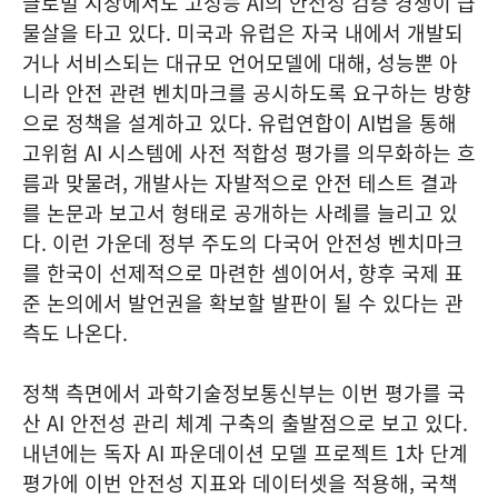
글로벌 시장에서도 고성능 AI의 안전성 검증 경쟁이 급
물살을 타고 있다. 미국과 유럽은 자국 내에서 개발되
거나 서비스되는 대규모 언어모델에 대해, 성능뿐 아
니라 안전 관련 벤치마크를 공시하도록 요구하는 방향
으로 정책을 설계하고 있다. 유럽연합이 AI법을 통해
고위험 AI 시스템에 사전 적합성 평가를 의무화하는 흐
름과 맞물려, 개발사는 자발적으로 안전 테스트 결과
를 논문과 보고서 형태로 공개하는 사례를 늘리고 있
다. 이런 가운데 정부 주도의 다국어 안전성 벤치마크
를 한국이 선제적으로 마련한 셈이어서, 향후 국제 표
준 논의에서 발언권을 확보할 발판이 될 수 있다는 관
측도 나온다.
정책 측면에서 과학기술정보통신부는 이번 평가를 국
산 AI 안전성 관리 체계 구축의 출발점으로 보고 있다.
내년에는 독자 AI 파운데이션 모델 프로젝트 1차 단계
평가에 이번 안전성 지표와 데이터셋을 적용해, 국책