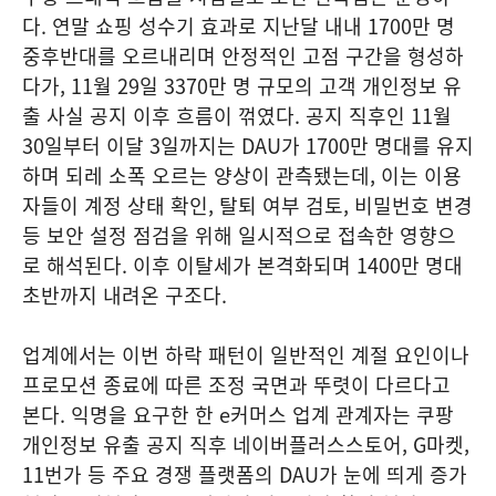
다. 연말 쇼핑 성수기 효과로 지난달 내내 1700만 명
중후반대를 오르내리며 안정적인 고점 구간을 형성하
다가, 11월 29일 3370만 명 규모의 고객 개인정보 유
출 사실 공지 이후 흐름이 꺾였다. 공지 직후인 11월
30일부터 이달 3일까지는 DAU가 1700만 명대를 유지
하며 되레 소폭 오르는 양상이 관측됐는데, 이는 이용
자들이 계정 상태 확인, 탈퇴 여부 검토, 비밀번호 변경
등 보안 설정 점검을 위해 일시적으로 접속한 영향으
로 해석된다. 이후 이탈세가 본격화되며 1400만 명대
초반까지 내려온 구조다.
업계에서는 이번 하락 패턴이 일반적인 계절 요인이나
프로모션 종료에 따른 조정 국면과 뚜렷이 다르다고
본다. 익명을 요구한 한 e커머스 업계 관계자는 쿠팡
개인정보 유출 공지 직후 네이버플러스스토어, G마켓,
11번가 등 주요 경쟁 플랫폼의 DAU가 눈에 띄게 증가