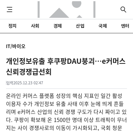
정치
사회
경제
산업
국제
엔터
IT/바이오
개인정보유출 후쿠팡DAU붕괴…e커머스
신뢰경쟁급선회
입력
2025.12.23 02:47
온라인 커머스 플랫폼 성장의 핵심 지표인 일간 활성
이용자 수가 개인정보 유출 사태 이후 눈에 띄게 흔들
리며 e커머스 산업의 신뢰 경쟁 구도가 다시 짜이고 있
다. 쿠팡이 확보해 온 1500만 명대 이상 트래픽이 무너
지는 사이 경쟁사로의 이동이 가시화되고, 국회 청문