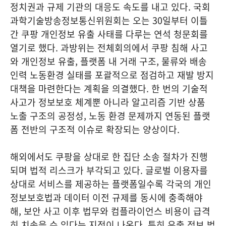
정치권과 규제 기관의 대응도 속도를 내고 있다. 국회
과학기술방송정보통신위원회는 오는 30일부터 이틀
간 쿠팡 개인정보 유출 사태를 다루는 연석 청문회를
열기로 했다. 과방위는 전체회의에서 쿠팡 침해 사고
와 개인정보 유출, 플랫폼 내 거래 구조, 물류와 배송
인력 노동환경 실태를 포괄적으로 점검하고 재발 방지
대책을 마련한다는 계획을 의결했다. 한 번의 기술적
사고가 정보보호 체계뿐 아니라 알고리즘 기반 상품
노출 구조의 공정성, 노동 환경 문제까지 연동된 플랫
폼 전반의 구조적 이슈로 확장되는 양상이다.
해외에서도 쿠팡을 상대로 한 집단 소송 절차가 진행
되며 법적 리스크가 부각되고 있다. 글로벌 이용자를
상대로 서비스를 제공하는 플랫폼일수록 각국의 개인
정보보호법과 데이터 이전 규제를 동시에 충족해야
해, 보안 사고 이후 법무와 컴플라이언스 비용이 급격
히 치솟을 수 있다는 지적이 나온다. 특히 유출 정보 범