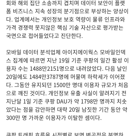
회와 해외 집단 소송까지 겹치며 데이터 보안이 플랫
폼 비즈니스 지속 성장의 분기점으로 부상하는 양상이
다. 업계에서는 개인정보 보호 역량이 물류 인프라와
가격 경쟁력 못지않은 핵심 기술 자산으로 평가받는
국면으로 접어들었다고 진단한다.
모바일 데이터 분석업체 아이지에이웍스 모바일인덱
스 집계에 따르면 지난 19일 기준 쿠팡의 일간 활성 이
용자 수는 1488만2151명으로 내려앉았다. 다음 날인
20일에도 1484만3787명에 머물며 하락세가 이어졌
다. 그동안 유지되던 1500만 명대 이용자 규모가 처음
으로 깨진 것이다. 개인정보 유출 사실이 알려지기 전
지난달 1일 기준 쿠팡 DAU가 약 1798만 명까지 치솟
았다는 점을 감안하면 대략 20일 남짓한 기간 동안 약
300만 명 가까운 이용자가 이탈한 셈이다.
쿠팡 트래픽 흐름을 시점별로 보면 변곡점은 분명하