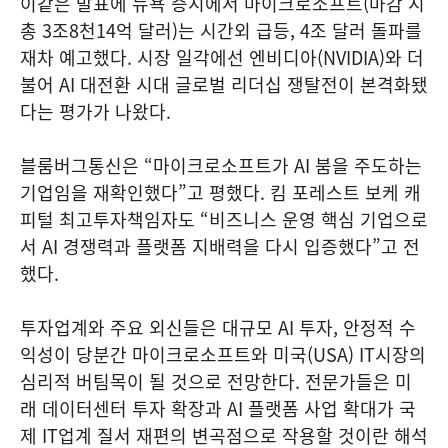
이같은 발표에 뉴욕 증시에서 마이크로소프트(마감 시
총 3조8천14억 달러)는 시간외 급등, 4조 달러 돌파를
재차 예고했다. 시장 일각에선 엔비디아(NVIDIA)와 더
불어 AI 대전환 시대 글로벌 리더십 쟁탈전이 본격화됐
다는 평가가 나왔다.
블룸버그통신은 “마이크로소프트가 AI 붐을 주도하는
기업임을 재확인했다”고 평했다. 킴 포레스트 보케 캐
피털 최고투자책임자도 “비즈니스 운영 핵심 기업으로
서 AI 경쟁력과 플랫폼 지배력을 다시 입증했다”고 전
했다.
투자업계와 주요 외신들은 대규모 AI 투자, 안정적 수
익성이 당분간 마이크로소프트와 미국(USA) IT시장의
심리적 버팀목이 될 것으로 전망한다. 전문가들은 미
래 데이터센터 투자 확장과 AI 플랫폼 사업 확대가 국
제 IT업계 질서 재편의 변곡점으로 작용할 것이란 해석