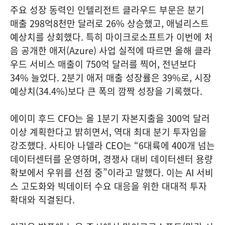
주요 성장 동력인 인텔리전트 클라우드 부문은 분기
매출 298억8천만 달러로 26% 상승했고, 애널리스트
예상치를 상회했다. 특히 마이크로소프트가 이번에 처
음 공개한 애저(Azure) 사업 실적에 따르면 올해 클라
우드 서비스 매출이 750억 달러를 찍어, 전년보다
34% 늘었다. 2분기 애저 매출 성장률은 39%로, 시장
예상치(34.4%)보다 큰 폭의 깜짝 성장을 기록했다.
에이미 후드 CFO는 올 1분기 자본지출을 300억 달러
이상 계획한다고 밝히면서, 역대 최대 분기 투자임을
강조했다. 사티아 나델라 CEO는 “6대륙에 400개 넘는
데이터센터를 운영하며, 경쟁사 대비 데이터센터 용량
확보에서 우위를 선점 중”이라고 말했다. 이는 AI 서비
스 고도화와 빅데이터 수요 대응을 위한 대대적 투자
확대와 직결된다.