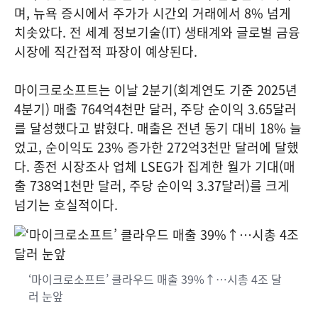
며, 뉴욕 증시에서 주가가 시간외 거래에서 8% 넘게
치솟았다. 전 세계 정보기술(IT) 생태계와 글로벌 금융
시장에 직간접적 파장이 예상된다.
마이크로소프트는 이날 2분기(회계연도 기준 2025년
4분기) 매출 764억4천만 달러, 주당 순이익 3.65달러
를 달성했다고 밝혔다. 매출은 전년 동기 대비 18% 늘
었고, 순이익도 23% 증가한 272억3천만 달러에 달했
다. 종전 시장조사 업체 LSEG가 집계한 월가 기대(매
출 738억1천만 달러, 주당 순이익 3.37달러)를 크게
넘기는 호실적이다.
‘마이크로소프트’ 클라우드 매출 39%↑…시총 4조 달
러 눈앞