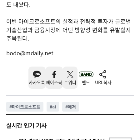
도 내놨다.
이번 마이크로소프트의 실적과 전략적 투자가 글로벌
기술산업과 금융시장에 어떤 방향성 변화를 유발할지
주목된다.
bodo@mdaily.net
카카오톡
페이스북
트위터
밴드
URL복사
#
마이크로소프트
#
ai
#
애저
실시간 인기 기사