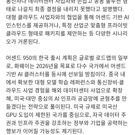
통신사나 데이터센터 사업자와 손잡고 공동 솔루션 형
태로 나갈지 최종 결정을 내리지 못했다고 설명했다.
대형 클라우드 사업자와의 협업을 통해 어센드 기반 AI
인스턴스를 제공하거나, 특정 산업군 맞춤형 프라이빗
클라우드 형태로 패키지를 제안하는 등 다양한 시나리
오가 거론된다.
어센드 950의 한국 출시 계획은 글로벌 로드맵의 일부
로, 화웨이는 2026년을 목표로 다수 국가에서 어센드
기반 AI 클러스터를 동시에 선보일 방침이다. 중국 내
에서 확보한 대형 모델 학습 레퍼런스와 통신장비·클
라우드 사업 경험을 해외 데이터센터 사업으로 확장
해, 미국·대만 중심의 AI 인프라 공급망에 균형추를 만
들겠다는 전략으로 풀이된다. 미국 규제로 미국산
GPU 도입이 제한된 국가를 중심으로, 자국 데이터 주
권과 인프라 주권을 강조하는 정부와 기업을 공략하는
행보가 이어질 가능성도 제기된다.