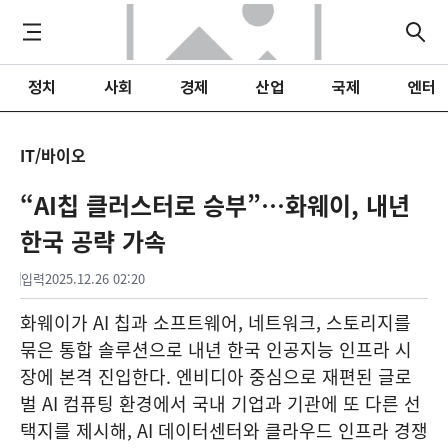
정치
사회
경제
산업
국제
엔터
IT/바이오
“AI칩 클러스터로 승부”…화웨이, 내년
한국 공략 가속
입력
2025.12.26 02:20
화웨이가 AI 칩과 소프트웨어, 네트워크, 스토리지를
묶은 통합 솔루션으로 내년 한국 인공지능 인프라 시
장에 본격 진입한다. 엔비디아 중심으로 재편된 글로
벌 AI 컴퓨팅 환경에서 국내 기업과 기관에 또 다른 선
택지를 제시해, AI 데이터센터와 클라우드 인프라 경쟁