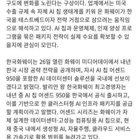
구도에 변화를 노린다는 구상이다. 업계에서는 미국
수출 규제 속 자체 AI 칩 생태계를 키워 온 화웨이가 한
국을 테스트베드이자 전략 거점으로 삼으려는 움직임
으로 해석하고 있다. AI 칩과 운영체제, 인재 양성 프로
그램을 묶은 패키지 전략이 실제 수요를 확보할 수 있
을지에 관심이 모인다.
한국화웨이는 26일 열린 화웨이 미디어데이에서 내년
한국 시장 공략 전략을 공개하며, 자사 AI 칩 어센드
950을 포함한 AI 데이터센터 솔루션을 국내에 선보이
겠다고 밝혔다. 발리안 왕 한국화웨이 최고경영자는
내년 중 AI 칩 어센드 950을 한국에서 공식 출시하고,
이를 기반으로 한 클러스터형 AI 인프라 패키지를 공급
할 계획이라고 말했다. 어센드 시리즈는 화웨이가 자
체 설계한 데이터센터·고성능 컴퓨팅용 AI 칩으로, 현
재 중국 내에서 생성형 AI, 자율주행, 클라우드 서비스
용 가속기로 활용 범위를 늘려가고 있다.