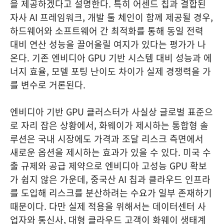
을 제공하겠다고 설명한다. 특히 어센드 칩과 결합된
자사 AI 프레임워크, 개발 툴 체인이 함께 제공될 경우,
하드웨어와 소프트웨어 간 최적화를 통해 동일 전력
대비 연산 성능을 끌어올릴 여지가 있다는 평가가 나
온다. 기존 엔비디아 GPU 기반 시스템 대비 성능과 에
너지 효율, 모델 포팅 난이도 차이가 실제 경쟁력을 가
를 변수로 거론된다.
엔비디아 기반 GPU 클러스터가 사실상 글로벌 표준으
로 자리 잡은 상황에서, 화웨이가 제시하는 통합형 솔
루션은 국내 시장에도 가격과 조달 리스크 측면에서
새로운 옵션을 제시하는 효과가 있을 수 있다. 미국 수
출 규제와 공급 제약으로 엔비디아 고성능 GPU 확보
가 쉽지 않은 가운데, 중국산 AI 칩과 클라우드 인프라
를 도입해 리스크를 분산하려는 수요가 일부 존재하기
때문이다. 다만 실제 적용을 위해서는 데이터센터 사
업자와 통신사, 대형 클라우드 고객이 화웨이 생태계