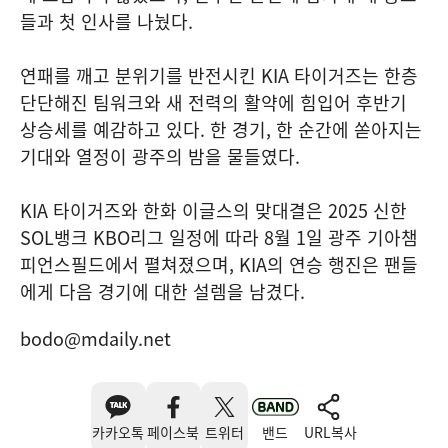
들과 첫 인사를 나눴다.
연패를 깨고 분위기를 반전시킨 KIA 타이거즈는 한층
단단해진 팀워크와 새 전력의 활약에 힘입어 후반기
상승세를 예감하고 있다. 한 경기, 한 순간에 쏟아지는
기대와 열정이 광주의 밤을 물들였다.
KIA 타이거즈와 한화 이글스의 맞대결은 2025 신한
SOL뱅크 KBO리그 일정에 따라 8월 1일 광주 기아챔
피언스필드에서 펼쳐졌으며, KIA의 연승 행진은 팬들
에게 다음 경기에 대한 설렘을 남겼다.
bodo@mdaily.net
카카오톡
페이스북
트위터
밴드
URL복사