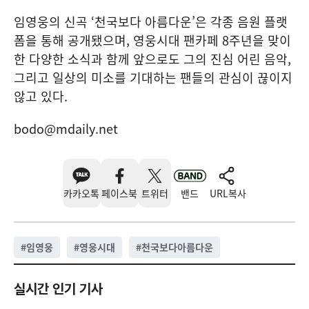
임영웅의 신곡 ‘천국보다 아름다운’은 각종 음원 플랫
폼을 통해 공개됐으며, 영웅시대 팬카페 8주년을 맞이
한 다양한 소식과 함께 앞으로도 그의 진심 어린 음악,
그리고 일상의 미소를 기대하는 팬들의 관심이 끊이지
않고 있다.
bodo@mdaily.net
카카오톡
페이스북
트위터
밴드
URL복사
#
임영웅
#
영웅시대
#
천국보다아름다운
실시간 인기 기사