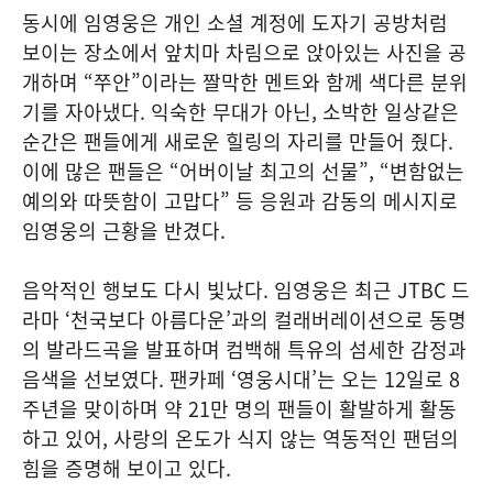
동시에 임영웅은 개인 소셜 계정에 도자기 공방처럼
보이는 장소에서 앞치마 차림으로 앉아있는 사진을 공
개하며 “쭈안”이라는 짤막한 멘트와 함께 색다른 분위
기를 자아냈다. 익숙한 무대가 아닌, 소박한 일상같은
순간은 팬들에게 새로운 힐링의 자리를 만들어 줬다.
이에 많은 팬들은 “어버이날 최고의 선물”, “변함없는
예의와 따뜻함이 고맙다” 등 응원과 감동의 메시지로
임영웅의 근황을 반겼다.
음악적인 행보도 다시 빛났다. 임영웅은 최근 JTBC 드
라마 ‘천국보다 아름다운’과의 컬래버레이션으로 동명
의 발라드곡을 발표하며 컴백해 특유의 섬세한 감정과
음색을 선보였다. 팬카페 ‘영웅시대’는 오는 12일로 8
주년을 맞이하며 약 21만 명의 팬들이 활발하게 활동
하고 있어, 사랑의 온도가 식지 않는 역동적인 팬덤의
힘을 증명해 보이고 있다.