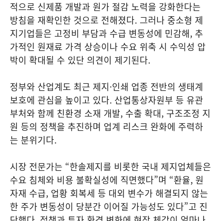
적으로 신제품 개발과 원가 절감 노력을 강화한다는
방침을 재확인한 것으로 전해졌다. 그러나 중소형 제
지기업들은 고정비 부담과 수급 변동성에 민감해, 추
가적인 원재료 가격 상승이나 수요 위축 시 수익성 압
박이 확대될 수 있단 의견이 제기된다.
정부와 산업계도 최근 제지·인쇄 업종 전반의 생태계
보호에 관심을 높이고 있다. 산업통상자원부 등 유관
부처와 함께 친환경 소재 개발, 수출 확대, 구조조정 지
원 등의 정책을 추진하며 업계 리스크 완화에 주력하
는 분위기다.
시장 전문가는 “한솔제지를 비롯한 국내 제지업체들은
수요 침체와 비용 불확실성에 직면했다”며 “환율, 원
자재 수급, 업황 회복세 등 대외 변수가 해결되지 않는
한 주가 변동성이 당분간 이어질 가능성도 있다”고 진
단했다. 정책과 투자 환경 변화에 현장 체감이 얼마나