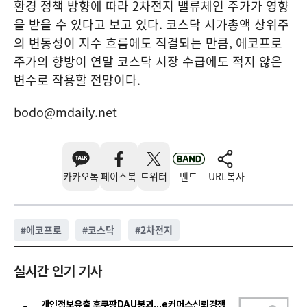
환경 정책 방향에 따라 2차전지 밸류체인 주가가 영향
을 받을 수 있다고 보고 있다. 코스닥 시가총액 상위주
의 변동성이 지수 흐름에도 직결되는 만큼, 에코프로
주가의 향방이 연말 코스닥 시장 수급에도 적지 않은
변수로 작용할 전망이다.
bodo@mdaily.net
카카오톡
페이스북
트위터
밴드
URL복사
#
에코프로
#
코스닥
#
2차전지
실시간 인기 기사
개인정보유출 후쿠팡DAU붕괴…e커머스신뢰경쟁