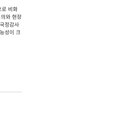
으로 비화
회의와 현장
 국정감사
가능성이 크