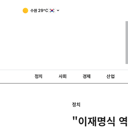
수원
29
ºC
정치
사회
경제
산업
정치
"이재명식 