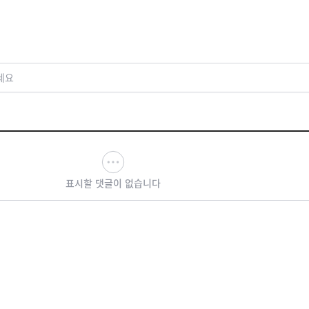
기 징계 절차 착수
구도
세요
표시할 댓글이 없습니다