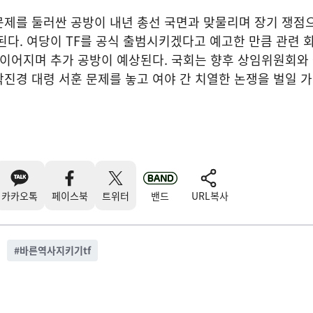
문제를 둘러싼 공방이 내년 총선 국면과 맞물리며 장기 쟁점
된다. 여당이 TF를 공식 출범시키겠다고 예고한 만큼 관련 
 이어지며 추가 공방이 예상된다. 국회는 향후 상임위원회와
진경 대령 서훈 문제를 놓고 여야 간 치열한 논쟁을 벌일 
카카오톡
페이스북
트위터
밴드
URL복사
#
바른역사지키기tf