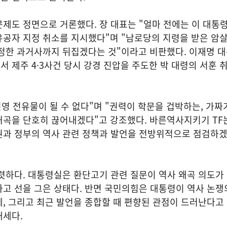
제도 정면으로 거론했다. 장 대표는 "얼마 전에는 이 대통
유공자 지정 취소를 지시했다"며 "남로당의 지령을 받은 암
정한 과거사까지 뒤집겠다는 것"이라고 비판했다. 이재명 대
 제주 4·3사건 당시 강경 진압을 주도한 박 대령의 서훈 
진영 전유물이 될 수 없다"며 "권력이 학문을 겁박하는, 가짜
곡을 단호히 끊어내겠다"고 강조했다. 바른역사지키기 TF는
권과 정부의 역사 관련 정책과 발언을 전방위적으로 점검하
렷하다. 대통령실은 환단고기 관련 질문이 역사 왜곡 의도가
고 선을 그은 상태다. 반면 국민의힘은 대통령이 역사 논쟁
, 그리고 최근 발언을 종합할 때 편향된 관점이 드러난다고 
태세다.