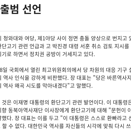
 출범 선언
 청와대와 여당, 제1야당 사이 정면 충돌 양상으로 번지고 
단고기 관련 언급과 고 박진경 대령 서훈 취소 검토 지시를
리기로 하면서 정치권 공방이 거세지고 있다.
8일 국회에서 열린 최고위원회의에서 당 차원의 대응 기구 
 역사 인식을 강하게 비판했다. 장 대표는 "당은 바른역사지
 역사 왜곡 시도를 막아내겠다"고 말했다.
것은 이재명 대통령의 환단고기 관련 발언이다. 이 대통령은
지향 동북아역사재단 이사장에게 환단고기에 대해 "문헌이 
했다. 장 대표는 이를 두고 "이 대통령은 스스로 환빠라고
 할 수 없다. 대한민국 역사를 자신들의 시각에 맞춰 다시 