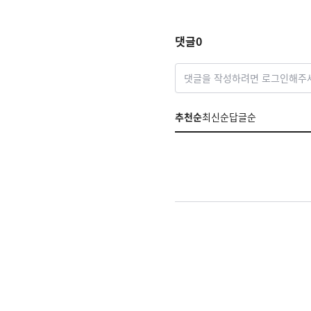
차 착수
댓글
0
댓글을 작성하려면 로그인해주
추천순
최신순
답글순