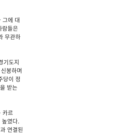
 그에 대
 사람들은
와 무관하
 경기도지
을 신봉하며
주당이 정
을 받는
곡 카르
 높였다.
성과 연결된