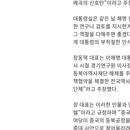
왜곡의 신호탄"이라고 주
대통령실은 같은 날 해명 
한 연구나 검토를 지시한
그 역할을 다해주면 좋겠
게 대통령의 부적절한 인식
장동혁 대표는 이재명 대
사 시절 경기연구원 이사
동북아역사재단 해체를 주
책협약을 체결한 전국역사
단체"라고 주장했다.
장 대표는 이러한 인물과 
텔"이라고 규정하며 "중
여당이 중국의 동북공정을
중대 사안으로 끌어올리려