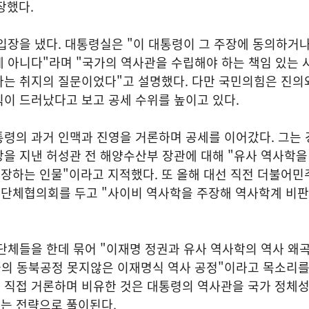
장했다.
입장을 냈다. 대통령실은 "이 대통령이 그 주장에 동의하거나
게 아니다"라며 "국가의 역사관을 수립해야 하는 책임 있는
다는 취지의 질문이었다"고 설명했다. 다만 국민의힘은 진의
이 드러났다고 보고 공세 수위를 높이고 있다.
통령의 과거 인맥과 진영을 거론하며 공세를 이어갔다. 그는
장을 지낸 허성관 전 해양수산부 장관에 대해 "유사 역사학
장하는 인물"이라고 지적했다. 또 올해 대선 직전 더불어민
단체협의회를 두고 "사이비 역사학을 주장해 역사학계 비판
단체들을 한데 묶어 "이재명 정권과 유사 역사학의 역사 왜
국의 동북공정 못지않은 이재명식 역사 공정"이라고 목소리를
 직접 거론하며 비유한 것은 대통령의 역사관을 국가 정체
는 전략으로 풀이된다.