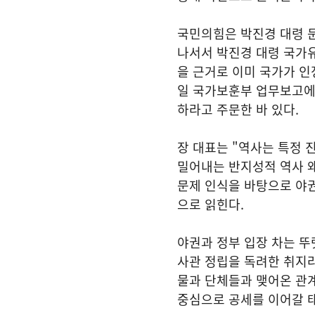
국민의힘은 박진경 대령 문
나서서 박진경 대령 국가
을 근거로 이미 국가가 인
일 국가보훈부 업무보고에서
하라고 주문한 바 있다.
장 대표는 "역사는 특정 
밀어내는 반지성적 역사 왜
문제 인식을 바탕으로 야
으로 읽힌다.
야권과 정부 입장 차는 뚜
사관 정립을 독려한 취지라
물과 단체들과 맺어온 관계
중심으로 공세를 이어갈 