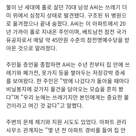
불이 난 세대에 홀로 살던 70대 남성 A씨는 쓰레기 더
미 위에서 심정지 상태로 발견됐다. 구조된 뒤 병원으
로 옮겨졌으나 끝내 숨졌다. A씨는 이 아파트에서 20
년 가까이 홀로 지내온 주민이며, 베트남전 참전 국가
유공자로서 매달 약 45만원 수준의 참전명예수당을 받
아온 것으로 알려졌다.
주민들 증언을 종합하면 A씨는 수년 전부터 집 안에 쓰
레기와 폐가전, 옷가지 등을 쌓아두는 저장강박 증세
를 보여왔다. 한 주민은 "밖에 나갔다가 돌아올 때마다
비닐봉지에 갖가지 물건을 담아오는 모습을 흔히 봤
다"며 "우리 눈에는 쓰레기지만 본인에게는 중요한 물
건이라고 여긴 것 같다"고 말했다.
주변의 문제 제기와 지원 시도도 있었다. 아파트 관리
사무소 관계자는 "몇 년 전 아파트 경비를 들여 집 안