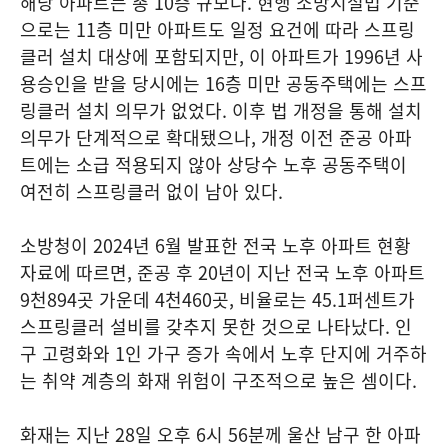
해당 아파트는 총 10층 규모다. 현행 소방시설법 기준
으로는 11층 미만 아파트도 일정 요건에 따라 스프링
클러 설치 대상에 포함되지만, 이 아파트가 1996년 사
용승인을 받을 당시에는 16층 미만 공동주택에는 스프
링클러 설치 의무가 없었다. 이후 법 개정을 통해 설치
의무가 단계적으로 확대됐으나, 개정 이전 준공 아파
트에는 소급 적용되지 않아 상당수 노후 공동주택이
여전히 스프링클러 없이 남아 있다.
소방청이 2024년 6월 발표한 전국 노후 아파트 현황
자료에 따르면, 준공 후 20년이 지난 전국 노후 아파트
9천894곳 가운데 4천460곳, 비율로는 45.1퍼센트가
스프링클러 설비를 갖추지 못한 것으로 나타났다. 인
구 고령화와 1인 가구 증가 속에서 노후 단지에 거주하
는 취약 계층의 화재 위험이 구조적으로 높은 셈이다.
화재는 지난 28일 오후 6시 56분께 울산 남구 한 아파