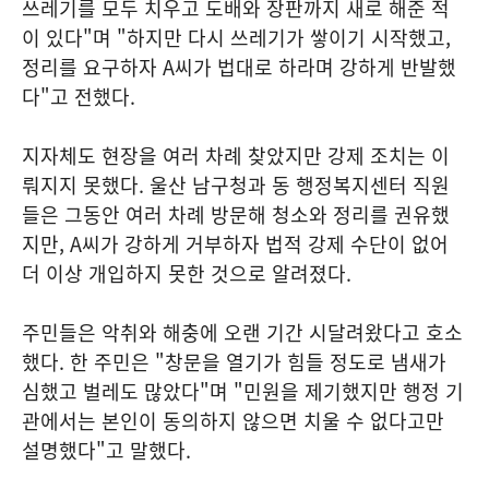
쓰레기를 모두 치우고 도배와 장판까지 새로 해준 적
이 있다"며 "하지만 다시 쓰레기가 쌓이기 시작했고,
정리를 요구하자 A씨가 법대로 하라며 강하게 반발했
다"고 전했다.
지자체도 현장을 여러 차례 찾았지만 강제 조치는 이
뤄지지 못했다. 울산 남구청과 동 행정복지센터 직원
들은 그동안 여러 차례 방문해 청소와 정리를 권유했
지만, A씨가 강하게 거부하자 법적 강제 수단이 없어
더 이상 개입하지 못한 것으로 알려졌다.
주민들은 악취와 해충에 오랜 기간 시달려왔다고 호소
했다. 한 주민은 "창문을 열기가 힘들 정도로 냄새가
심했고 벌레도 많았다"며 "민원을 제기했지만 행정 기
관에서는 본인이 동의하지 않으면 치울 수 없다고만
설명했다"고 말했다.