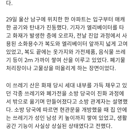
다.
29일 울산 남구에 위치한 한 아파트는 입구부터 매캐
한 공기와 탄내가 진동했다. 기자가 엘리베이터를 타
고 화재가 발생한 층에 오르자, 전날 진압 과정에서 사
용된 소화용수가 복도와 엘리베이터 앞까지 넓게 고여
있었고, 복도 끝에는 옷가지와 가전제품, 음식물 쓰레
기 등이 2ｍ 가까이 쌓여 산을 이루고 있었다. 폐기물
처리장이나 고물상을 떠올리게 하는 장면이었다.
이 쓰레기 산은 화재 당시 세대 내부를 가득 채우고 있
던 각종 쓰레기와 폐가전을 소방 당국이 진화 과정에
서 밖으로 옮기며 만들어졌다고 소방 관계자는 설명했
다. 소방 당국에 따르면 현관문을 개방했을 때 집 안에
는 쓰레기가 성인 남성 키 높이까지 쌓여 있었고, 생활
공간 기능이 사실상 상실된 상태였다고 전했다.